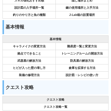
スキル強化おすすめ順
隠し場所まとめ
設計図の入手場所一覧
鍵の使用場所と入手方法
釣りのやり方と魚の種類
J-Lab箱の設置場所
基本情報
基本情報
キャラメイクの変更方法
難易度一覧と変更方法
拠点でできること
トレーニングルームの開放方法
武器屋の解放方法
防具屋の解放方法
ヒビが入った壁の壊し方
倉庫を拡張する方法
装備の修理方法
設計図・レシピの使い方
クエスト攻略
クエスト攻略
クエスト攻略一覧