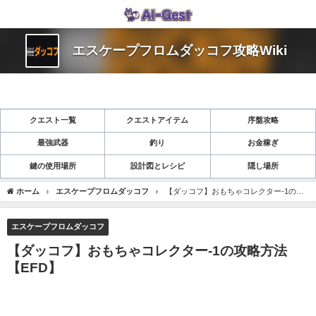
エスケープフロムダッコフ攻略Wiki
クエスト一覧
クエストアイテム
序盤攻略
最強武器
釣り
お金稼ぎ
鍵の使用場所
設計図とレシピ
隠し場所
ホーム
エスケープフロムダッコフ
【ダッコフ】おもちゃコレクター-1の攻
略方法【EFD】
エスケープフロムダッコフ
【ダッコフ】おもちゃコレクター-1の攻略方法
【EFD】