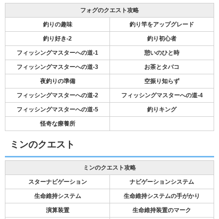
フォグのクエスト攻略
釣りの趣味
釣り竿をアップグレード
釣り好き-2
釣り初心者
フィッシングマスターへの道-1
憩いのひと時
フィッシングマスターへの道-3
お茶とタバコ
夜釣りの準備
空振り知らず
フィッシングマスターへの道-2
フィッシングマスターへの道-4
フィッシングマスターへの道-5
釣りキング
怪奇な療養所
ミンのクエスト
ミンのクエスト攻略
スターナビゲーション
ナビゲーションシステム
生命維持システム
生命維持システムの手がかり
演算装置
生命維持装置のマーク