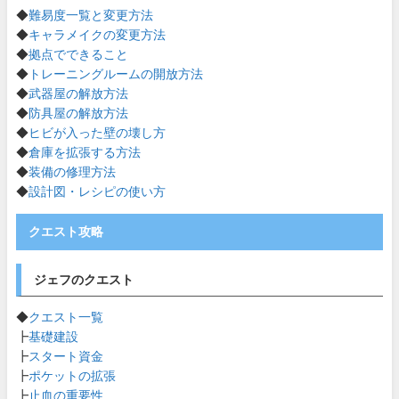
◆
難易度一覧と変更方法
◆
キャラメイクの変更方法
◆
拠点でできること
◆
トレーニングルームの開放方法
◆
武器屋の解放方法
◆
防具屋の解放方法
◆
ヒビが入った壁の壊し方
◆
倉庫を拡張する方法
◆
装備の修理方法
◆
設計図・レシピの使い方
クエスト攻略
ジェフのクエスト
◆
クエスト一覧
┣
基礎建設
┣
スタート資金
┣
ポケットの拡張
┣
止血の重要性