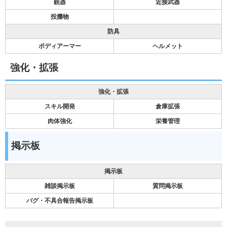
銃器
近接武器
投擲物
防具
ボディアーマー
ヘルメット
強化・拡張
強化・拡張
スキル開発
倉庫拡張
肉体強化
栄養管理
掲示板
掲示板
雑談掲示板
質問掲示板
バグ・不具合報告掲示板