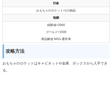
対象
おもちゃのロケット×1の納品
報酬
経験値+2800
ゴールド+1500
商品解放 MAG-通常弾
攻略方法
おもちゃのロケットはキャビネットや金庫、ボックスから入手でき
る。