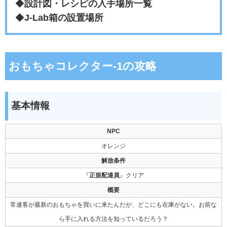
◆
設計図・レシピの入手場所一覧
◆
J-Lab箱の設置場所
おもちゃコレクター-1の攻略
基本情報
NPC
オレンジ
解放条件
『
正規配達員
』クリア
概要
常連客が最新のおもちゃを買いに来たんだが、どこにも在庫がない。お前な
ら手に入れる方法を知っているだろう？