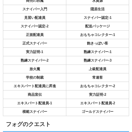
商売の邪魔
水資源
スナイパー入門
隠居生活
見習い配達員
スナイパー認定-1
スナイパー認定-2
配送パッケージ
正規配達員
おもちゃコレクター-1
正式スナイパー
飽きっぽい客
実力証明-1
熟練スナイパー-1
熟練スナイパー-2
熟練スナイパー-3
放火魔
上級配達員
学校の制裁
常連客
エキスパート配達員に昇進
おもちゃコレクター-2
商品宣伝
実力証明-2
エキスパート配達員-1
エキスパート配達員-2
模範スナイパー
ゴールドスナイパー
フォグのクエスト