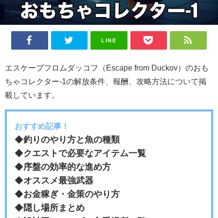
LINE
エスケープフロムダッコフ（Escape from Duckov）のおも
ちゃコレクター-1の解放条件、報酬、攻略方法について掲
載しています。
おすすめ記事！
◆
釣りのやり方と魚の種類
◆
クエストで必要なアイテム一覧
◆
序盤の効率的な進め方
◆
オススメ最強武器
◆
お金稼ぎ・金策のやり方
◆
隠し場所まとめ