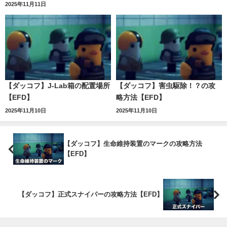
2025年11月11日
【ダッコフ】J-Lab箱の配置場所
【ダッコフ】害虫駆除！？の攻
【EFD】
略方法【EFD】
2025年11月10日
2025年11月10日
【ダッコフ】生命維持装置のマークの攻略方法
【EFD】
【ダッコフ】正式スナイパーの攻略方法【EFD】