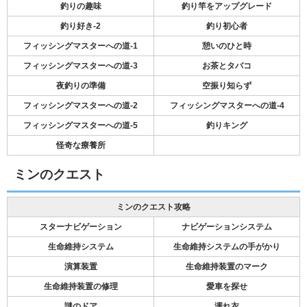
釣りの趣味
釣り竿をアップグレード
釣り好き-2
釣り初心者
フィッシングマスターへの道-1
憩いのひと時
フィッシングマスターへの道-3
お茶とタバコ
夜釣りの準備
空振り知らず
フィッシングマスターへの道-2
フィッシングマスターへの道-4
フィッシングマスターへの道-5
釣りキング
怪奇な療養所
ミンのクエスト
ミンのクエスト攻略
スターナビゲーション
ナビゲーションシステム
生命維持システム
生命維持システムの手がかり
演算装置
生命維持装置のマーク
生命維持装置の修理
愛車を探せ
謎のドア
濡れ衣