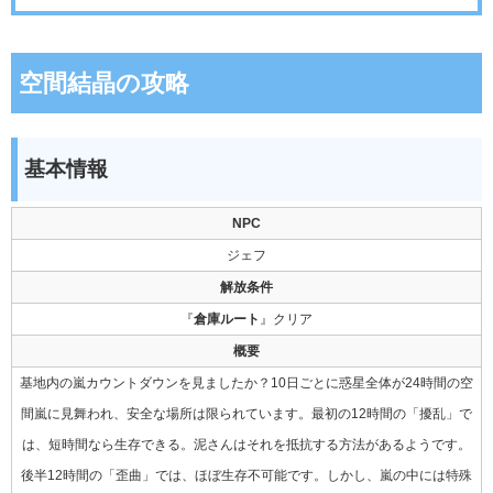
空間結晶の攻略
基本情報
NPC
ジェフ
解放条件
『
倉庫ルート
』クリア
概要
基地内の嵐カウントダウンを見ましたか？10日ごとに惑星全体が24時間の空
間嵐に見舞われ、安全な場所は限られています。最初の12時間の「擾乱」で
は、短時間なら生存できる。泥さんはそれを抵抗する方法があるようです。
後半12時間の「歪曲」では、ほぼ生存不可能です。しかし、嵐の中には特殊