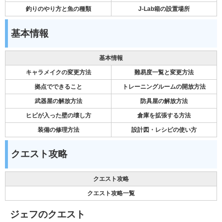
釣りのやり方と魚の種類
J-Lab箱の設置場所
基本情報
基本情報
キャラメイクの変更方法
難易度一覧と変更方法
拠点でできること
トレーニングルームの開放方法
武器屋の解放方法
防具屋の解放方法
ヒビが入った壁の壊し方
倉庫を拡張する方法
装備の修理方法
設計図・レシピの使い方
クエスト攻略
クエスト攻略
クエスト攻略一覧
ジェフのクエスト