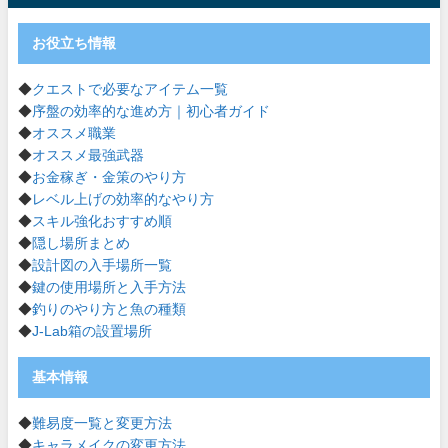
お役立ち情報
◆
クエストで必要なアイテム一覧
◆
序盤の効率的な進め方｜初心者ガイド
◆
オススメ職業
◆
オススメ最強武器
◆
お金稼ぎ・金策のやり方
◆
レベル上げの効率的なやり方
◆
スキル強化おすすめ順
◆
隠し場所まとめ
◆
設計図の入手場所一覧
◆
鍵の使用場所と入手方法
◆
釣りのやり方と魚の種類
◆
J-Lab箱の設置場所
基本情報
◆
難易度一覧と変更方法
◆
キャラメイクの変更方法