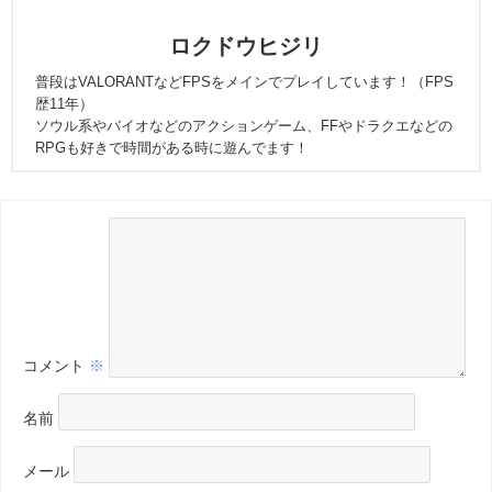
ロクドウヒジリ
普段はVALORANTなどFPSをメインでプレイしています！（FPS
歴11年）
ソウル系やバイオなどのアクションゲーム、FFやドラクエなどの
RPGも好きで時間がある時に遊んでます！
コメント
※
名前
メール