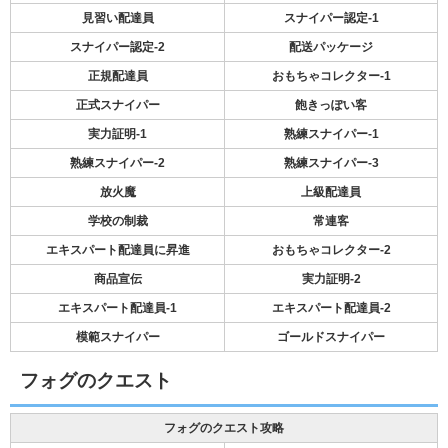
見習い配達員
スナイパー認定-1
スナイパー認定-2
配送パッケージ
正規配達員
おもちゃコレクター-1
正式スナイパー
飽きっぽい客
実力証明-1
熟練スナイパー-1
熟練スナイパー-2
熟練スナイパー-3
放火魔
上級配達員
学校の制裁
常連客
エキスパート配達員に昇進
おもちゃコレクター-2
商品宣伝
実力証明-2
エキスパート配達員-1
エキスパート配達員-2
模範スナイパー
ゴールドスナイパー
フォグのクエスト
フォグのクエスト攻略