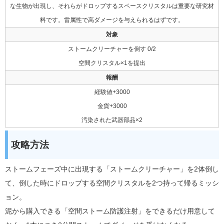
な生物が出現し、それらがドロップするスペースクリスタルは重要な研究材
料です。雷属性で高ダメージを与えられるはずです。
対象
ストームクリーチャーを倒す 0/2
空間クリスタル×1を提出
報酬
経験値+3000
金貨+3000
汚染された武器部品×2
攻略方法
ストームフェーズ中に出現する「ストームクリーチャー」を2体倒し
て、倒した時にドロップする空間クリスタルを2つ持って帰るミッシ
ョン。
泥から購入できる「空間ストーム防護注射」をできるだけ用意して