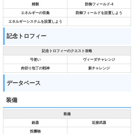
精製
防御フィールド-4
エネルギーの収集
防御フィールドを設置しよう
エネルギーシステムを設置しよう
記念トロフィー
記念トロフィーのクエスト攻略
弓使い
ヴィーダチャレンジ
肉切り包丁の戦神
新チャレンジ
データベース
装備
装備
銃器
近接武器
投擲物