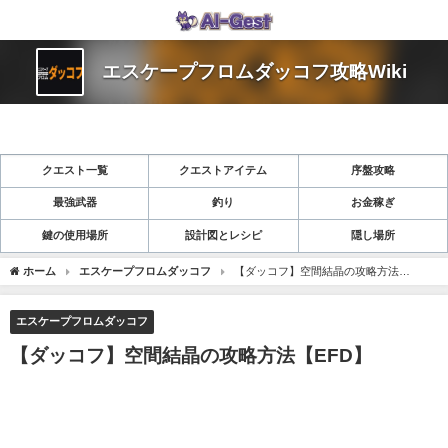
エスケープフロムダッコフ攻略Wiki
クエスト一覧
クエストアイテム
序盤攻略
最強武器
釣り
お金稼ぎ
鍵の使用場所
設計図とレシピ
隠し場所
ホーム
エスケープフロムダッコフ
【ダッコフ】空間結晶の攻略方法
【EFD】
エスケープフロムダッコフ
【ダッコフ】空間結晶の攻略方法【EFD】