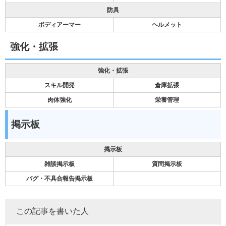
防具
ボディアーマー
ヘルメット
強化・拡張
強化・拡張
スキル開発
倉庫拡張
肉体強化
栄養管理
掲示板
掲示板
雑談掲示板
質問掲示板
バグ・不具合報告掲示板
この記事を書いた人