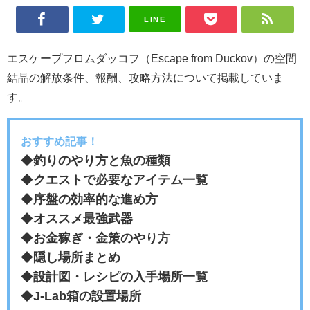
LINE
エスケープフロムダッコフ（Escape from Duckov）の空間
結晶の解放条件、報酬、攻略方法について掲載していま
す。
おすすめ記事！
◆
釣りのやり方と魚の種類
◆
クエストで必要なアイテム一覧
◆
序盤の効率的な進め方
◆
オススメ最強武器
◆
お金稼ぎ・金策のやり方
◆
隠し場所まとめ
◆
設計図・レシピの入手場所一覧
◆
J-Lab箱の設置場所