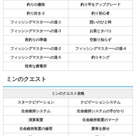
釣りの趣味
釣り竿をアップグレード
釣り好き-2
釣り初心者
フィッシングマスターへの道-1
憩いのひと時
フィッシングマスターへの道-3
お茶とタバコ
夜釣りの準備
空振り知らず
フィッシングマスターへの道-2
フィッシングマスターへの道-4
フィッシングマスターへの道-5
釣りキング
怪奇な療養所
ミンのクエスト
ミンのクエスト攻略
スターナビゲーション
ナビゲーションシステム
生命維持システム
生命維持システムの手がかり
演算装置
生命維持装置のマーク
生命維持装置の修理
愛車を探せ