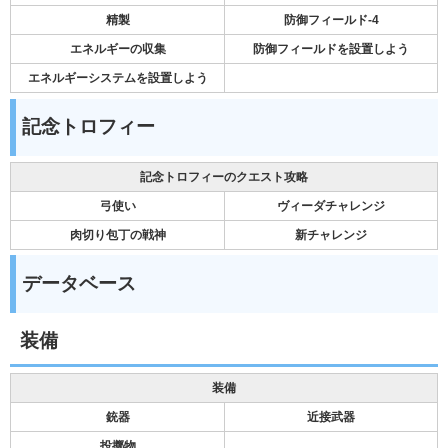
精製
防御フィールド-4
エネルギーの収集
防御フィールドを設置しよう
エネルギーシステムを設置しよう
記念トロフィー
記念トロフィーのクエスト攻略
弓使い
ヴィーダチャレンジ
肉切り包丁の戦神
新チャレンジ
データベース
装備
装備
銃器
近接武器
投擲物