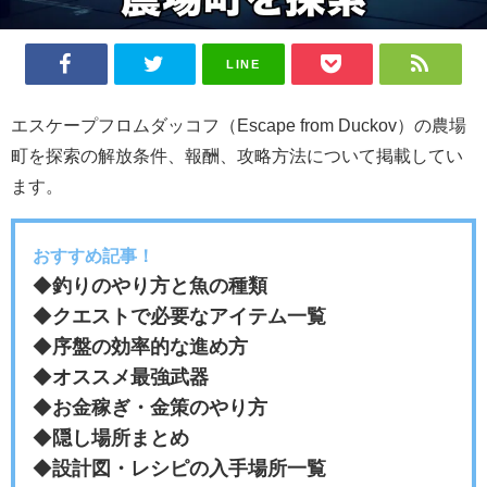
LINE
エスケープフロムダッコフ（Escape from Duckov）の農場
町を探索の解放条件、報酬、攻略方法について掲載してい
ます。
おすすめ記事！
◆
釣りのやり方と魚の種類
◆
クエストで必要なアイテム一覧
◆
序盤の効率的な進め方
◆
オススメ最強武器
◆
お金稼ぎ・金策のやり方
◆
隠し場所まとめ
◆
設計図・レシピの入手場所一覧