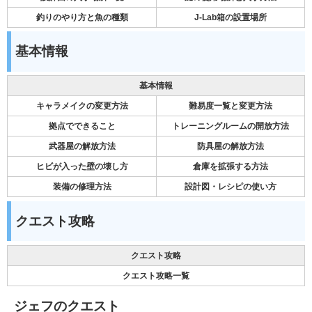
釣りのやり方と魚の種類
J-Lab箱の設置場所
基本情報
基本情報
キャラメイクの変更方法
難易度一覧と変更方法
拠点でできること
トレーニングルームの開放方法
武器屋の解放方法
防具屋の解放方法
ヒビが入った壁の壊し方
倉庫を拡張する方法
装備の修理方法
設計図・レシピの使い方
クエスト攻略
クエスト攻略
クエスト攻略一覧
ジェフのクエスト