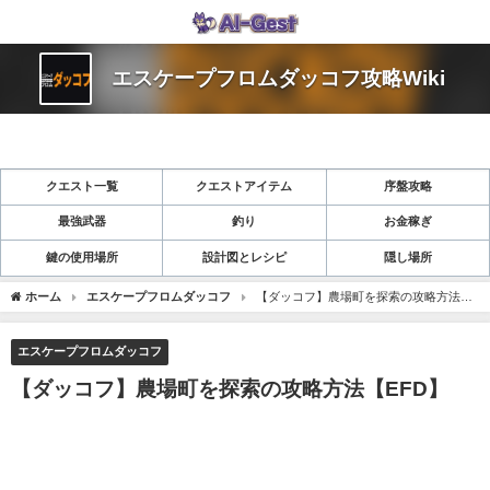
エスケープフロムダッコフ攻略Wiki
クエスト一覧
クエストアイテム
序盤攻略
最強武器
釣り
お金稼ぎ
鍵の使用場所
設計図とレシピ
隠し場所
ホーム
エスケープフロムダッコフ
【ダッコフ】農場町を探索の攻略方法
【EFD】
エスケープフロムダッコフ
【ダッコフ】農場町を探索の攻略方法【EFD】