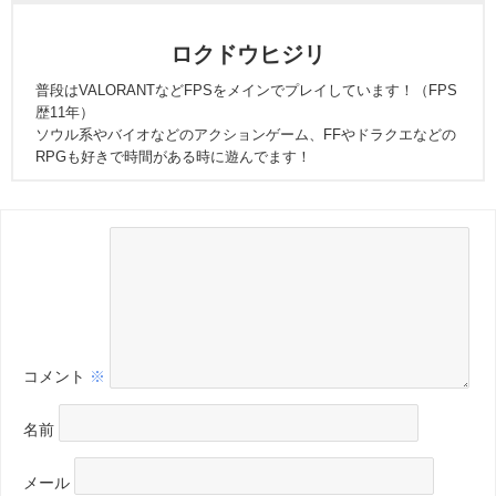
ロクドウヒジリ
普段はVALORANTなどFPSをメインでプレイしています！（FPS
歴11年）
ソウル系やバイオなどのアクションゲーム、FFやドラクエなどの
RPGも好きで時間がある時に遊んでます！
コメント
※
名前
メール