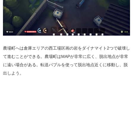
農場町へは倉庫エリアの西工場区画の岩をダイナマイト2つで破壊し
て進むことができる。農場町はMAPが非常に広く、脱出地点が非常
に遠い場合がある。転送バブルを使って脱出地点近くに移動し、脱
出しよう。