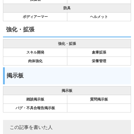
防具
ボディアーマー
ヘルメット
強化・拡張
強化・拡張
スキル開発
倉庫拡張
肉体強化
栄養管理
掲示板
掲示板
雑談掲示板
質問掲示板
バグ・不具合報告掲示板
この記事を書いた人