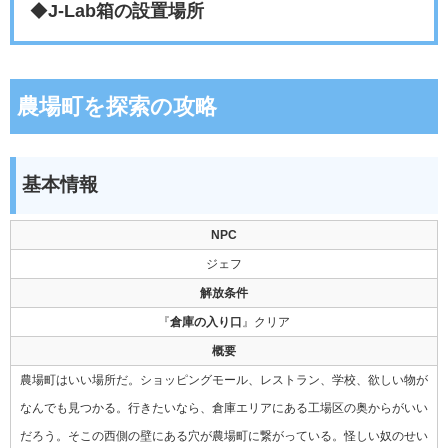
◆
J-Lab箱の設置場所
農場町を探索の攻略
基本情報
NPC
ジェフ
解放条件
『
倉庫の入り口
』クリア
概要
農場町はいい場所だ。ショッピングモール、レストラン、学校、欲しい物が
なんでも見つかる。行きたいなら、倉庫エリアにある工場区の奥からがいい
だろう。そこの西側の壁にある穴が農場町に繋がっている。怪しい奴のせい