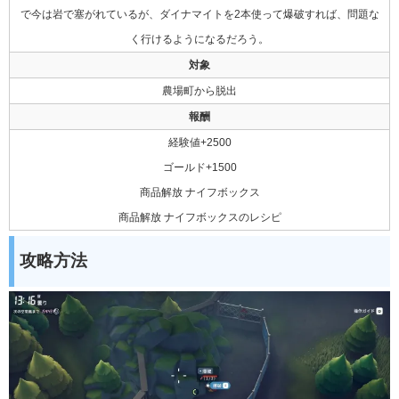
で今は岩で塞がれているが、ダイナマイトを2本使って爆破すれば、問題な
く行けるようになるだろう。
対象
農場町から脱出
報酬
経験値+2500
ゴールド+1500
商品解放 ナイフボックス
商品解放 ナイフボックスのレシピ
攻略方法