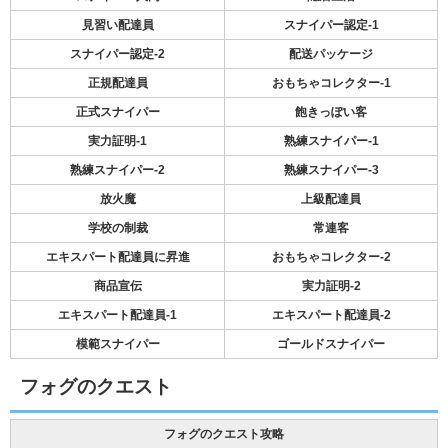
見習い配達員
スナイパー認定-1
スナイパー認定-2
配送パッケージ
正規配達員
おもちゃコレクター-1
正式スナイパー
飽きっぽい客
実力証明-1
熟練スナイパー-1
熟練スナイパー-2
熟練スナイパー-3
放火魔
上級配達員
学校の制裁
常連客
エキスパート配達員に昇進
おもちゃコレクター-2
商品宣伝
実力証明-2
エキスパート配達員-1
エキスパート配達員-2
模範スナイパー
ゴールドスナイパー
フォグのクエスト
フォグのクエスト攻略