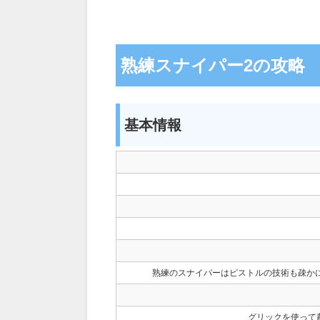
熟練スナイパー2の攻略
基本情報
熟練のスナイパーはピストルの技術も疎か
グリックを使って農