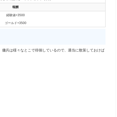
報酬
経験値+3500
ゴールド+3500
。傭兵は様々なとこで徘徊しているので、適当に散策しておけば