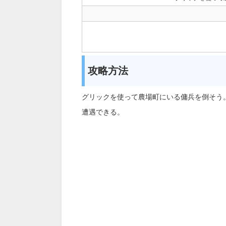
攻略方法
グリックを使って農場町にいる傭兵を倒そう
遭遇できる。