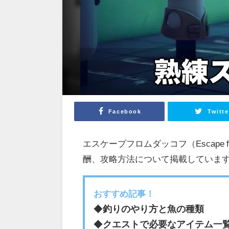
Facebook
Twitte
エスケープフロムダッコフ（Escape 
酬、攻略方法について掲載していま
おすすめ記事！
◆
釣りのやり方と魚の種類
◆
クエストで必要なアイテム一