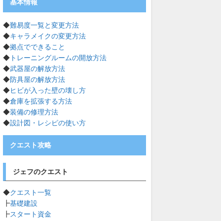
基本情報
◆
難易度一覧と変更方法
◆
キャラメイクの変更方法
◆
拠点でできること
◆
トレーニングルームの開放方法
◆
武器屋の解放方法
◆
防具屋の解放方法
◆
ヒビが入った壁の壊し方
◆
倉庫を拡張する方法
◆
装備の修理方法
◆
設計図・レシピの使い方
クエスト攻略
ジェフのクエスト
◆
クエスト一覧
┣
基礎建設
┣
スタート資金