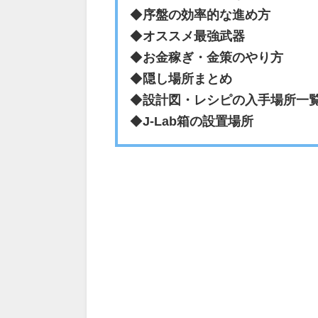
◆
序盤の効率的な進め方
◆
オススメ最強武器
◆
お金稼ぎ・金策のやり方
◆
隠し場所まとめ
◆
設計図・レシピの入手場所一
◆
J-Lab箱の設置場所