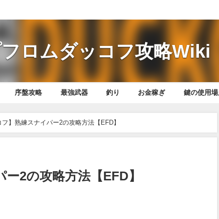
フロムダッコフ攻略Wiki
序盤攻略
最強武器
釣り
お金稼ぎ
鍵の使用場
コフ】熟練スナイパー2の攻略方法【EFD】
ー2の攻略方法【EFD】