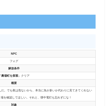
NPC
フォグ
解放条件
『
農場町を探索
』クリア
概要
んだ。でも夜は危ないから、本当に魚が多いか代わりに見てきてくれない
船着き場を確認してほしい。それと、懐中電灯も忘れずにな！
対象