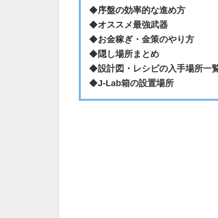
◆
序盤の効率的な進め方
◆
オススメ最強武器
◆
お金稼ぎ・金策のやり方
◆
隠し場所まとめ
◆
設計図・レシピの入手場所一
◆
J-Lab箱の設置場所