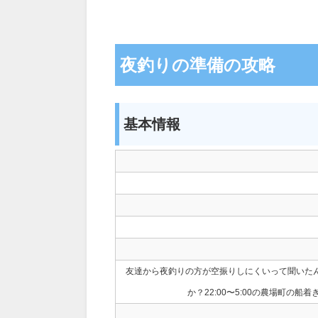
夜釣りの準備の攻略
基本情報
友達から夜釣りの方が空振りしにくいって聞いた
か？22:00〜5:00の農場町の