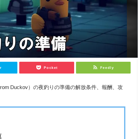
r
Pocket
Feedly
from Duckov）の夜釣りの準備の解放条件、報酬、攻
覧