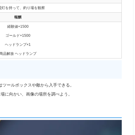
電灯を持って、釣り場を観察
報酬
経験値+1500
ゴールド+1500
ヘッドランプ×1
商品解放 ヘッドランプ
はツールボックスや敵から入手できる。
船着き場に向かい、画像の場所を調べよう。