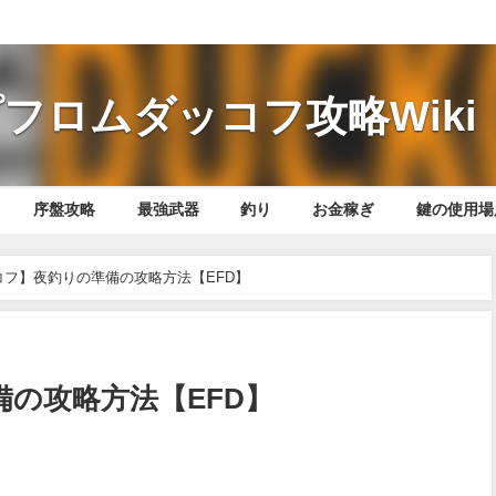
フロムダッコフ攻略Wiki
序盤攻略
最強武器
釣り
お金稼ぎ
鍵の使用場
コフ】夜釣りの準備の攻略方法【EFD】
の攻略方法【EFD】