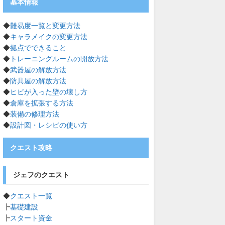
基本情報
◆
難易度一覧と変更方法
◆
キャラメイクの変更方法
◆
拠点でできること
◆
トレーニングルームの開放方法
◆
武器屋の解放方法
◆
防具屋の解放方法
◆
ヒビが入った壁の壊し方
◆
倉庫を拡張する方法
◆
装備の修理方法
◆
設計図・レシピの使い方
クエスト攻略
ジェフのクエスト
◆
クエスト一覧
┣
基礎建設
┣
スタート資金