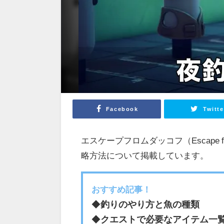
Facebook
Twitte
エスケープフロムダッコフ（Escape 
略方法について掲載しています。
おすすめ記事！
◆
釣りのやり方と魚の種類
◆
クエストで必要なアイテム一