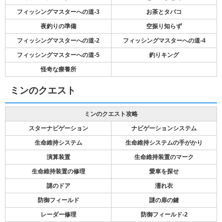
フィッシングマスターへの道-3
お茶とタバコ
夜釣りの準備
空振り知らず
フィッシングマスターへの道-2
フィッシングマスターへの道-4
フィッシングマスターへの道-5
釣りキング
怪奇な療養所
ミンのクエスト
ミンのクエスト攻略
スターナビゲーション
ナビゲーションシステム
生命維持システム
生命維持システムの手がかり
演算装置
生命維持装置のマーク
生命維持装置の修理
愛車を探せ
謎のドア
濡れ衣
防御フィールド
謎の扉の鍵
レーダー修理
防御フィールド-2