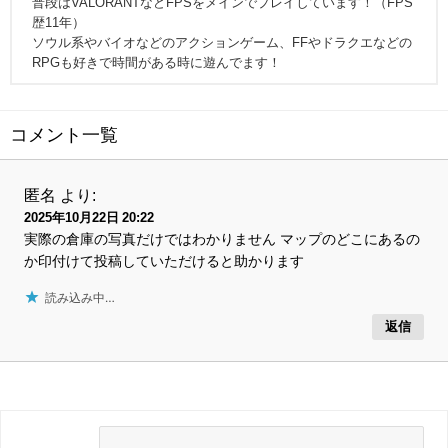
普段はVALORANTなどFPSをメインでプレイしています！（FPS
歴11年）
ソウル系やバイオなどのアクションゲーム、FFやドラクエなどの
RPGも好きで時間がある時に遊んでます！
コメント一覧
匿名
より:
2025年10月22日 20:22
実際の倉庫の写真だけではわかりません マップのどこにあるの
か印付けて投稿していただけると助かります
読み込み中…
返信