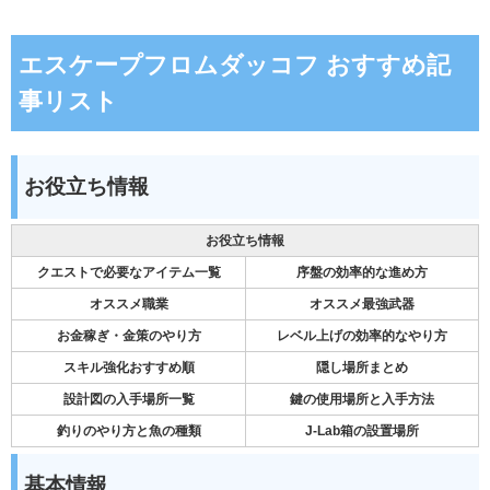
エスケープフロムダッコフ おすすめ記
事リスト
お役立ち情報
お役立ち情報
クエストで必要なアイテム一覧
序盤の効率的な進め方
オススメ職業
オススメ最強武器
お金稼ぎ・金策のやり方
レベル上げの効率的なやり方
スキル強化おすすめ順
隠し場所まとめ
設計図の入手場所一覧
鍵の使用場所と入手方法
釣りのやり方と魚の種類
J-Lab箱の設置場所
基本情報