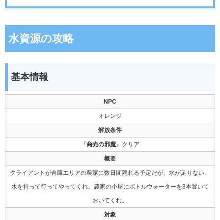
水資源の攻略
基本情報
NPC
オレンジ
解放条件
『
商売の邪魔
』クリア
概要
クライアントが倉庫エリアの農家に数日間隠れる予定だが、水が足りない。
水を持って行ってやってくれ。農家の小屋にボトルウォーターを3本置いて
おいてくれ。
対象