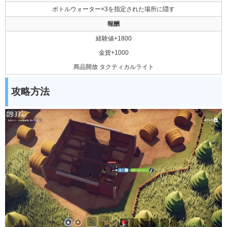
ボトルウォーター×3を指定された場所に隠す
報酬
経験値+1800
金貨+1000
商品開放 タクティカルライト
攻略方法