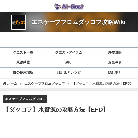
エスケープフロムダッコフ攻略Wiki
クエスト一覧
クエストアイテム
序盤攻略
最強武器
釣り
お金稼ぎ
鍵の使用場所
設計図とレシピ
隠し場所
ホーム
エスケープフロムダッコフ
【ダッコフ】水資源の攻略方法【EFD】
エスケープフロムダッコフ
【ダッコフ】水資源の攻略方法【EFD】