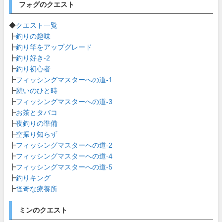
フォグのクエスト
◆
クエスト一覧
┣
釣りの趣味
┣
釣り竿をアップグレード
┣
釣り好き-2
┣
釣り初心者
┣
フィッシングマスターへの道-1
┣
憩いのひと時
┣
フィッシングマスターへの道-3
┣
お茶とタバコ
┣
夜釣りの準備
┣
空振り知らず
┣
フィッシングマスターへの道-2
┣
フィッシングマスターへの道-4
┣
フィッシングマスターへの道-5
┣
釣りキング
┣
怪奇な療養所
ミンのクエスト