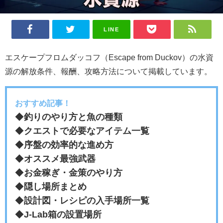
LINE
エスケープフロムダッコフ（Escape from Duckov）の水資
源の解放条件、報酬、攻略方法について掲載しています。
おすすめ記事！
◆
釣りのやり方と魚の種類
◆
クエストで必要なアイテム一覧
◆
序盤の効率的な進め方
◆
オススメ最強武器
◆
お金稼ぎ・金策のやり方
◆
隠し場所まとめ
◆
設計図・レシピの入手場所一覧
◆
J-Lab箱の設置場所