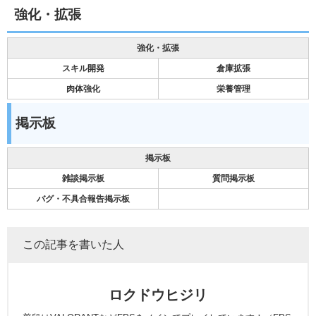
強化・拡張
強化・拡張
スキル開発
倉庫拡張
肉体強化
栄養管理
掲示板
掲示板
雑談掲示板
質問掲示板
バグ・不具合報告掲示板
この記事を書いた人
ロクドウヒジリ