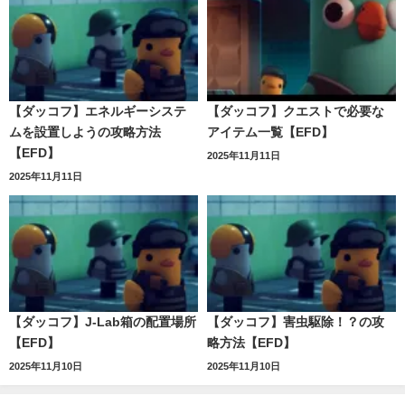
【ダッコフ】エネルギーシステ
【ダッコフ】クエストで必要な
ムを設置しようの攻略方法
アイテム一覧【EFD】
【EFD】
2025年11月11日
2025年11月11日
【ダッコフ】J-Lab箱の配置場所
【ダッコフ】害虫駆除！？の攻
【EFD】
略方法【EFD】
2025年11月10日
2025年11月10日