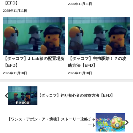
【EFD】
2025年11月11日
2025年11月11日
【ダッコフ】J-Lab箱の配置場所
【ダッコフ】害虫駆除！？の攻
【EFD】
略方法【EFD】
2025年11月10日
2025年11月10日
【ダッコフ】釣り初心者の攻略方法【EFD】
【ワンス・アポン・ア・塊魂】ストーリー攻略チャ
ート