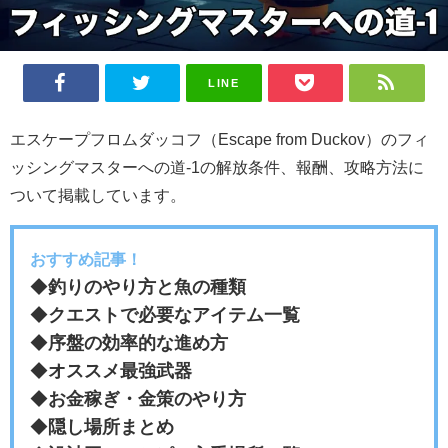
LINE
エスケープフロムダッコフ（Escape from Duckov）のフィ
ッシングマスターへの道-1の解放条件、報酬、攻略方法に
ついて掲載しています。
おすすめ記事！
◆
釣りのやり方と魚の種類
◆
クエストで必要なアイテム一覧
◆
序盤の効率的な進め方
◆
オススメ最強武器
◆
お金稼ぎ・金策のやり方
◆
隠し場所まとめ