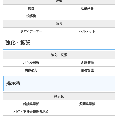
装備
銃器
近接武器
投擲物
防具
ボディアーマー
ヘルメット
強化・拡張
強化・拡張
スキル開発
倉庫拡張
肉体強化
栄養管理
掲示板
掲示板
雑談掲示板
質問掲示板
バグ・不具合報告掲示板