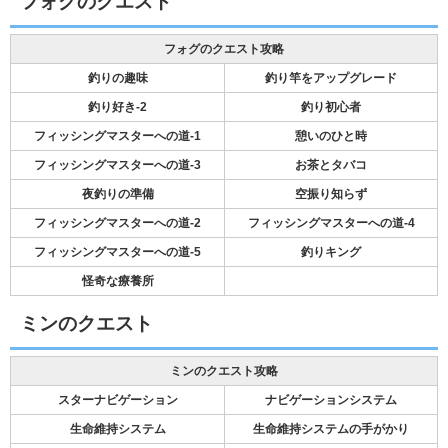
フォグのクエスト
フォグのクエスト攻略
釣りの趣味
釣り竿をアップグレード
釣り好き-2
釣り初心者
フィッシングマスターへの道-1
憩いのひと時
フィッシングマスターへの道-3
お茶とタバコ
夜釣りの準備
空振り知らず
フィッシングマスターへの道-2
フィッシングマスターへの道-4
フィッシングマスターへの道-5
釣りキング
怪奇な療養所
ミンのクエスト
ミンのクエスト攻略
スターナビゲーション
ナビゲーションシステム
生命維持システム
生命維持システムの手がかり