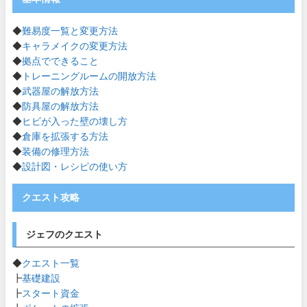
◆
難易度一覧と変更方法
◆
キャラメイクの変更方法
◆
拠点でできること
◆
トレーニングルームの開放方法
◆
武器屋の解放方法
◆
防具屋の解放方法
◆
ヒビが入った壁の壊し方
◆
倉庫を拡張する方法
◆
装備の修理方法
◆
設計図・レシピの使い方
クエスト攻略
ジェフのクエスト
◆
クエスト一覧
┣
基礎建設
┣
スタート資金