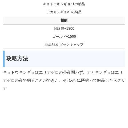
キョトウキンギョ×1の納品
アカキンギョ×1の納品
報酬
経験値+1800
ゴールド+1500
商品解放 ダックキャップ
攻略方法
キョトウキンギョはエリアゼロの昼夜問わず、アカキンギョはエリ
アゼロの夜で釣ることができた。それぞれ1匹釣って納品したらクリ
ア