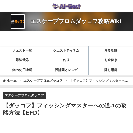
エスケープフロムダッコフ攻略Wiki
クエスト一覧
クエストアイテム
序盤攻略
最強武器
釣り
お金稼ぎ
鍵の使用場所
設計図とレシピ
隠し場所
ホーム
エスケープフロムダッコフ
【ダッコフ】フィッシングマスターへの
道-1の攻略方法【EFD】
エスケープフロムダッコフ
【ダッコフ】フィッシングマスターへの道-1の攻
略方法【EFD】