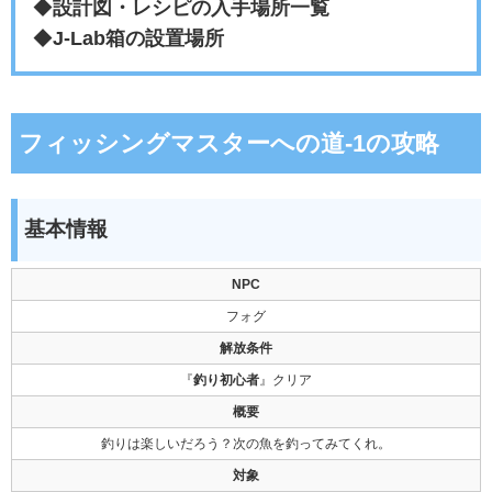
◆
設計図・レシピの入手場所一覧
◆
J-Lab箱の設置場所
フィッシングマスターへの道-1の攻略
基本情報
NPC
フォグ
解放条件
『
釣り初心者
』クリア
概要
釣りは楽しいだろう？次の魚を釣ってみてくれ。
対象