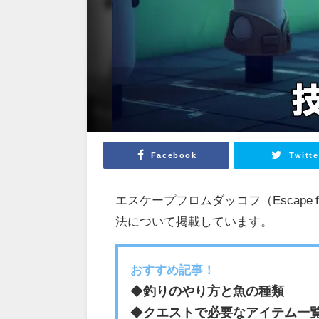
Facebook
Twitte
エスケープフロムダッコフ（Escape 
法について掲載しています。
おすすめ記事！
◆
釣りのやり方と魚の種類
◆
クエストで必要なアイテム一