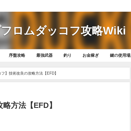
フロムダッコフ攻略Wiki
序盤攻略
最強武器
釣り
お金稼ぎ
鍵の使用場
コフ】技術改良の攻略方法【EFD】
略方法【EFD】