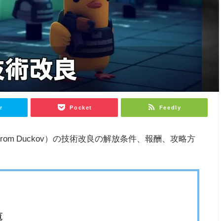
r
Pocket
Feedly
from Duckov）の技術改良の解放条件、報酬、攻略方
覧