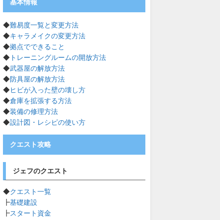
基本情報
◆
難易度一覧と変更方法
◆
キャラメイクの変更方法
◆
拠点でできること
◆
トレーニングルームの開放方法
◆
武器屋の解放方法
◆
防具屋の解放方法
◆
ヒビが入った壁の壊し方
◆
倉庫を拡張する方法
◆
装備の修理方法
◆
設計図・レシピの使い方
クエスト攻略
ジェフのクエスト
◆
クエスト一覧
┣
基礎建設
┣
スタート資金