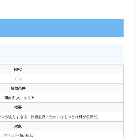
NPC
ミン
解放条件
『
魂の注入
』クリア
概要
ブレがありすぎる。技術改良のためにはもっと材料が必要だ。
対象
グリック×5の納品