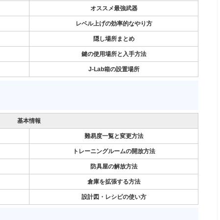
オススメ最強武器
レベル上げの効率的なやり方
隠し場所まとめ
鍵の使用場所と入手方法
J-Lab箱の設置場所
基本情報
難易度一覧と変更方法
トレーニングルームの開放方法
防具屋の解放方法
倉庫を拡張する方法
設計図・レシピの使い方