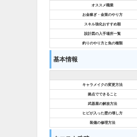
オススメ職業
お金稼ぎ・金策のやり方
スキル強化おすすめ順
設計図の入手場所一覧
釣りのやり方と魚の種類
基本情報
キャラメイクの変更方法
拠点でできること
武器屋の解放方法
ヒビが入った壁の壊し方
装備の修理方法