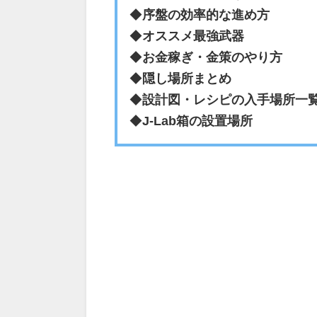
◆
序盤の効率的な進め方
◆
オススメ最強武器
◆
お金稼ぎ・金策のやり方
◆
隠し場所まとめ
◆
設計図・レシピの入手場所一
◆
J-Lab箱の設置場所