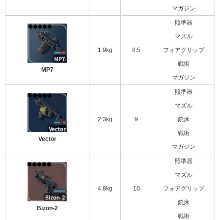
マガジン
照準器
マズル
1.9kg
8.5
フォアグリップ
戦術
MP7
マガジン
照準器
マズル
2.3kg
9
銃床
戦術
Vector
マガジン
照準器
マズル
4.8kg
10
フォアグリップ
銃床
Bizon-2
戦術