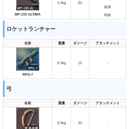
3.3kg
60
銃床
MP-155 ULTIMA
戦術
ロケットランチャー
名前
重量
ダメージ
アタッチメント
6.3kg
10
-
RPG-7
弓
名前
重量
ダメージ
アタッチメント
0.5kg
30
-