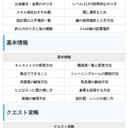
お金稼ぎ・金策のやり方
レベル上げの効率的なやり方
スキル強化おすすめ順
隠し場所まとめ
設計図の入手場所一覧
鍵の使用場所と入手方法
釣りのやり方と魚の種類
J-Lab箱の設置場所
基本情報
基本情報
キャラメイクの変更方法
難易度一覧と変更方法
拠点でできること
トレーニングルームの開放方法
武器屋の解放方法
防具屋の解放方法
ヒビが入った壁の壊し方
倉庫を拡張する方法
装備の修理方法
設計図・レシピの使い方
クエスト攻略
クエスト攻略