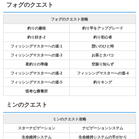
フォグのクエスト
フォグのクエスト攻略
釣りの趣味
釣り竿をアップグレード
釣り好き-2
釣り初心者
フィッシングマスターへの道-1
憩いのひと時
フィッシングマスターへの道-3
お茶とタバコ
夜釣りの準備
空振り知らず
フィッシングマスターへの道-2
フィッシングマスターへの道-4
フィッシングマスターへの道-5
釣りキング
怪奇な療養所
ミンのクエスト
ミンのクエスト攻略
スターナビゲーション
ナビゲーションシステム
生命維持システム
生命維持システムの手がかり