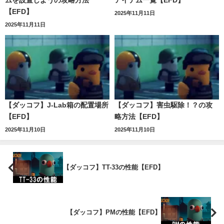
ムを設置しようの攻略方法
アイテム一覧【EFD】
【EFD】
2025年11月11日
2025年11月11日
【ダッコフ】J-Lab箱の配置場所
【ダッコフ】害虫駆除！？の攻
【EFD】
略方法【EFD】
2025年11月10日
2025年11月10日
【ダッコフ】TT-33の性能【EFD】
【ダッコフ】PMの性能【EFD】