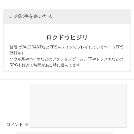
この記事を書いた人
ロクドウヒジリ
普段はVALORANTなどFPSをメインでプレイしています！（FPS
歴11年）
ソウル系やバイオなどのアクションゲーム、FFやドラクエなどの
RPGも好きで時間がある時に遊んでます！
コメント
※