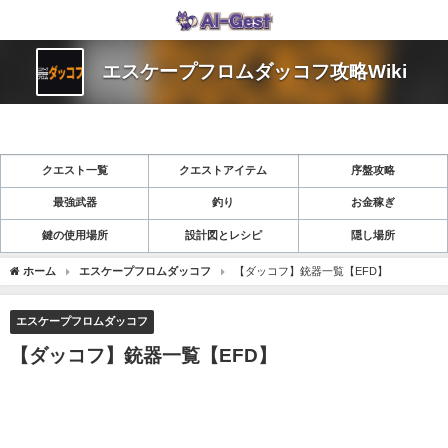
エスケープフロムダッコフ攻略Wiki
クエスト一覧
クエストアイテム
序盤攻略
最強武器
釣り
お金稼ぎ
鍵の使用場所
設計図とレシピ
隠し場所
ホーム
エスケープフロムダッコフ
【ダッコフ】銃器一覧【EFD】
エスケープフロムダッコフ
【ダッコフ】銃器一覧【EFD】