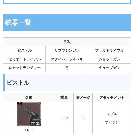
銃器一覧
目次
ピストル
サブマシンガン
アサルトライフル
セミオートライフル
スナイパーライフル
ショットガン
ロケットランチャー
弓
キューブガン
ピストル
名前
重量
ダメージ
アタッチメント
マズル
0.9kg
11
マガジン
TT-33