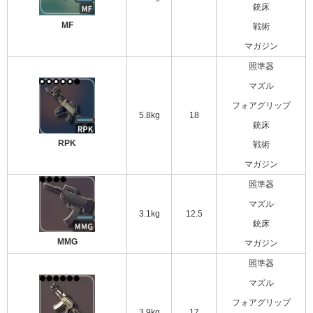
銃床
MF
戦術
マガジン
照準器
マズル
フォアグリップ
5.8kg
18
銃床
RPK
戦術
マガジン
照準器
マズル
3.1kg
12.5
銃床
MMG
マガジン
照準器
マズル
フォアグリップ
3.9kg
17