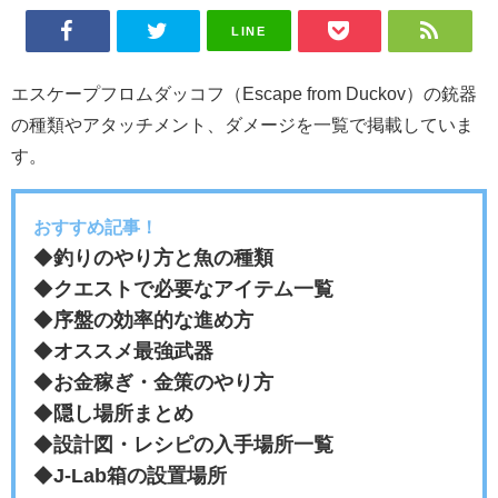
LINE
エスケープフロムダッコフ（Escape from Duckov）の銃器
の種類やアタッチメント、ダメージを一覧で掲載していま
す。
おすすめ記事！
◆
釣りのやり方と魚の種類
◆
クエストで必要なアイテム一覧
◆
序盤の効率的な進め方
◆
オススメ最強武器
◆
お金稼ぎ・金策のやり方
◆
隠し場所まとめ
◆
設計図・レシピの入手場所一覧
◆
J-Lab箱の設置場所