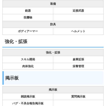
装備
銃器
近接武器
投擲物
防具
ボディアーマー
ヘルメット
強化・拡張
強化・拡張
スキル開発
倉庫拡張
肉体強化
栄養管理
掲示板
掲示板
雑談掲示板
質問掲示板
バグ・不具合報告掲示板