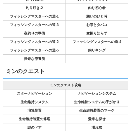
釣り好き-2
釣り初心者
フィッシングマスターへの道-1
憩いのひと時
フィッシングマスターへの道-3
お茶とタバコ
夜釣りの準備
空振り知らず
フィッシングマスターへの道-2
フィッシングマスターへの道-4
フィッシングマスターへの道-5
釣りキング
怪奇な療養所
ミンのクエスト
ミンのクエスト攻略
スターナビゲーション
ナビゲーションシステム
生命維持システム
生命維持システムの手がかり
演算装置
生命維持装置のマーク
生命維持装置の修理
愛車を探せ
謎のドア
濡れ衣