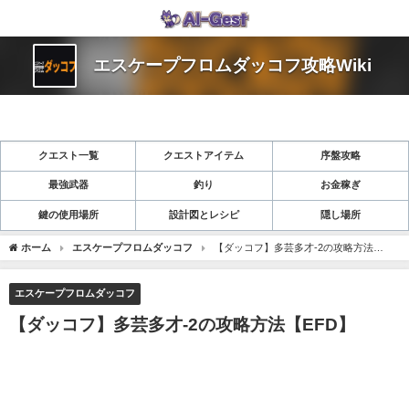
エスケープフロムダッコフ攻略Wiki
クエスト一覧
クエストアイテム
序盤攻略
最強武器
釣り
お金稼ぎ
鍵の使用場所
設計図とレシピ
隠し場所
ホーム
エスケープフロムダッコフ
【ダッコフ】多芸多才-2の攻略方法
【EFD】
エスケープフロムダッコフ
【ダッコフ】多芸多才-2の攻略方法【EFD】