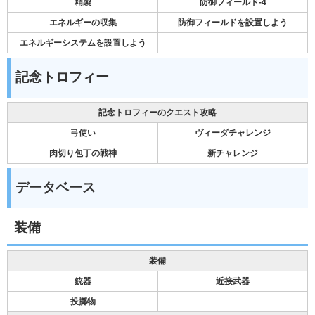
精製
防御フィールド-4
エネルギーの収集
防御フィールドを設置しよう
エネルギーシステムを設置しよう
記念トロフィー
記念トロフィーのクエスト攻略
弓使い
ヴィーダチャレンジ
肉切り包丁の戦神
新チャレンジ
データベース
装備
装備
銃器
近接武器
投擲物