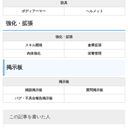
防具
ボディアーマー
ヘルメット
強化・拡張
強化・拡張
スキル開発
倉庫拡張
肉体強化
栄養管理
掲示板
掲示板
雑談掲示板
質問掲示板
バグ・不具合報告掲示板
この記事を書いた人