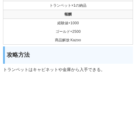
トランペット×1の納品
報酬
経験値+1000
ゴールド+2500
商品解放 Kazoo
攻略方法
トランペットはキャビネットや金庫から入手できる。