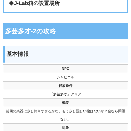
◆
J-Lab箱の設置場所
多芸多才-2の攻略
基本情報
NPC
シャビエル
解放条件
『
多芸多才
』クリア
概要
前回の楽器は少し簡単すぎるかな。もう少し難しい物はないか？金なら問題
ない。
対象