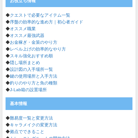
お役立ち情報
◆
クエストで必要なアイテム一覧
◆
序盤の効率的な進め方｜初心者ガイド
◆
オススメ職業
◆
オススメ最強武器
◆
お金稼ぎ・金策のやり方
◆
レベル上げの効率的なやり方
◆
スキル強化おすすめ順
◆
隠し場所まとめ
◆
設計図の入手場所一覧
◆
鍵の使用場所と入手方法
◆
釣りのやり方と魚の種類
◆
J-Lab箱の設置場所
基本情報
◆
難易度一覧と変更方法
◆
キャラメイクの変更方法
◆
拠点でできること