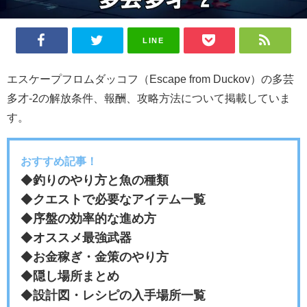
LINE
エスケープフロムダッコフ（Escape from Duckov）の多芸
多才-2の解放条件、報酬、攻略方法について掲載していま
す。
おすすめ記事！
◆
釣りのやり方と魚の種類
◆
クエストで必要なアイテム一覧
◆
序盤の効率的な進め方
◆
オススメ最強武器
◆
お金稼ぎ・金策のやり方
◆
隠し場所まとめ
◆
設計図・レシピの入手場所一覧