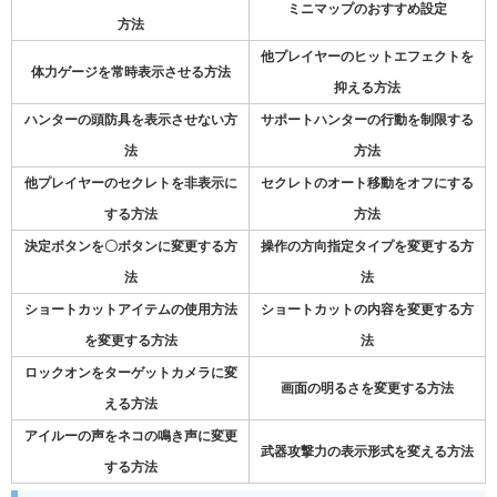
ミニマップのおすすめ設定
方法
他プレイヤーのヒットエフェクトを
体力ゲージを常時表示させる方法
抑える方法
ハンターの頭防具を表示させない方
サポートハンターの行動を制限する
法
方法
他プレイヤーのセクレトを非表示に
セクレトのオート移動をオフにする
する方法
方法
決定ボタンを〇ボタンに変更する方
操作の方向指定タイプを変更する方
法
法
ショートカットアイテムの使用方法
ショートカットの内容を変更する方
を変更する方法
法
ロックオンをターゲットカメラに変
画面の明るさを変更する方法
える方法
アイルーの声をネコの鳴き声に変更
武器攻撃力の表示形式を変える方法
する方法