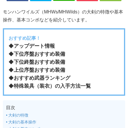
モンハンワイルズ（MHWs/MHWilds）の大剣の特徴や基本
操作、基本コンボなどを紹介しています。
おすすめ記事！
◆
アップデート情報
◆
下位序盤おすすめ装備
◆
下位終盤おすすめ装備
◆
上位序盤おすすめ装備
◆
おすすめ武器ランキング
◆
特殊装具（装衣）の入手方法一覧
目次
大剣の特徴
大剣の基本操作