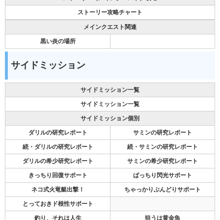
ストーリー攻略チャート
メインクエスト関連
黒い炎の場所
サイドミッション
サイドミッション一覧
サイドミッション一覧
サイドミッション個別
ダリルの研究レポート
サミンの研究レポート
続・ダリルの研究レポート
続・サミンの研究レポート
ダリルの希少研究レポート
サミンの希少研究レポート
きっちり回復サポート
ばっちり閃光サポート
ネコ式火竜艇出撃！
ちゃっかりぶんどりサポート
とっておきド根性サポート
釣り、それは人生
狙うは黄金魚