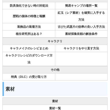
防具強化できない時の対処法
簡易キャンプの場所一覧
紅玉（レア素材）を確実に入手する
歴戦の個体の特徴と報酬
方法
装飾品の装着方法
古びた武器片の効率の良い入手方法
植生研究所はある？
素材採集依頼の解放条件
キャラクリ
キャラメイクのレシピまとめ
キャラクリをやり直す方法
キャラクリレシピのダウンロード方
法
その他
特典（DLC）の受け取り方
素材
素材
素材一覧