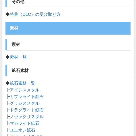
その他
◆
特典（DLC）の受け取り方
素材
素材
◆
素材一覧
鉱石素材
◆
鉱石素材一覧
┣
アイシスメタル
┣
カブレライト鉱石
┣
グラシスメタル
┣
ドラグライト鉱石
┣
ノヴァクリスタル
┣
マカライト鉱石
┣
ユニオン鉱石