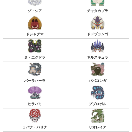
ゾ・シア
チャタカブラ
ドシャグマ
ドドブランゴ
ヌ・エグドラ
ネルスキュラ
バーラハーラ
ババコンガ
ヒラバミ
ププロポル
ラバナ・バリナ
リオレイア