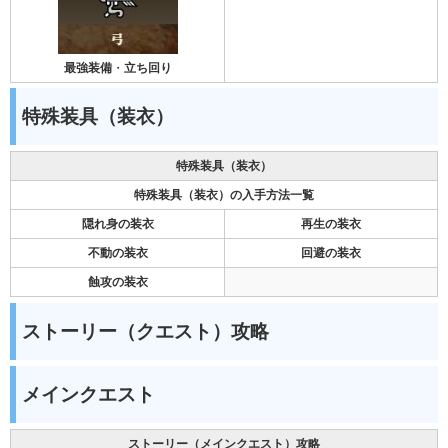
最強装備
・
立ち回り
特殊装具（装衣）
特殊装具（装衣）
特殊装具（装衣）の入手方法一覧
隠れ身の装衣
再生の装衣
不動の装衣
回避の装衣
蝕攻の装衣
ストーリー（クエスト）攻略
メインクエスト
ストーリー（メインクエスト）攻略