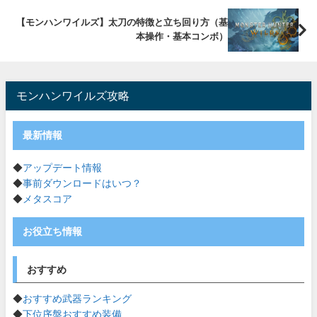
【モンハンワイルズ】太刀の特徴と立ち回り方（基
本操作・基本コンボ）
モンハンワイルズ攻略
最新情報
◆
アップデート情報
◆
事前ダウンロードはいつ？
◆
メタスコア
お役立ち情報
おすすめ
◆
おすすめ武器ランキング
◆
下位序盤おすすめ装備