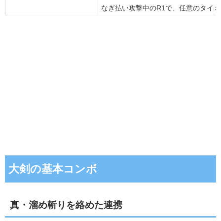
なぎ払い攻撃中のR1で、任意のタイ
大剣の基本コンボ
真・溜め斬りを絡めた連携