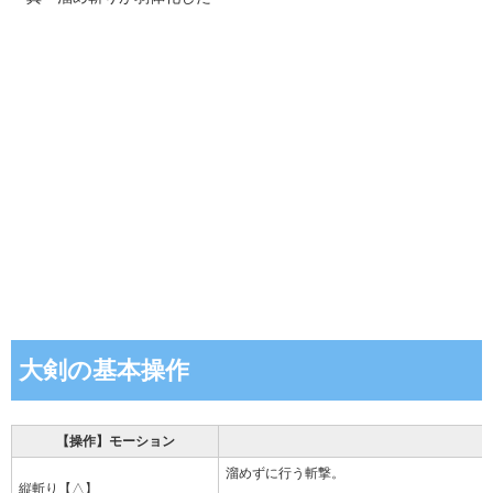
大剣の基本操作
【操作】モーション
溜めずに行う斬撃。
縦斬り【△】