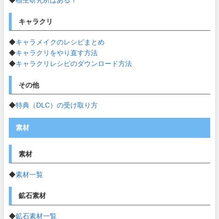
◆
植生研究所はある？
キャラクリ
◆
キャラメイクのレシピまとめ
◆
キャラクリをやり直す方法
◆
キャラクリレシピのダウンロード方法
その他
◆
特典（DLC）の受け取り方
素材
素材
◆
素材一覧
鉱石素材
◆
鉱石素材一覧