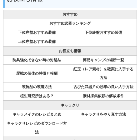
おすすめ
おすすめ武器ランキング
下位序盤おすすめ装備
下位終盤おすすめ装備
上位序盤おすすめ装備
お役立ち情報
防具強化できない時の対処法
簡易キャンプの場所一覧
紅玉（レア素材）を確実に入手する
歴戦の個体の特徴と報酬
方法
装飾品の装着方法
古びた武器片の効率の良い入手方法
植生研究所はある？
素材採集依頼の解放条件
キャラクリ
キャラメイクのレシピまとめ
キャラクリをやり直す方法
キャラクリレシピのダウンロード方
法