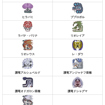
ヒラバミ
ププロポル
ラバナ・バリナ
リオレイア
リオレウス
レ・ダウ
護竜アルシュベルド
護竜アンジャナフ亜種
護竜オドガロン亜種
護竜ドシャグマ