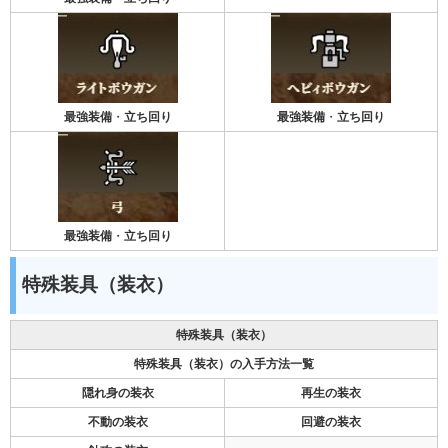
最強装備
・
立ち回り
最強装備
・
立ち回り
最強装備
・
立ち回り
特殊装具（装衣）
特殊装具（装衣）
特殊装具（装衣）の入手方法一覧
隠れ身の装衣
再生の装衣
不動の装衣
回避の装衣