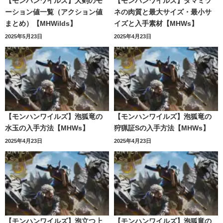
【モンハンワイルズ】大剣のモ
【モンハンワイルズ】タマミツ
ーション値一覧（アクション値
ネの肉質と最大サイズ・最小サ
まとめ）【MHWilds】
イズと入手素材【MHWs】
2025年5月23日
2025年4月23日
【モンハンワイルズ】泡狐竜の
【モンハンワイルズ】泡狐竜の
水玉の入手方法【MHWs】
狩猟証Sの入手方法【MHWs】
2025年4月23日
2025年4月23日
【モンハンワイルズ】泡立つ上
【モンハンワイルズ】泡狐竜の