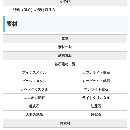
その他
特典（DLC）の受け取り方
素材
素材
素材一覧
鉱石素材
鉱石素材一覧
アイシスメタル
カブレライト鉱石
グラシスメタル
ドラグライト鉱石
ノヴァクリスタル
マカライト鉱石
ユニオン鉱石
ライトクリスタル
極炎石
紅蓮石
大地の結晶
鉄鉱石
骨素材