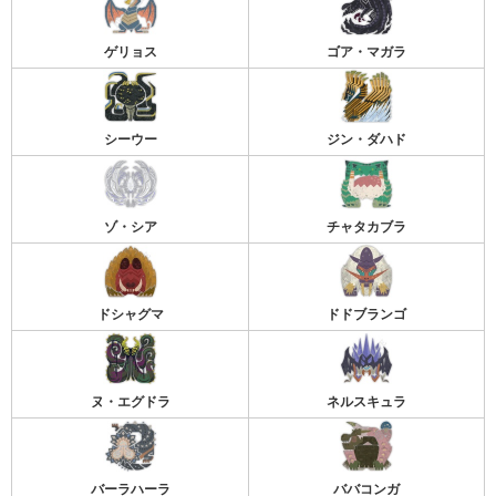
ゲリョス
ゴア・マガラ
シーウー
ジン・ダハド
ゾ・シア
チャタカブラ
ドシャグマ
ドドブランゴ
ヌ・エグドラ
ネルスキュラ
バーラハーラ
ババコンガ