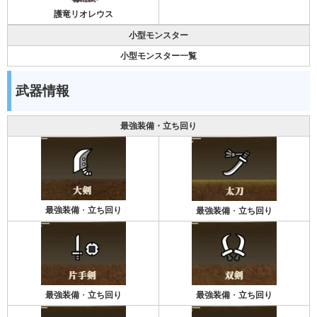
護竜リオレウス
小型モンスター
小型モンスター一覧
武器情報
最強装備・立ち回り
最強装備
・
立ち回り
最強装備
・
立ち回り
最強装備
・
立ち回り
最強装備
・
立ち回り