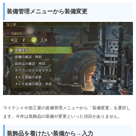
装備管理メニューから装備変更
マイテントや加工屋の装備管理メニューから「装備変更」を選択し
ます。今作は装飾品の装備や変更といった項目がありません。
装飾品を着けたい装備から→入力