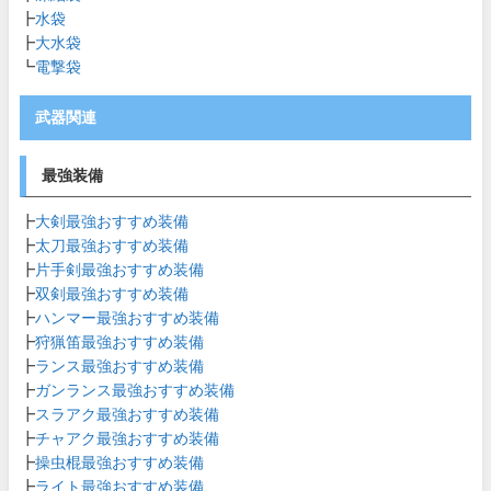
┣
水袋
┣
大水袋
┗
電撃袋
武器関連
最強装備
┣
大剣最強おすすめ装備
┣
太刀最強おすすめ装備
┣
片手剣最強おすすめ装備
┣
双剣最強おすすめ装備
┣
ハンマー最強おすすめ装備
┣
狩猟笛最強おすすめ装備
┣
ランス最強おすすめ装備
┣
ガンランス最強おすすめ装備
┣
スラアク最強おすすめ装備
┣
チャアク最強おすすめ装備
┣
操虫棍最強おすすめ装備
┣
ライト最強おすすめ装備