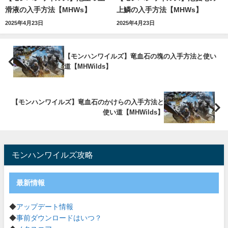
滑液の入手方法【MHWs】
上鱗の入手方法【MHWs】
2025年4月23日
2025年4月23日
【モンハンワイルズ】竜血石の塊の入手方法と使い
道【MHWilds】
【モンハンワイルズ】竜血石のかけらの入手方法と
使い道【MHWilds】
モンハンワイルズ攻略
最新情報
◆
アップデート情報
◆
事前ダウンロードはいつ？