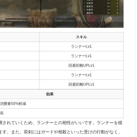
スキル
ランナーLv1
ランナーLv1
回避距離UPLv1
ランナーLv1
回避距離UPLv1
効果
消費量50%軽減
長
費されていくため、ランナーとの相性がいいです。ランナーを積
ます。また、双剣にはガードや相殺といった受けの行動がなく、