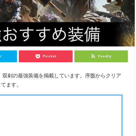
r
Pocket
Feedly
lds）双剣の最強装備を掲載しています。序盤からクリア
してます。