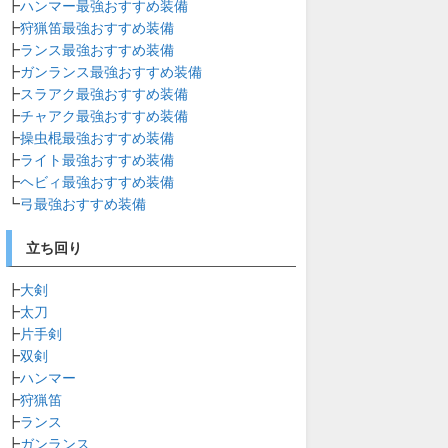
┣
ハンマー最強おすすめ装備
┣
狩猟笛最強おすすめ装備
┣
ランス最強おすすめ装備
┣
ガンランス最強おすすめ装備
┣
スラアク最強おすすめ装備
┣
チャアク最強おすすめ装備
┣
操虫棍最強おすすめ装備
┣
ライト最強おすすめ装備
┣
ヘビィ最強おすすめ装備
┗
弓最強おすすめ装備
立ち回り
┣
大剣
┣
太刀
┣
片手剣
┣
双剣
┣
ハンマー
┣
狩猟笛
┣
ランス
┣
ガンランス