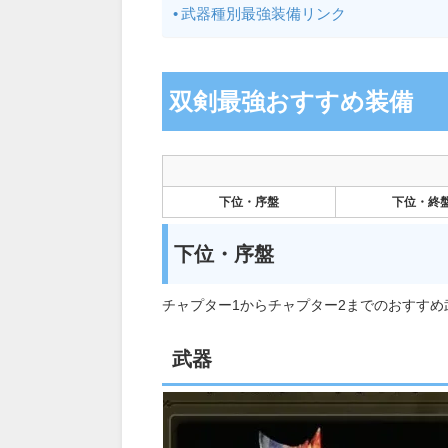
武器種別最強装備リンク
双剣最強おすすめ装備
下位・序盤
下位・終
下位・序盤
チャプター1からチャプター2までのおすす
武器