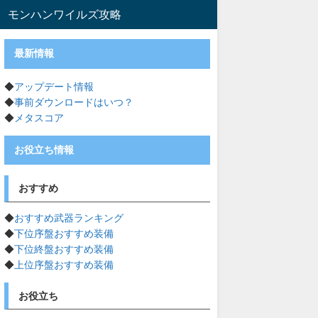
モンハンワイルズ攻略
最新情報
◆
アップデート情報
◆
事前ダウンロードはいつ？
◆
メタスコア
お役立ち情報
おすすめ
◆
おすすめ武器ランキング
◆
下位序盤おすすめ装備
◆
下位終盤おすすめ装備
◆
上位序盤おすすめ装備
お役立ち