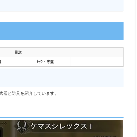
目次
盤
上位・序盤
め武器と防具を紹介しています。