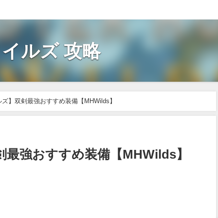
イルズ 攻略
ズ】双剣最強おすすめ装備【MHWilds】
最強おすすめ装備【MHWilds】