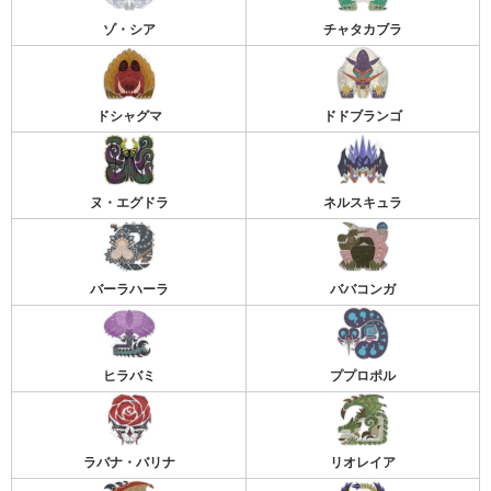
ゾ・シア
チャタカブラ
ドシャグマ
ドドブランゴ
ヌ・エグドラ
ネルスキュラ
バーラハーラ
ババコンガ
ヒラバミ
ププロポル
ラバナ・バリナ
リオレイア