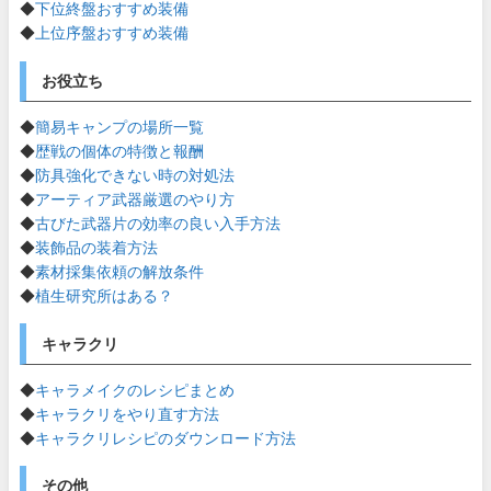
◆
下位終盤おすすめ装備
◆
上位序盤おすすめ装備
お役立ち
◆
簡易キャンプの場所一覧
◆
歴戦の個体の特徴と報酬
◆
防具強化できない時の対処法
◆
アーティア武器厳選のやり方
◆
古びた武器片の効率の良い入手方法
◆
装飾品の装着方法
◆
素材採集依頼の解放条件
◆
植生研究所はある？
キャラクリ
◆
キャラメイクのレシピまとめ
◆
キャラクリをやり直す方法
◆
キャラクリレシピのダウンロード方法
その他