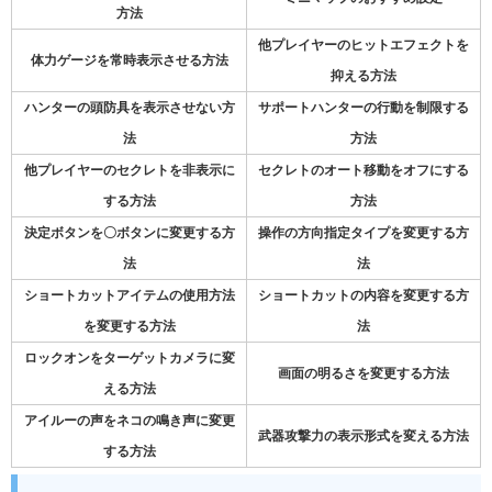
方法
他プレイヤーのヒットエフェクトを
体力ゲージを常時表示させる方法
抑える方法
ハンターの頭防具を表示させない方
サポートハンターの行動を制限する
法
方法
他プレイヤーのセクレトを非表示に
セクレトのオート移動をオフにする
する方法
方法
決定ボタンを〇ボタンに変更する方
操作の方向指定タイプを変更する方
法
法
ショートカットアイテムの使用方法
ショートカットの内容を変更する方
を変更する方法
法
ロックオンをターゲットカメラに変
画面の明るさを変更する方法
える方法
アイルーの声をネコの鳴き声に変更
武器攻撃力の表示形式を変える方法
する方法