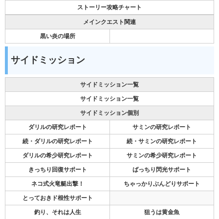
ストーリー攻略チャート
メインクエスト関連
黒い炎の場所
サイドミッション
サイドミッション一覧
サイドミッション一覧
サイドミッション個別
ダリルの研究レポート
サミンの研究レポート
続・ダリルの研究レポート
続・サミンの研究レポート
ダリルの希少研究レポート
サミンの希少研究レポート
きっちり回復サポート
ばっちり閃光サポート
ネコ式火竜艇出撃！
ちゃっかりぶんどりサポート
とっておきド根性サポート
釣り、それは人生
狙うは黄金魚