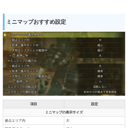
ミニマップおすすめ設定
項目
設定
ミニマップの表示サイズ
拠点エリア内
大