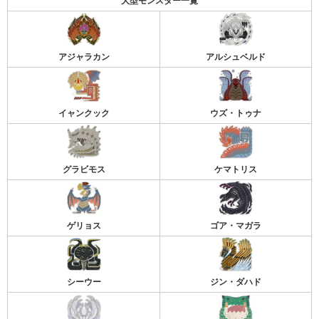
大型モンスター一覧
アジャラカン
アルシュベルド
イャンクック
ウズ・トゥナ
グラビモス
ケマトリス
ゲリョス
ゴア・マガラ
シーウー
ジン・ダハド