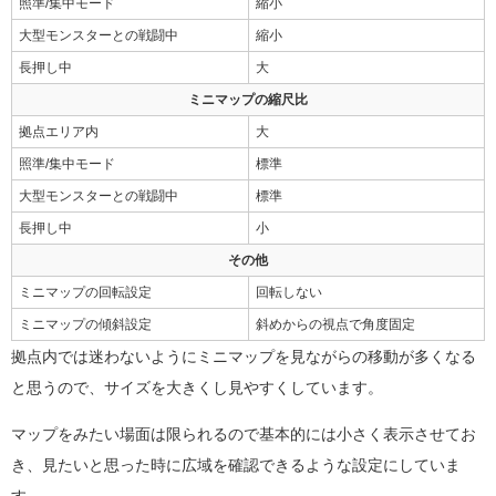
照準/集中モード
縮小
大型モンスターとの戦闘中
縮小
長押し中
大
ミニマップの縮尺比
拠点エリア内
大
照準/集中モード
標準
大型モンスターとの戦闘中
標準
長押し中
小
その他
ミニマップの回転設定
回転しない
ミニマップの傾斜設定
斜めからの視点で角度固定
拠点内では迷わないようにミニマップを見ながらの移動が多くなる
と思うので、サイズを大きくし見やすくしています。
マップをみたい場面は限られるので基本的には小さく表示させてお
き、見たいと思った時に広域を確認できるような設定にしていま
す。