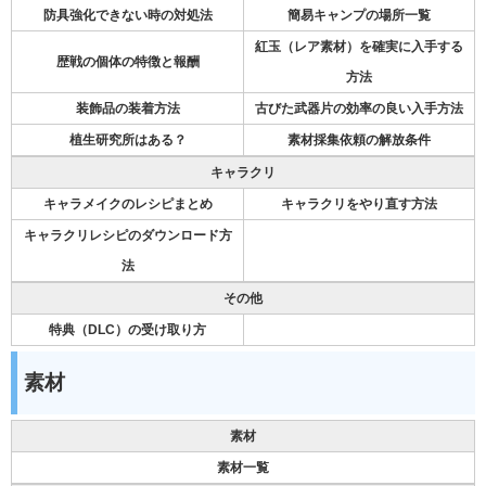
防具強化できない時の対処法
簡易キャンプの場所一覧
紅玉（レア素材）を確実に入手する
歴戦の個体の特徴と報酬
方法
装飾品の装着方法
古びた武器片の効率の良い入手方法
植生研究所はある？
素材採集依頼の解放条件
キャラクリ
キャラメイクのレシピまとめ
キャラクリをやり直す方法
キャラクリレシピのダウンロード方
法
その他
特典（DLC）の受け取り方
素材
素材
素材一覧