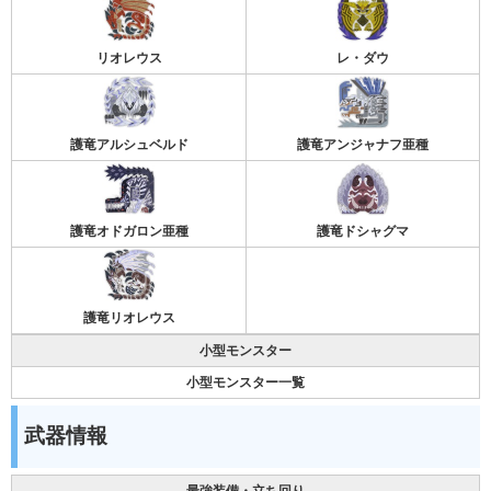
リオレウス
レ・ダウ
護竜アルシュベルド
護竜アンジャナフ亜種
護竜オドガロン亜種
護竜ドシャグマ
護竜リオレウス
小型モンスター
小型モンスター一覧
武器情報
最強装備・立ち回り