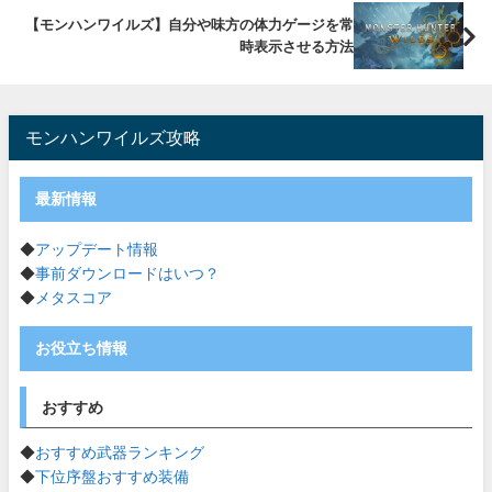
【モンハンワイルズ】自分や味方の体力ゲージを常
時表示させる方法
モンハンワイルズ攻略
最新情報
◆
アップデート情報
◆
事前ダウンロードはいつ？
◆
メタスコア
お役立ち情報
おすすめ
◆
おすすめ武器ランキング
◆
下位序盤おすすめ装備