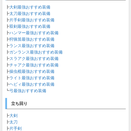
┣
大剣最強おすすめ装備
┣
太刀最強おすすめ装備
┣
片手剣最強おすすめ装備
┣
双剣最強おすすめ装備
┣
ハンマー最強おすすめ装備
┣
狩猟笛最強おすすめ装備
┣
ランス最強おすすめ装備
┣
ガンランス最強おすすめ装備
┣
スラアク最強おすすめ装備
┣
チャアク最強おすすめ装備
┣
操虫棍最強おすすめ装備
┣
ライト最強おすすめ装備
┣
ヘビィ最強おすすめ装備
┗
弓最強おすすめ装備
立ち回り
┣
大剣
┣
太刀
┣
片手剣