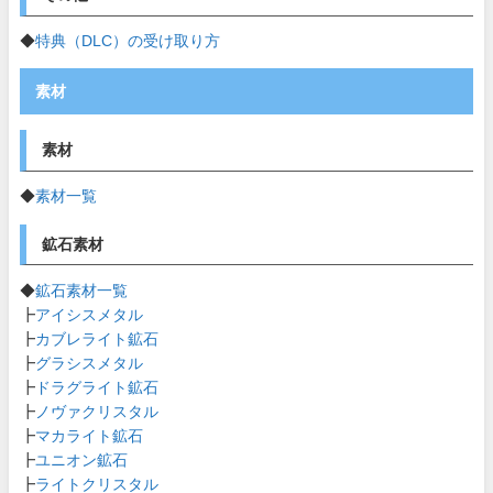
◆
特典（DLC）の受け取り方
素材
素材
◆
素材一覧
鉱石素材
◆
鉱石素材一覧
┣
アイシスメタル
┣
カブレライト鉱石
┣
グラシスメタル
┣
ドラグライト鉱石
┣
ノヴァクリスタル
┣
マカライト鉱石
┣
ユニオン鉱石
┣
ライトクリスタル