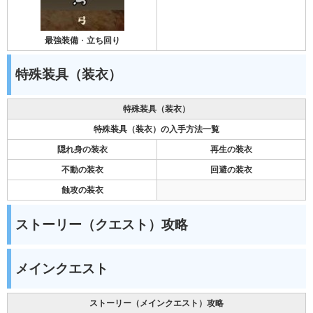
最強装備
・
立ち回り
特殊装具（装衣）
特殊装具（装衣）
特殊装具（装衣）の入手方法一覧
隠れ身の装衣
再生の装衣
不動の装衣
回避の装衣
蝕攻の装衣
ストーリー（クエスト）攻略
メインクエスト
ストーリー（メインクエスト）攻略