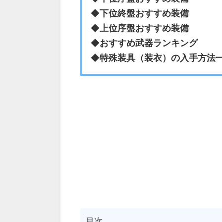
◆
下位終盤おすすめ装備
◆
上位序盤おすすめ装備
◆
おすすめ武器ランキング
◆
特殊装具（装衣）の入手方法
目次