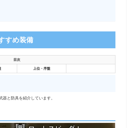
すすめ装備
目次
盤
上位・序盤
め武器と防具を紹介しています。