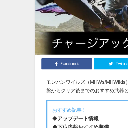
Facebook
Twitte
モンハンワイルズ（MHWs/MHWi
盤からクリア後までのおすすめ武器
おすすめ記事！
◆
アップデート情報
◆
下位序盤おすすめ装備