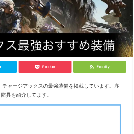
r
Pocket
Feedly
lds）チャージアックスの最強装備を掲載しています。序
と防具を紹介してます。