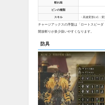
斬れ味
ビンの種類
スキル
・高速変形Lv1：
チャージアックスの序盤は「ロートスピーダ
開放斬りが多少扱いやすくなります。
防具