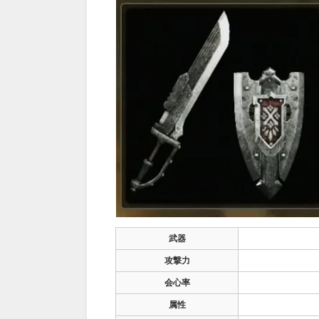
武器
攻撃力
会心率
属性