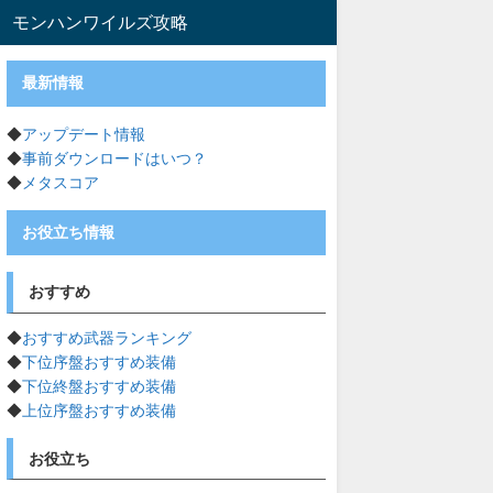
モンハンワイルズ攻略
最新情報
◆
アップデート情報
◆
事前ダウンロードはいつ？
◆
メタスコア
お役立ち情報
おすすめ
◆
おすすめ武器ランキング
◆
下位序盤おすすめ装備
◆
下位終盤おすすめ装備
◆
上位序盤おすすめ装備
お役立ち