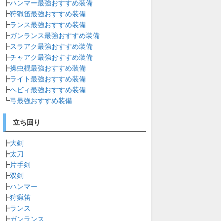
┣
ハンマー最強おすすめ装備
┣
狩猟笛最強おすすめ装備
┣
ランス最強おすすめ装備
┣
ガンランス最強おすすめ装備
┣
スラアク最強おすすめ装備
┣
チャアク最強おすすめ装備
┣
操虫棍最強おすすめ装備
┣
ライト最強おすすめ装備
┣
ヘビィ最強おすすめ装備
┗
弓最強おすすめ装備
立ち回り
┣
大剣
┣
太刀
┣
片手剣
┣
双剣
┣
ハンマー
┣
狩猟笛
┣
ランス
┣
ガンランス