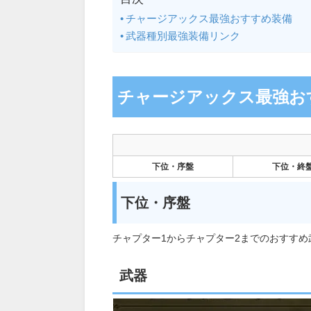
チャージアックス最強おすすめ装備
武器種別最強装備リンク
チャージアックス最強お
下位・序盤
下位・終
下位・序盤
チャプター1からチャプター2までのおすす
武器