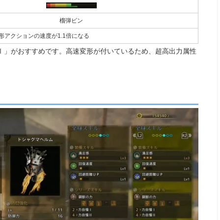
榴弾ビン
変形アクションの速度が1.1倍になる
Ⅰ」がおすすめです。高速変形が付いているため、超高出力属性