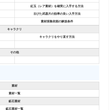
紅玉（レア素材）を確実に入手する方法
古びた武器片の効率の良い入手方法
素材採集依頼の解放条件
キャラクリ
キャラクリをやり直す方法
その他
素材
素材一覧
鉱石素材
鉱石素材一覧