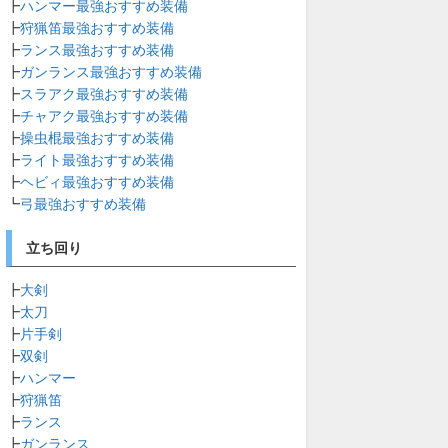
┣
ハンマー最強おすすめ装備
┣
狩猟笛最強おすすめ装備
┣
ランス最強おすすめ装備
┣
ガンランス最強おすすめ装備
┣
スラアク最強おすすめ装備
┣
チャアク最強おすすめ装備
┣
操虫棍最強おすすめ装備
┣
ライト最強おすすめ装備
┣
ヘビィ最強おすすめ装備
┗
弓最強おすすめ装備
立ち回り
┣
大剣
┣
太刀
┣
片手剣
┣
双剣
┣
ハンマー
┣
狩猟笛
┣
ランス
┣
ガンランス