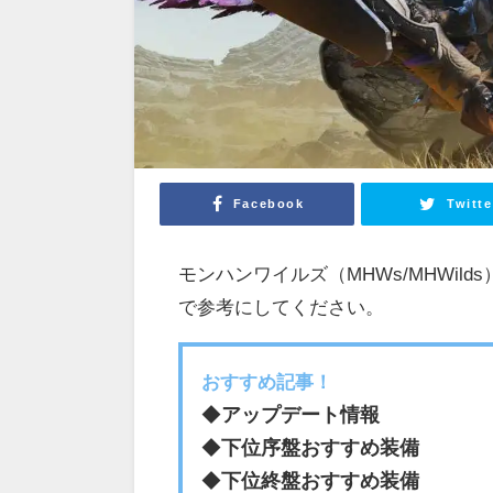
Facebook
Twitte
モンハンワイルズ（MHWs/MHWi
で参考にしてください。
おすすめ記事！
◆
アップデート情報
◆
下位序盤おすすめ装備
◆
下位終盤おすすめ装備