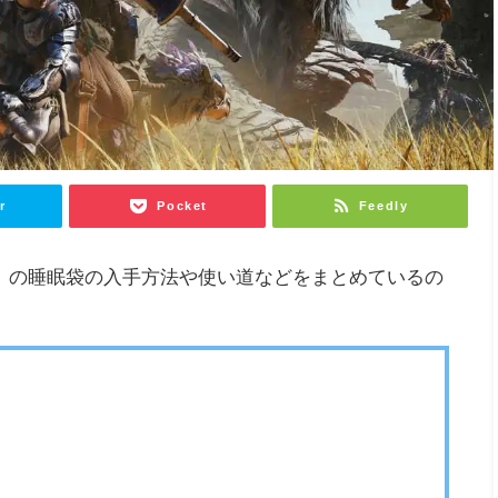
r
Pocket
Feedly
lds）の睡眠袋の入手方法や使い道などをまとめているの