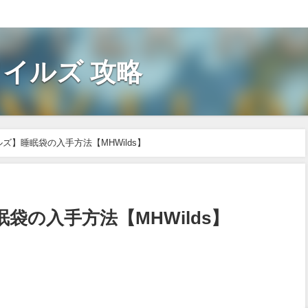
イルズ 攻略
ズ】睡眠袋の入手方法【MHWilds】
袋の入手方法【MHWilds】