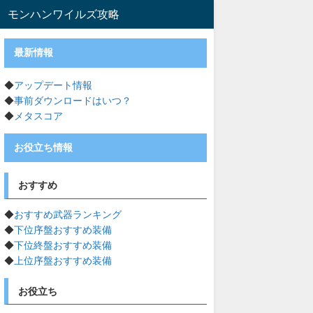
モンハンワイルズ攻略
最新情報
◆
アップデート情報
◆
事前ダウンロードはいつ？
◆
メタスコア
お役立ち情報
おすすめ
◆
おすすめ武器ランキング
◆
下位序盤おすすめ装備
◆
下位終盤おすすめ装備
◆
上位序盤おすすめ装備
お役立ち