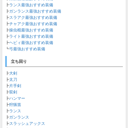
┣
ランス最強おすすめ装備
┣
ガンランス最強おすすめ装備
┣
スラアク最強おすすめ装備
┣
チャアク最強おすすめ装備
┣
操虫棍最強おすすめ装備
┣
ライト最強おすすめ装備
┣
ヘビィ最強おすすめ装備
┗
弓最強おすすめ装備
立ち回り
┣
大剣
┣
太刀
┣
片手剣
┣
双剣
┣
ハンマー
┣
狩猟笛
┣
ランス
┣
ガンランス
┣
スラッシュアックス