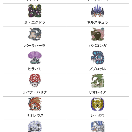
ヌ・エグドラ
ネルスキュラ
バーラハーラ
ババコンガ
ヒラバミ
ププロポル
ラバナ・バリナ
リオレイア
リオレウス
レ・ダウ