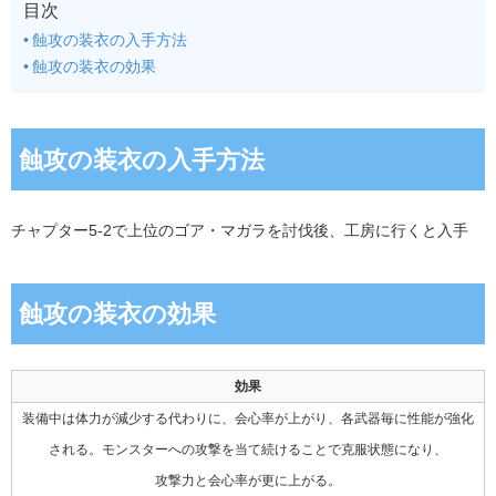
目次
蝕攻の装衣の入手方法
蝕攻の装衣の効果
蝕攻の装衣の入手方法
チャプター5-2で上位のゴア・マガラを討伐後、工房に行くと入手
蝕攻の装衣の効果
効果
装備中は体力が減少する代わりに、会心率が上がり、各武器毎に性能が強化
される。モンスターへの攻撃を当て続けることで克服状態になり、
攻撃力と会心率が更に上がる。