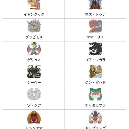
イャンクック
ウズ・トゥナ
グラビモス
ケマトリス
ゲリョス
ゴア・マガラ
シーウー
ジン・ダハド
ゾ・シア
チャタカブラ
ドシャグマ
ドドブランゴ