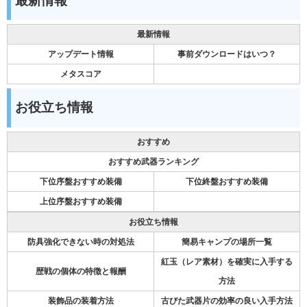
最新情報
最新情報
アップデート情報
事前ダウンロードはいつ？
メタスコア
お役立ち情報
おすすめ
おすすめ武器ランキング
下位序盤おすすめ装備
下位終盤おすすめ装備
上位序盤おすすめ装備
お役立ち情報
防具強化できない時の対処法
簡易キャンプの場所一覧
紅玉（レア素材）を確実に入手する
歴戦の個体の特徴と報酬
方法
装飾品の装着方法
古びた武器片の効率の良い入手方法