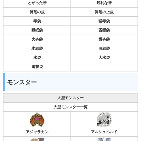
とがった牙
鋭利な牙
翼竜の皮
翼竜の上皮
毒袋
猛毒袋
睡眠袋
昏睡袋
火炎袋
爆炎袋
氷結袋
凍結袋
水袋
大水袋
電撃袋
モンスター
大型モンスター
大型モンスター一覧
アジャラカン
アルシュベルド