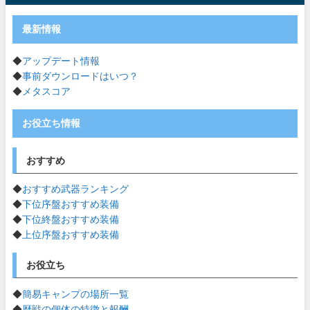
最新情報
◆
アップデート情報
◆
事前ダウンロードはいつ？
◆
メタスコア
お役立ち情報
おすすめ
◆
おすすめ武器ランキング
◆
下位序盤おすすめ装備
◆
下位終盤おすすめ装備
◆
上位序盤おすすめ装備
お役立ち
◆
簡易キャンプの場所一覧
◆
歴戦の個体の特徴と報酬