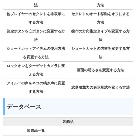
法
方法
他プレイヤーのセクレトを非表示に
セクレトのオート移動をオフにする
する方法
方法
決定ボタンを〇ボタンに変更する方
操作の方向指定タイプを変更する方
法
法
ショートカットアイテムの使用方法
ショートカットの内容を変更する方
を変更する方法
法
ロックオンをターゲットカメラに変
画面の明るさを変更する方法
える方法
アイルーの声をネコの鳴き声に変更
武器攻撃力の表示形式を変える方法
する方法
データベース
装飾品
装飾品一覧