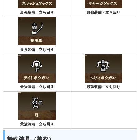
最強装備
・
立ち回り
最強装備
・
立ち回り
最強装備
・
立ち回り
最強装備
・
立ち回り
最強装備
・
立ち回り
最強装備
・
立ち回り
特殊装具（装衣）