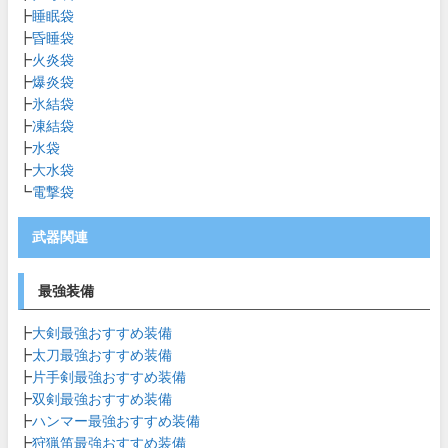
┣
睡眠袋
┣
昏睡袋
┣
火炎袋
┣
爆炎袋
┣
氷結袋
┣
凍結袋
┣
水袋
┣
大水袋
┗
電撃袋
武器関連
最強装備
┣
大剣最強おすすめ装備
┣
太刀最強おすすめ装備
┣
片手剣最強おすすめ装備
┣
双剣最強おすすめ装備
┣
ハンマー最強おすすめ装備
┣
狩猟笛最強おすすめ装備