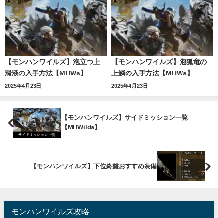
【モンハンワイルズ】泡立つ上
【モンハンワイルズ】泡狐竜の
滑液の入手方法【MHWs】
上鱗の入手方法【MHWs】
2025年4月23日
2025年4月23日
【モンハンワイルズ】サイドミッション一覧
【MHWilds】
【モンハンワイルズ】下位終盤おすすめ装備
モンハンワイルズ攻略