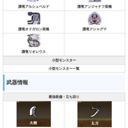
護竜アルシュベルド
護竜アンジャナフ亜種
護竜オドガロン亜種
護竜ドシャグマ
護竜リオレウス
小型モンスター
小型モンスター一覧
武器情報
最強装備・立ち回り