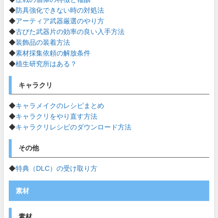
◆
防具強化できない時の対処法
◆
アーティア武器厳選のやり方
◆
古びた武器片の効率の良い入手方法
◆
装飾品の装着方法
◆
素材採集依頼の解放条件
◆
植生研究所はある？
キャラクリ
◆
キャラメイクのレシピまとめ
◆
キャラクリをやり直す方法
◆
キャラクリレシピのダウンロード方法
その他
◆
特典（DLC）の受け取り方
素材
素材