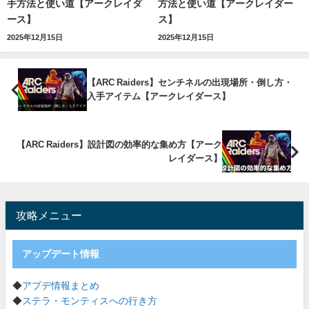
手方法と使い道【アークレイダ
方法と使い道【アークレイダー
ース】
ス】
2025年12月15日
2025年12月15日
【ARC Raiders】センチネルの出現場所・倒し方・
入手アイテム【アークレイダース】
【ARC Raiders】設計図の効率的な集め方【アーク
レイダース】
攻略メニュー
アップデート情報
◆
アプデ情報まとめ
◆
ステラ・モンティスへの行き方