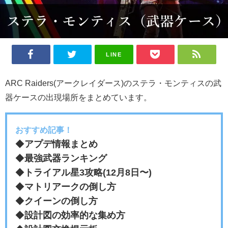
LINE
ARC Raiders(アークレイダース)のステラ・モンティスの武
器ケースの出現場所をまとめています。
おすすめ記事！
◆
アプデ情報まとめ
◆
最強武器ランキング
◆
トライアル星3攻略(12月8日〜)
◆
マトリアークの倒し方
◆
クイーンの倒し方
◆
設計図の効率的な集め方