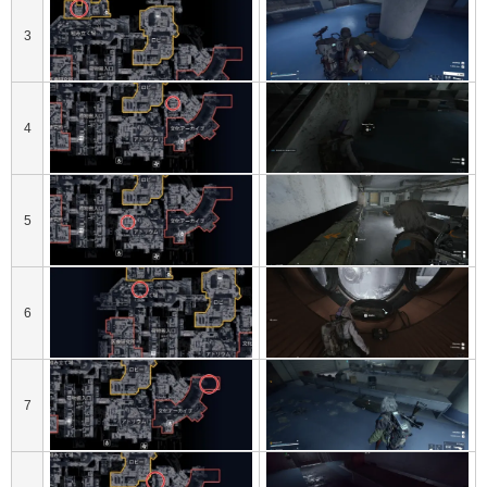
3
4
5
6
7