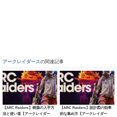
アークレイダース
の関連記事
【ARC Raiders】樹脂の入手方
【ARC Raiders】設計図の効率
法と使い道【アークレイダー
的な集め方【アークレイダー