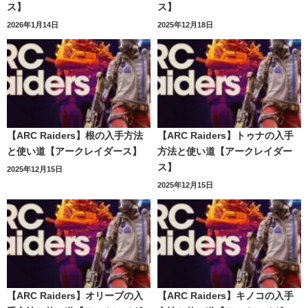
ス】
ス】
2026年1月14日
2025年12月18日
【ARC Raiders】根の入手方法
【ARC Raiders】トゥナの入手
と使い道【アークレイダース】
方法と使い道【アークレイダー
ス】
2025年12月15日
2025年12月15日
【ARC Raiders】オリーブの入
【ARC Raiders】キノコの入手