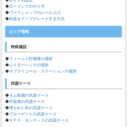
◆
ローリングのやり方
◆
ワークショップのレベル上げ
◆
武器をアップグレードする方法
エリア情報
特殊施設
◆
フィールド貯蔵庫の場所
◆
レイダーハッチの場所
◆
サプライコール・ステーションの場所
武器ケース
◆
ダム戦場の武器ケース
◆
宇宙港の武器ケース
◆
埋もれた街の武器ケース
◆
ブルーゲートの武器ケース
◆
ステラ・モンティスの武器ケース