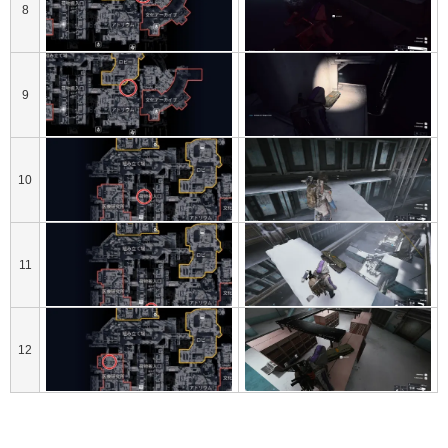
8
9
10
11
12