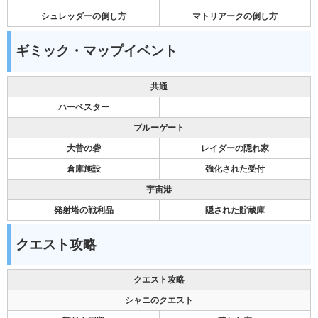
シュレッダーの倒し方
マトリアークの倒し方
ギミック・マップイベント
共通
ハーベスター
ブルーゲート
大昔の砦
レイダーの隠れ家
倉庫施設
強化された受付
宇宙港
発射塔の戦利品
隠された貯蔵庫
クエスト攻略
クエスト攻略
シャニのクエスト