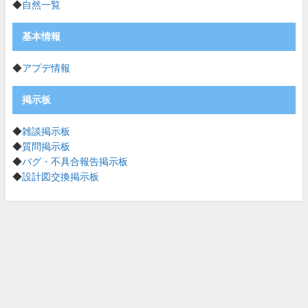
◆
自然一覧
基本情報
◆
アプデ情報
掲示板
◆
雑談掲示板
◆
質問掲示板
◆
バグ・不具合報告掲示板
◆
設計図交換掲示板