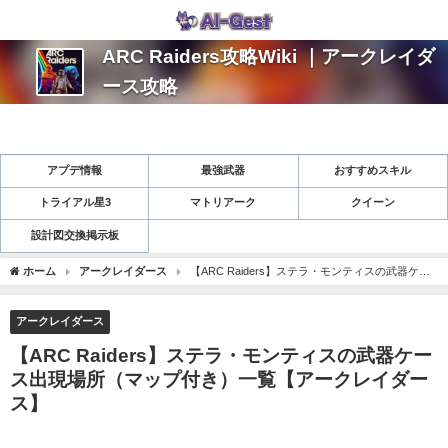
ARC Raiders攻略Wiki ｜アークレイダ
ース攻略
アプデ情報
最強武器
おすすめスキル
トライアル星3
マトリアーク
クイーン
設計図交換掲示板
ホーム
アークレイダース
【ARC Raiders】ステラ・モンティスの武器ケー
ス出現場所（マップ付き）一覧【アークレイダース】
アークレイダース
【ARC Raiders】ステラ・モンティスの武器ケー
ス出現場所（マップ付き）一覧【アークレイダー
ス】