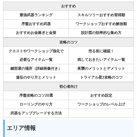
おすすめ
最強武器ランキング
スキルツリーおすすめ習得順
序盤おすすめ武器
ワークショップおすすめ解放順
おすすめお金稼ぎと金策
設計図の効率的な集め方
攻略のコツ
クエストやワークショップ強化で
売る前に確認！
必要なアイテム一覧
残しておきたいアイテム一覧
鍵部屋の場所（詳細画像付き）
夜襲のメリットとデメリット
遠征のやり方とメリット
トライアル星3攻略のコツ
初心者向け
序盤攻略のコツ20選
おすすめ設定
ローリングのやり方
ワークショップのレベル上げ
武器をアップグレードする方法
エリア情報