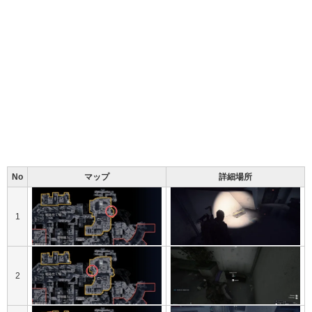
No
マップ
詳細場所
1
2