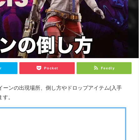
r
Pocket
Feedly
ス)のクイーンの出現場所、倒し方やドロップアイテム(入手
ます。