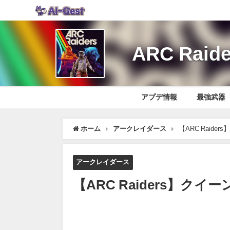
ARC Ra
アプデ情報
最強武器
ホーム
アークレイダース
【ARC Raid
アークレイダース
【ARC Raiders】ク