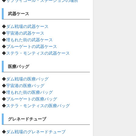
◆
サプライコール・ステーションの場所
武器ケース
◆
ダム戦場の武器ケース
◆
宇宙港の武器ケース
◆
埋もれた街の武器ケース
◆
ブルーゲートの武器ケース
◆
ステラ・モンティスの武器ケース
医療バッグ
◆
ダム戦場の医療バッグ
◆
宇宙港の医療バッグ
◆
埋もれた街の医療バッグ
◆
ブルーゲートの医療バッグ
◆
ステラ・モンティスの医療バッグ
グレネードチューブ
◆
ダム戦場のグレネードチューブ