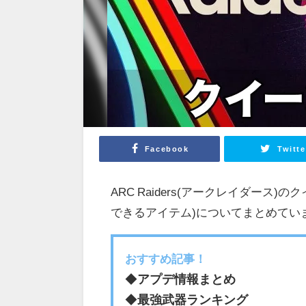
Facebook
Twitte
ARC Raiders(アークレイダー
できるアイテム)についてまとめてい
おすすめ記事！
◆
アプデ情報まとめ
◆
最強武器ランキング