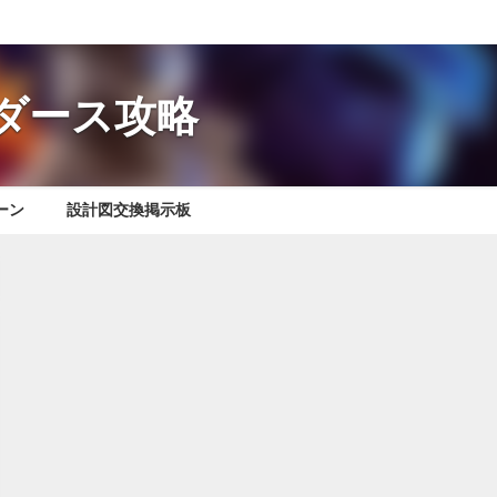
レイダース攻略
ーン
設計図交換掲示板