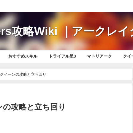
iders攻略Wiki ｜アーク
おすすめスキル
トライアル星3
マトリアーク
クイ
ers】クイーンの攻略と立ち回り
イーンの攻略と立ち回り