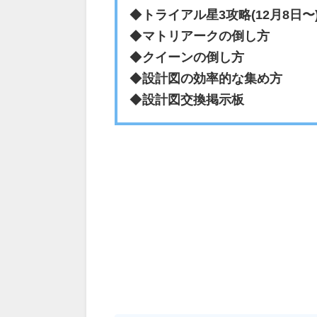
◆
トライアル星3攻略(12月8日〜
◆
マトリアークの倒し方
◆
クイーンの倒し方
◆
設計図の効率的な集め方
◆
設計図交換掲示板