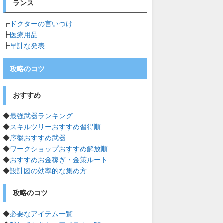
ランス
┏
ドクターの言いつけ
┣
医療用品
┣
早計な発表
攻略のコツ
おすすめ
◆
最強武器ランキング
◆
スキルツリーおすすめ習得順
◆
序盤おすすめ武器
◆
ワークショップおすすめ解放順
◆
おすすめお金稼ぎ・金策ルート
◆
設計図の効率的な集め方
攻略のコツ
◆
必要なアイテム一覧