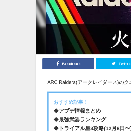
Facebook
Twitte
ARC Raiders(アークレイダー
おすすめ記事！
◆
アプデ情報まとめ
◆
最強武器ランキング
◆
トライアル星3攻略(12月8日〜