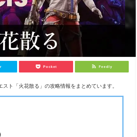
r
Pocket
Feedly
ス)のクエスト「火花散る」の攻略情報をまとめています。
)