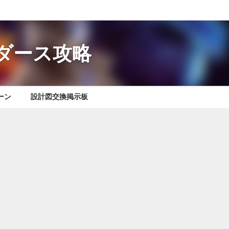
レイダース攻略
ーン
設計図交換掲示板