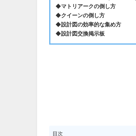
◆
マトリアークの倒し方
◆
クイーンの倒し方
◆
設計図の効率的な集め方
◆
設計図交換掲示板
目次