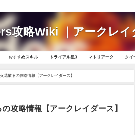
iders攻略Wiki ｜アーク
おすすめスキル
トライアル星3
マトリアーク
クイ
ers】火花散るの攻略情報【アークレイダース】
火花散るの攻略情報【アークレイダース】