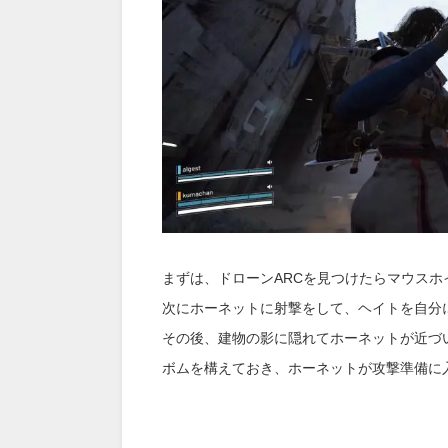
まずは、ドローンARCを見つけたらマウス
次にホーネットに射撃をして、ヘイトを自分
その後、建物の影に隠れてホーネットが近づ
ボムを構えておき、ホーネットが攻撃準備に