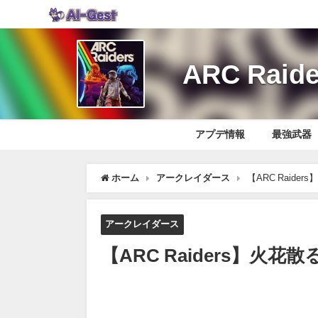
ARC Ra
アプデ情報
最強武器
ホーム
アークレイダース
【ARC Raid
アークレイダース
【ARC Raiders】