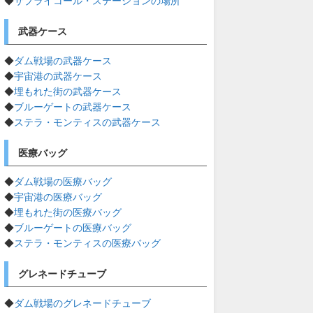
◆
サプライコール・ステーションの場所
武器ケース
◆
ダム戦場の武器ケース
◆
宇宙港の武器ケース
◆
埋もれた街の武器ケース
◆
ブルーゲートの武器ケース
◆
ステラ・モンティスの武器ケース
医療バッグ
◆
ダム戦場の医療バッグ
◆
宇宙港の医療バッグ
◆
埋もれた街の医療バッグ
◆
ブルーゲートの医療バッグ
◆
ステラ・モンティスの医療バッグ
グレネードチューブ
◆
ダム戦場のグレネードチューブ