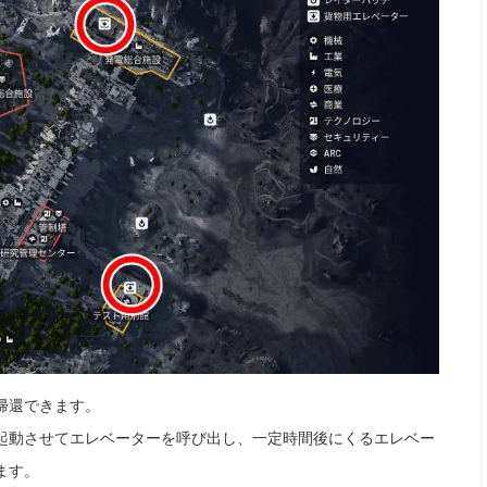
帰還できます。
起動させてエレベーターを呼び出し、一定時間後にくるエレベー
ます。