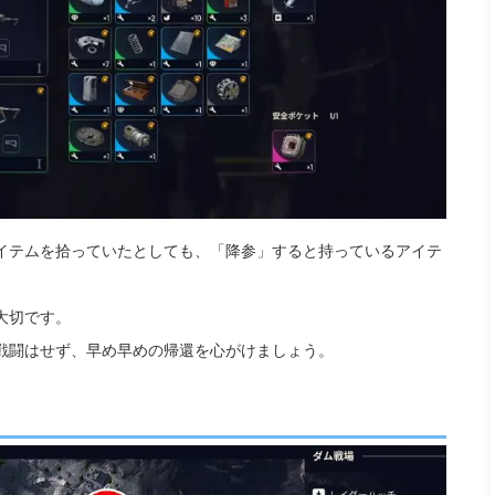
イテムを拾っていたとしても、「降参」すると持っているアイテ
大切です。
戦闘はせず、早め早めの帰還を心がけましょう。