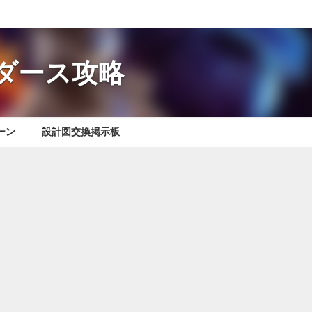
レイダース攻略
ーン
設計図交換掲示板