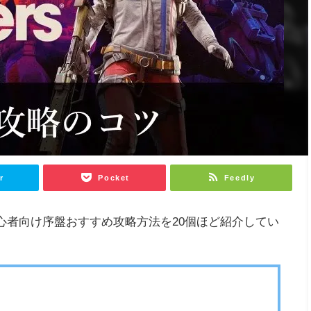
r
Pocket
Feedly
ス)の初心者向け序盤おすすめ攻略方法を20個ほど紹介してい