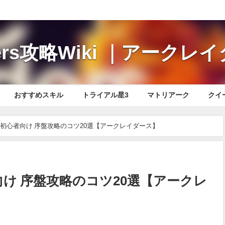
iders攻略Wiki ｜アーク
おすすめスキル
トライアル星3
マトリアーク
クイ
ers】初心者向け 序盤攻略のコツ20選【アークレイダース】
心者向け 序盤攻略のコツ20選【アークレ