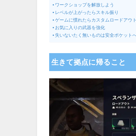
ワークショップを解放しよう
レベルが上がったらスキル振り
ゲームに慣れたらカスタムロードアウ
お気に入りの武器を強化
失いないたく無いものは安全ポケット
生きて拠点に帰ること