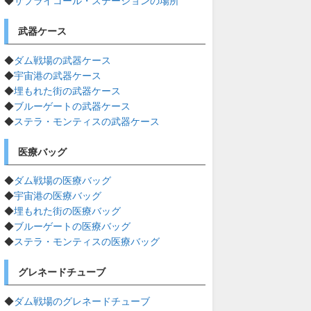
◆
サプライコール・ステーションの場所
武器ケース
◆
ダム戦場の武器ケース
◆
宇宙港の武器ケース
◆
埋もれた街の武器ケース
◆
ブルーゲートの武器ケース
◆
ステラ・モンティスの武器ケース
医療バッグ
◆
ダム戦場の医療バッグ
◆
宇宙港の医療バッグ
◆
埋もれた街の医療バッグ
◆
ブルーゲートの医療バッグ
◆
ステラ・モンティスの医療バッグ
グレネードチューブ
◆
ダム戦場のグレネードチューブ