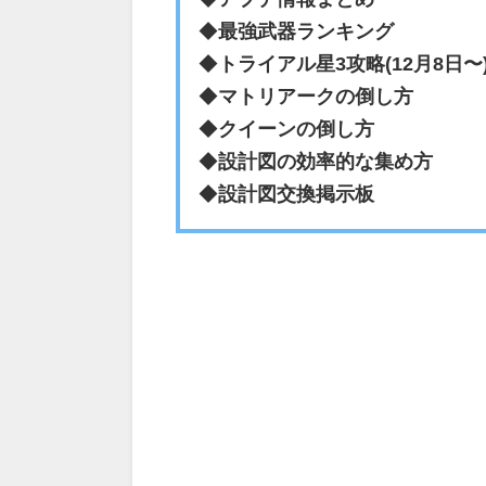
◆
最強武器ランキング
◆
トライアル星3攻略(12月8日〜
◆
マトリアークの倒し方
◆
クイーンの倒し方
◆
設計図の効率的な集め方
◆
設計図交換掲示板