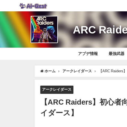
ARC Ra
アプデ情報
最強武器
ホーム
アークレイダース
【ARC Raid
アークレイダース
【ARC Raiders】初
イダース】