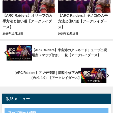
【ARC Raiders】オリーブの入
【ARC Raiders】キノコの入手
手方法と使い道【アークレイダ
方法と使い道【アークレイダー
ース】
ス】
2025年12月15日
2025年12月15日
【ARC Raiders】宇宙港のグレネードチューブ出現
場所（マップ付き）一覧【アークレイダース】
【ARC Raiders】アプデ情報｜調整や修正内容
（Ver1.4.0）【アークレイダース】
攻略メニュー
アップデート情報