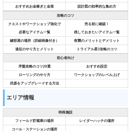
おすすめお金稼ぎと金策
設計図の効率的な集め方
攻略のコツ
クエストやワークショップ強化で
売る前に確認！
必要なアイテム一覧
残しておきたいアイテム一覧
鍵部屋の場所（詳細画像付き）
夜襲のメリットとデメリット
遠征のやり方とメリット
トライアル星3攻略のコツ
初心者向け
序盤攻略のコツ20選
おすすめ設定
ローリングのやり方
ワークショップのレベル上げ
武器をアップグレードする方法
エリア情報
特殊施設
フィールド貯蔵庫の場所
レイダーハッチの場所
コール・ステーションの場所