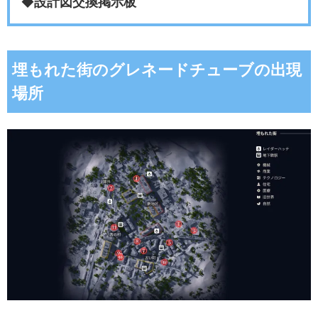
◆
設計図交換掲示板
埋もれた街のグレネードチューブの出現
場所