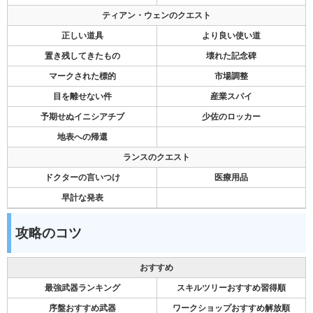
ティアン・ウェンのクエスト
正しい道具
より良い使い道
置き残してきたもの
壊れた記念碑
マークされた標的
市場調整
目を離せない件
産業スパイ
予期せぬイニシアチブ
少佐のロッカー
地表への帰還
ランスのクエスト
ドクターの言いつけ
医療用品
早計な発表
攻略のコツ
おすすめ
最強武器ランキング
スキルツリーおすすめ習得順
序盤おすすめ武器
ワークショップおすすめ解放順