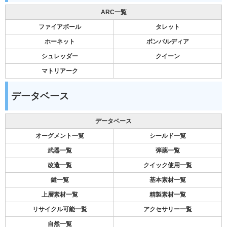
ARC一覧
ファイアボール
タレット
ホーネット
ボンバルディア
シュレッダー
クイーン
マトリアーク
データベース
データベース
オーグメント一覧
シールド一覧
武器一覧
弾薬一覧
改造一覧
クイック使用一覧
鍵一覧
基本素材一覧
上層素材一覧
精製素材一覧
リサイクル可能一覧
アクセサリー一覧
自然一覧