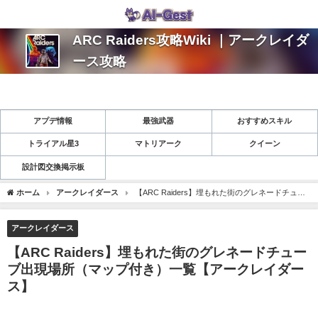
ARC Raiders攻略Wiki ｜アークレイダ
ース攻略
アプデ情報
最強武器
おすすめスキル
トライアル星3
マトリアーク
クイーン
設計図交換掲示板
ホーム
アークレイダース
【ARC Raiders】埋もれた街のグレネードチュー
ブ出現場所（マップ付き）一覧【アークレイダース】
アークレイダース
【ARC Raiders】埋もれた街のグレネードチュー
ブ出現場所（マップ付き）一覧【アークレイダー
ス】