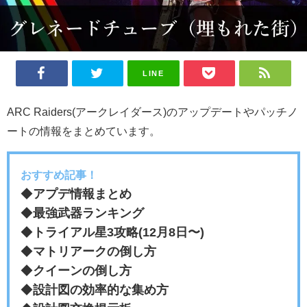
LINE
ARC Raiders(アークレイダース)のアップデートやパッチノ
ートの情報をまとめています。
おすすめ記事！
◆
アプデ情報まとめ
◆
最強武器ランキング
◆
トライアル星3攻略(12月8日〜)
◆
マトリアークの倒し方
◆
クイーンの倒し方
◆
設計図の効率的な集め方