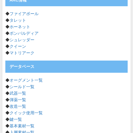
◆
ファイアボール
◆
タレット
◆
ホーネット
◆
ボンバルディア
◆
シュレッダー
◆
クイーン
◆
マトリアーク
データベース
◆
オーグメント一覧
◆
シールド一覧
◆
武器一覧
◆
弾薬一覧
◆
改造一覧
◆
クイック使用一覧
◆
鍵一覧
◆
基本素材一覧
◆
上層素材一覧