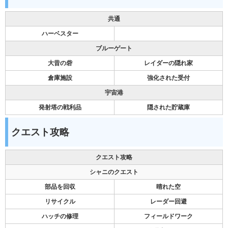
共通
ハーベスター
ブルーゲート
大昔の砦
レイダーの隠れ家
倉庫施設
強化された受付
宇宙港
発射塔の戦利品
隠された貯蔵庫
クエスト攻略
クエスト攻略
シャニのクエスト
部品を回収
晴れた空
リサイクル
レーダー回避
ハッチの修理
フィールドワーク