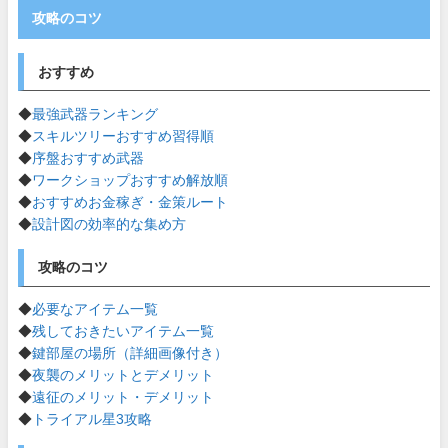
攻略のコツ
おすすめ
◆
最強武器ランキング
◆
スキルツリーおすすめ習得順
◆
序盤おすすめ武器
◆
ワークショップおすすめ解放順
◆
おすすめお金稼ぎ・金策ルート
◆
設計図の効率的な集め方
攻略のコツ
◆
必要なアイテム一覧
◆
残しておきたいアイテム一覧
◆
鍵部屋の場所（詳細画像付き）
◆
夜襲のメリットとデメリット
◆
遠征のメリット・デメリット
◆
トライアル星3攻略