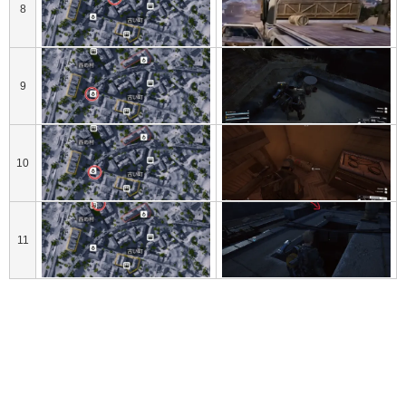
8
9
10
11