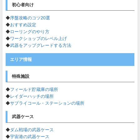
初心者向け
◆
序盤攻略のコツ20選
◆
おすすめ設定
◆
ローリングのやり方
◆
ワークショップのレベル上げ
◆
武器をアップグレードする方法
エリア情報
特殊施設
◆
フィールド貯蔵庫の場所
◆
レイダーハッチの場所
◆
サプライコール・ステーションの場所
武器ケース
◆
ダム戦場の武器ケース
◆
宇宙港の武器ケース