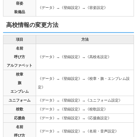
容姿
《データ》→《登録設定》→《容姿設定》
装備品
高校情報の変更方法
項目
方法
名前
呼び方
《データ》→《登録設定》→《高校名設定》
アルファベット
校章
《データ》→《登録設定》→《校章・旗・エンブレム設
旗
定》
エンブレム
ユニフォーム
《データ》→《登録設定》→《ユニフォーム設定》
校歌
《データ》→《登録設定》→《校歌設定》
応援曲
《データ》→《登録設定》→《応援曲設定》
名前
《データ》→《登録設定》→《名前・音声設定》
呼び方