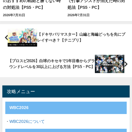
のおすすめの戦術と勝てない時
で打撃アシストが消えた時の対
の対処法【PS5・PC】
処法【PS5・PC】
2026年7月31日
2026年7月31日
【ドキサバリマスター】山編と海編どっちを先にプ
レイすべき？【テニプリ】
【プロスピ2026】白球のキセキで1年目春からグラ
ウンドレベルを30以上に上げる方法【PS5・PC】
攻略メニュー
WBC2026
・
WBC2026について