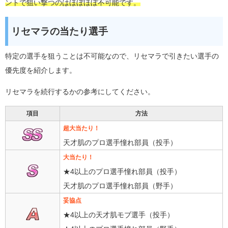
ントで狙い撃つのはほぼほぼ不可能です。
リセマラの当たり選手
特定の選手を狙うことは不可能なので、リセマラで引きたい選手の
優先度を紹介します。
リセマラを続行するかの参考にしてください。
項目
方法
超大当たり！
天才肌のプロ選手憧れ部員（投手）
大当たり！
★4以上のプロ選手憧れ部員（投手）
天才肌のプロ選手憧れ部員（野手）
妥協点
★4以上の天才肌モブ選手（投手）