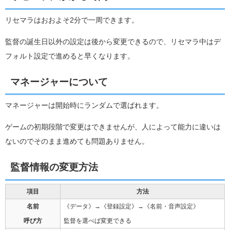
リセマラはおおよそ2分で一周できます。
監督の誕生日以外の設定は後から変更できるので、リセマラ中はデ
フォルト設定で進めると早くなります。
マネージャーについて
マネージャーは開始時にランダムで選ばれます。
ゲームの初期段階で変更はできませんが、人によって能力に違いは
ないのでそのまま進めても問題ありません。
監督情報の変更方法
項目
方法
名前
《データ》→《登録設定》→《名前・音声設定》
呼び方
監督を選べば変更できる