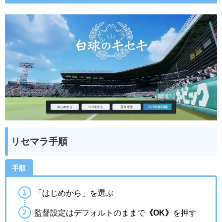
リセマラ手順
手順
「はじめから」を選ぶ
監督設定はデフォルトのままで
《OK》
を押す