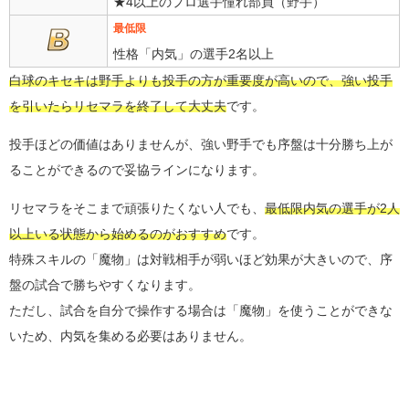
★4以上のプロ選手憧れ部員（野手）
最低限
性格「内気」の選手2名以上
白球のキセキは野手よりも投手の方が重要度が高いので、強い投手
を引いたらリセマラを終了して大丈夫
です。
投手ほどの価値はありませんが、強い野手でも序盤は十分勝ち上が
ることができるので妥協ラインになります。
リセマラをそこまで頑張りたくない人でも、
最低限内気の選手が2人
以上いる状態から始めるのがおすすめ
です。
特殊スキルの「魔物」は対戦相手が弱いほど効果が大きいので、序
盤の試合で勝ちやすくなります。
ただし、試合を自分で操作する場合は「魔物」を使うことができな
いため、内気を集める必要はありません。