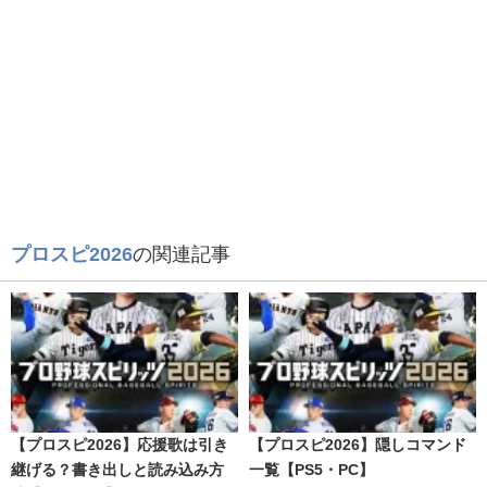
プロスピ2026
の関連記事
【プロスピ2026】応援歌は引き
【プロスピ2026】隠しコマンド
継げる？書き出しと読み込み方
一覧【PS5・PC】