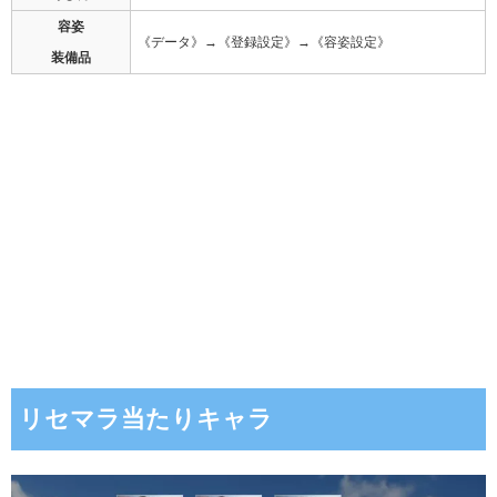
容姿
《データ》→《登録設定》→《容姿設定》
装備品
リセマラ当たりキャラ