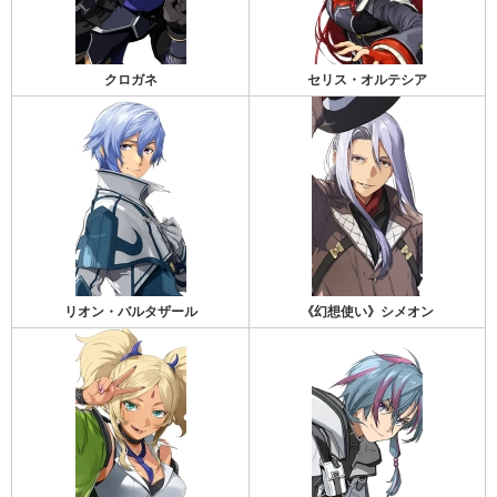
クロガネ
セリス・オルテシア
リオン・バルタザール
《幻想使い》シメオン