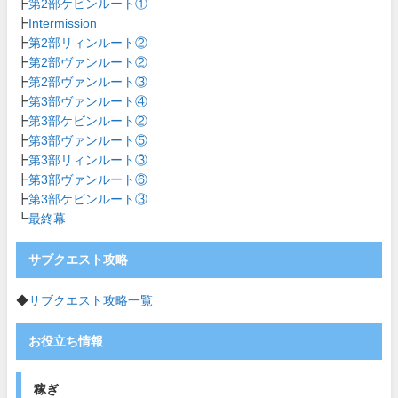
┣
第2部ケビンルート①
┣
Intermission
┣
第2部リィンルート②
┣
第2部ヴァンルート②
┣
第2部ヴァンルート③
┣
第3部ヴァンルート④
┣
第3部ケビンルート②
┣
第3部ヴァンルート⑤
┣
第3部リィンルート③
┣
第3部ヴァンルート⑥
┣
第3部ケビンルート③
┗
最終幕
サブクエスト攻略
◆
サブクエスト攻略一覧
お役立ち情報
稼ぎ