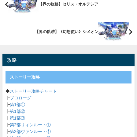
【界の軌跡】セリス・オルテシア
【界の軌跡】《幻想使い》シメオン
攻略
ストーリー攻略
◆
ストーリー攻略チャート
┣
プロローグ
┣
第1部①
┣
第1部②
┣
第1部③
┣
第2部リィンルート①
┣
第2部ヴァンルート①