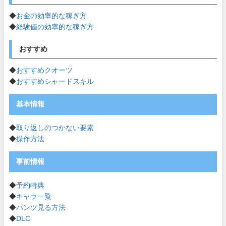
◆
お金の効率的な稼ぎ方
◆
経験値の効率的な稼ぎ方
おすすめ
◆
おすすめクオーツ
◆
おすすめシャードスキル
基本情報
◆
取り返しのつかない要素
◆
操作方法
事前情報
◆
予約特典
◆
キャラ一覧
◆
パンツ見る方法
◆
DLC