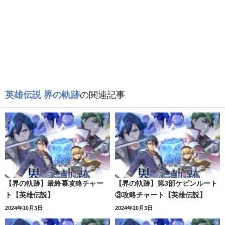
英雄伝説 界の軌跡
の関連記事
【界の軌跡】最終幕攻略チャー
【界の軌跡】第3部ケビンルート
ト【英雄伝説】
③攻略チャート【英雄伝説】
2024年10月3日
2024年10月3日