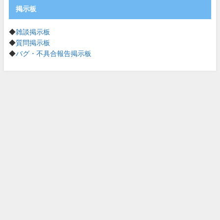
掲示板
◆
雑談掲示板
◆
質問掲示板
◆
バグ・不具合報告掲示板