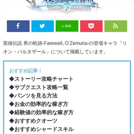
LINE
英雄伝説 界の軌跡-Farewell, O Zemuria-の登場キャラ「リ
オン・バルタザール」について掲載しています。
おすすめ記事！
◆
ストーリー攻略チャート
◆
サブクエスト攻略一覧
◆
パンツを見る方法
◆
お金の効率的な稼ぎ方
◆
経験値の効率的な稼ぎ方
◆
おすすめクオーツ
◆
おすすめシャードスキル