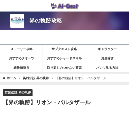
界の軌跡攻略
ストーリー攻略
サブクエスト攻略
キャラクター
おすすめクオーツ
おすすめシャードスキル
お金稼ぎ
経験値稼ぎ
取り返しのつかない要素
パンツ見る方法
ホーム
英雄伝説 界の軌跡
【界の軌跡】リオン・バルタザール
英雄伝説 界の軌跡
【界の軌跡】リオン・バルタザール