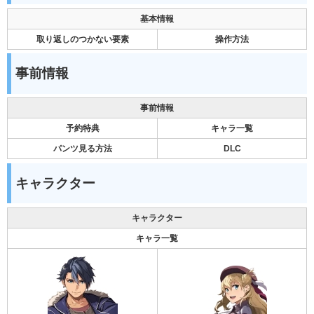
基本情報
取り返しのつかない要素
操作方法
事前情報
事前情報
予約特典
キャラ一覧
パンツ見る方法
DLC
キャラクター
キャラクター
キャラ一覧