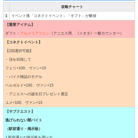
攻略チャート
1
イベント後「コネクトイベント」「ギフト」が解放
【重要アイテム】
ギフト：
アルメリアフォン
（アニエス用、《イオタ》一般カウンター）
【コネクトイベント】
【2回選択可能】
・頂を目指して
フェリ+100、ヴァン+15
・バイク雑誌のモデル
ベルガルド+100、ヴァン+15
・アニエスへの誕生日プレゼント選定
ユメ+100、ヴァン+15
【サブクエスト】
逃げられない闇バイト
（駅前通り・掲示板）
1.駅前通りの掲示板を調べる