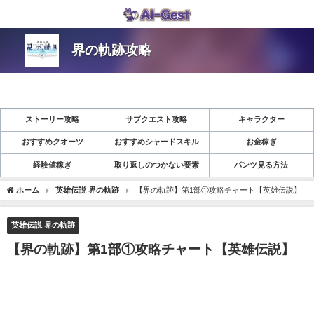
界の軌跡攻略
ストーリー攻略
サブクエスト攻略
キャラクター
おすすめクオーツ
おすすめシャードスキル
お金稼ぎ
経験値稼ぎ
取り返しのつかない要素
パンツ見る方法
ホーム
英雄伝説 界の軌跡
【界の軌跡】第1部①攻略チャート【英雄伝説】
英雄伝説 界の軌跡
【界の軌跡】第1部①攻略チャート【英雄伝説】