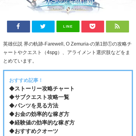
LINE
英雄伝説 界の軌跡-Farewell, O Zemuria-の第1部①の攻略チ
ャートやクエスト（4spg）、アライメント選択肢などをま
とめています。
おすすめ記事！
◆
ストーリー攻略チャート
◆
サブクエスト攻略一覧
◆
パンツを見る方法
◆
お金の効率的な稼ぎ方
◆
経験値の効率的な稼ぎ方
◆
おすすめクオーツ