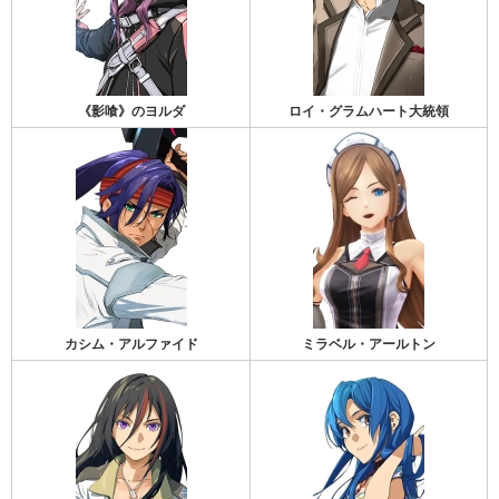
《影喰》のヨルダ
ロイ・グラムハート大統領
カシム・アルファイド
ミラベル・アールトン