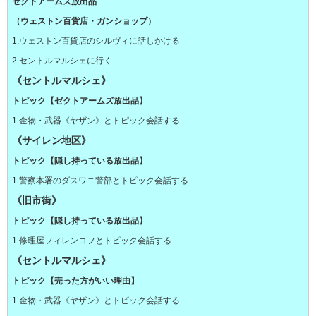
ゼクトアームズ放出品
（ウェストン百貨店・ガンショップ）
1.ウェストン百貨店のシルヴィに話しかける
2.セントルマルシェに行く
《セントルマルシェ》
トピック【ゼクトアームズ放出品】
1.金物・武器《ヤザン》とトピック会話する
《サイレン地区》
トピック【隠し持っている放出品】
1.警察本署のダスワニ警部とトピック会話する
《旧市街》
トピック【隠し持っている放出品】
1.修理屋フィレンコフとトピック会話する
《セントルマルシェ》
トピック【売った方がいい理由】
1.金物・武器《ヤザン》とトピック会話する