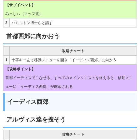
【サブイベント】
みっしぃ（マップ北）
2
ハミルトン博士らと話す
首都西郊に向かおう
攻略チャート
1
十字キー左で移動メニューを開き「イーディス西郊」に向かう
【攻略ポイント】
首都イーディスでこなせる、すべてのメインクエストを終えると、移動メニ
ューに「イーディス西郊」が解放される
イーディス西郊
アルヴィス達を捜そう
攻略チャート