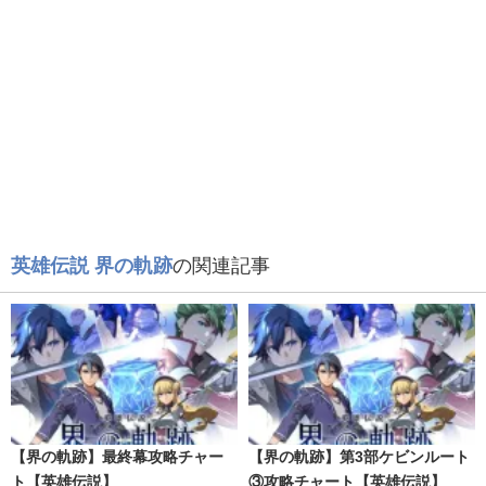
英雄伝説 界の軌跡
の関連記事
【界の軌跡】最終幕攻略チャー
【界の軌跡】第3部ケビンルート
ト【英雄伝説】
③攻略チャート【英雄伝説】