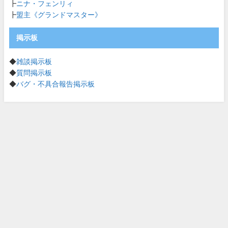
┣
ニナ・フェンリィ
┣
盟主《グランドマスター》
掲示板
◆
雑談掲示板
◆
質問掲示板
◆
バグ・不具合報告掲示板