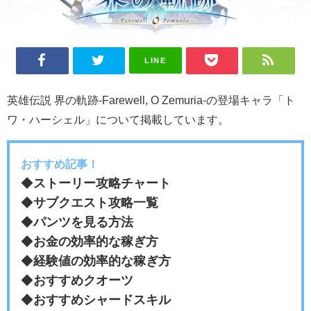
LINE
英雄伝説 界の軌跡-Farewell, O Zemuria-の登場キャラ「ト
ワ・ハーシェル」について掲載しています。
おすすめ記事！
◆
ストーリー攻略チャート
◆
サブクエスト攻略一覧
◆
パンツを見る方法
◆
お金の効率的な稼ぎ方
◆
経験値の効率的な稼ぎ方
◆
おすすめクオーツ
◆
おすすめシャードスキル