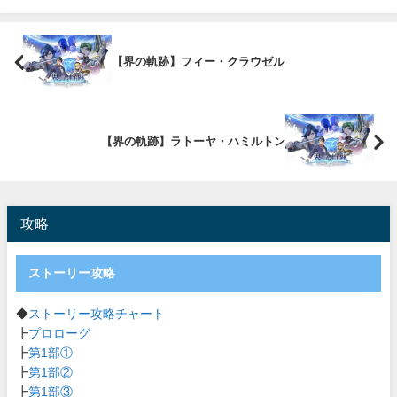
【界の軌跡】フィー・クラウゼル
【界の軌跡】ラトーヤ・ハミルトン
攻略
ストーリー攻略
◆
ストーリー攻略チャート
┣
プロローグ
┣
第1部①
┣
第1部②
┣
第1部③