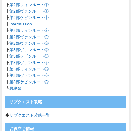
┣
第2部リィンルート①
┣
第2部ヴァンルート①
┣
第2部ケビンルート①
┣
Intermission
┣
第2部リィンルート②
┣
第2部ヴァンルート②
┣
第2部ヴァンルート③
┣
第3部ヴァンルート④
┣
第3部ケビンルート②
┣
第3部ヴァンルート⑤
┣
第3部リィンルート③
┣
第3部ヴァンルート⑥
┣
第3部ケビンルート③
┗
最終幕
サブクエスト攻略
◆
サブクエスト攻略一覧
お役立ち情報