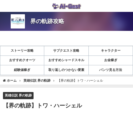
界の軌跡攻略
ストーリー攻略
サブクエスト攻略
キャラクター
おすすめクオーツ
おすすめシャードスキル
お金稼ぎ
経験値稼ぎ
取り返しのつかない要素
パンツ見る方法
ホーム
英雄伝説 界の軌跡
【界の軌跡】トワ・ハーシェル
英雄伝説 界の軌跡
【界の軌跡】トワ・ハーシェル