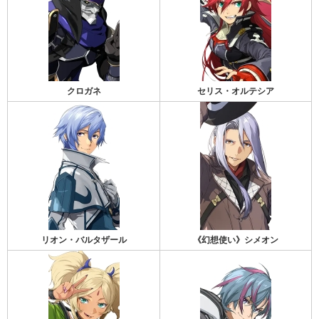
クロガネ
セリス・オルテシア
リオン・バルタザール
《幻想使い》シメオン