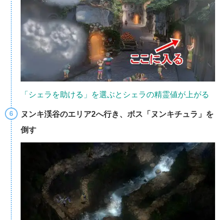
「シェラを助ける」を選ぶとシェラの精霊値が上がる
ヌンキ渓谷のエリア2へ行き、ボス「ヌンキチュラ」を
倒す