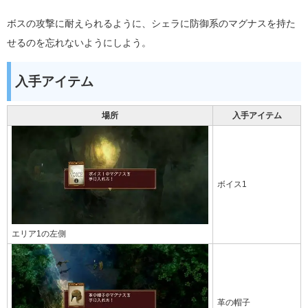
ボスの攻撃に耐えられるように、シェラに防御系のマグナスを持た
せるのを忘れないようにしよう。
入手アイテム
場所
入手アイテム
ボイス1
エリア1の左側
革の帽子