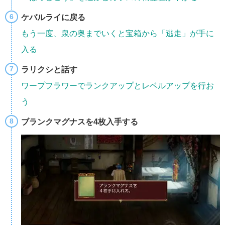
ケバルライに戻る
もう一度、泉の奥までいくと宝箱から「逃走」が手に
入る
ラリクシと話す
ワープフラワーでランクアップとレベルアップを行お
う
ブランクマグナスを4枚入手する