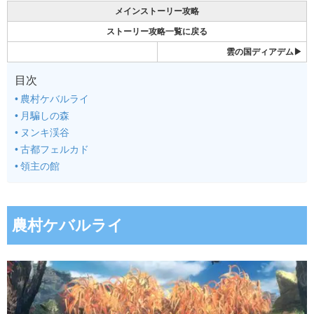
メインストーリー攻略
ストーリー攻略一覧に戻る
雲の国ディアデム▶
目次
農村ケバルライ
月騙しの森
ヌンキ渓谷
古都フェルカド
領主の館
農村ケバルライ