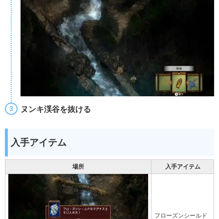
ヌンキ渓谷を抜ける
入手アイテム
場所
入手アイテム
フローズンシールド