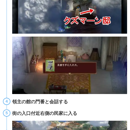
領主の館の門番と会話する
街の入口付近右側の民家に入る