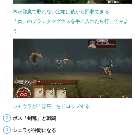
木が邪魔で取れない宝箱は後から回収できる
「炎」のプランクマグナスを手に入れたら行ってみよ
う
シャウラが「ほ座」をドロップする
ボス「剣竜」と戦闘
シェラが仲間になる