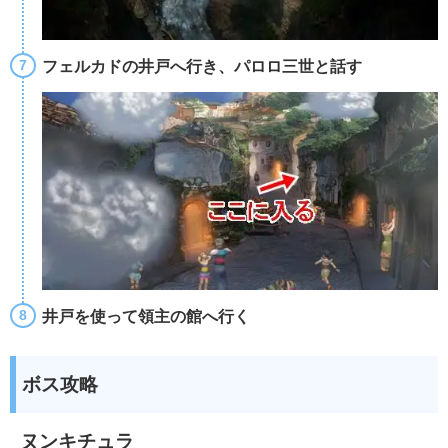
フェルカドの井戸へ行き、パロロ三世と話す
井戸を使って領主の館へ行く
ボス攻略
ヌンキチュラ