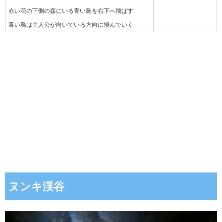
赤い花の下側の森にいる青い鳥を右下へ飛ばす
青い鳥は主人公が向いている方向に飛んでいく
ヌンキ渓谷