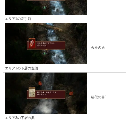
エリア1の左手前
火柱の盾
エリア1の下層の左側
秘伝の書1
エリア3の下層の奥