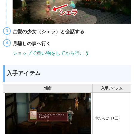
金髪の少女（シェラ）と会話する
月騙しの森へ行く
ショップで買い物をしてから行こう
入手アイテム
場所
入手アイテム
串だんご（1玉）