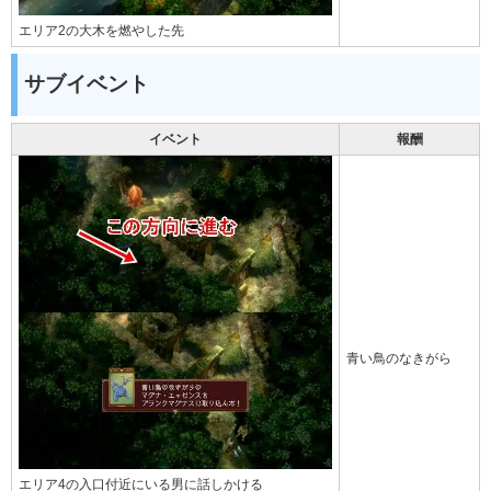
エリア2の大木を燃やした先
サブイベント
イベント
報酬
青い鳥のなきがら
エリア4の入口付近にいる男に話しかける