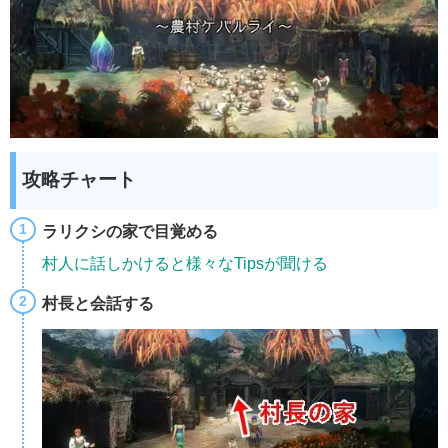
攻略チャート
ラリクシの家で目覚める
村人に話しかけると様々なTipsが聞ける
村長と会話する