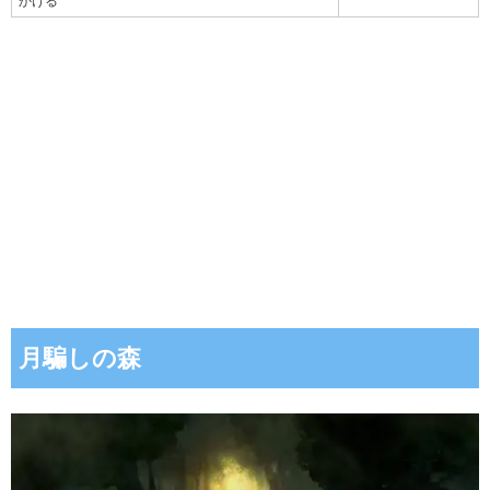
かける
月騙しの森