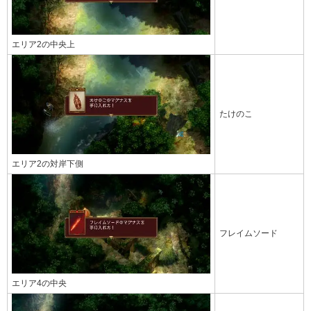
エリア2の中央上
たけのこ
エリア2の対岸下側
フレイムソード
エリア4の中央