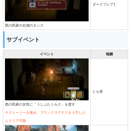
ダークフレア1
西の民家の右側のタンス
サブイベント
イベント
報酬
とも座
西の民家の女性に「うしぶたミルク」を渡す
※ストーリーを進め、ブランクマグナスを入手した
らクリア可能