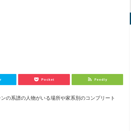
r
Pocket
Feedly
ーンの系譜の人物がいる場所や家系別のコンプリート