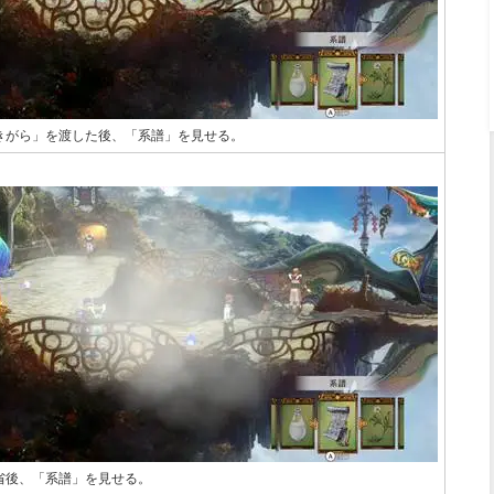
きがら」を渡した後、「系譜」を見せる。
】
省後、「系譜」を見せる。