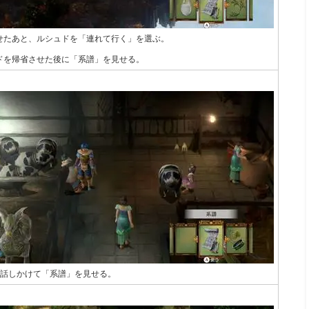
せたあと、ルシュドを「連れて行く」を選ぶ。
ドを帰省させた後に「系譜」を見せる。
】
回話しかけて「系譜」を見せる。