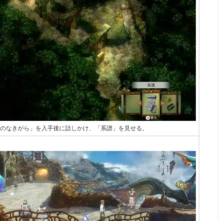
鳥のなきがら」を入手後に話しかけ、「系譜」を見せる。
】