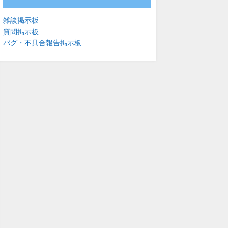
雑談掲示板
質問掲示板
バグ・不具合報告掲示板