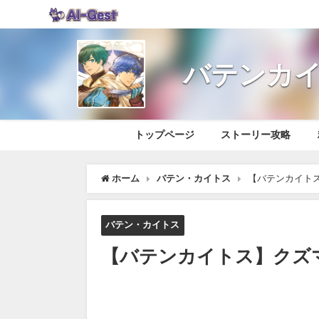
バテンカイ
トップページ
ストーリー攻略
ホーム
バテン・カイトス
【バテンカイト
バテン・カイトス
【バテンカイトス】クズ