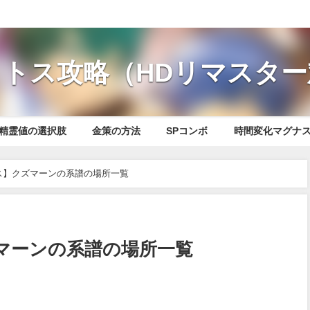
トス攻略（HDリマスター
精霊値の選択肢
金策の方法
SPコンボ
時間変化マグナ
ス】クズマーンの系譜の場所一覧
マーンの系譜の場所一覧