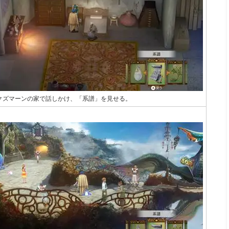
クズマーンの家で話しかけ、「系譜」を見せる。
】