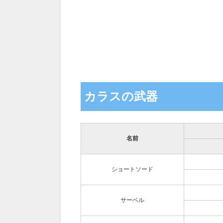
カラスの武器
名前
ショートソード
サーベル