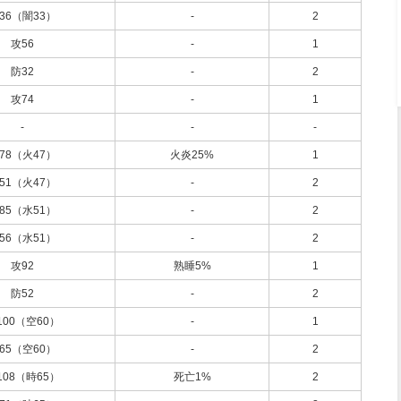
36（闇33）
-
2
攻56
-
1
防32
-
2
攻74
-
1
-
-
-
78（火47）
火炎25%
1
51（火47）
-
2
85（水51）
-
2
56（水51）
-
2
攻92
熟睡5%
1
防52
-
2
100（空60）
-
1
65（空60）
-
2
108（時65）
死亡1%
2