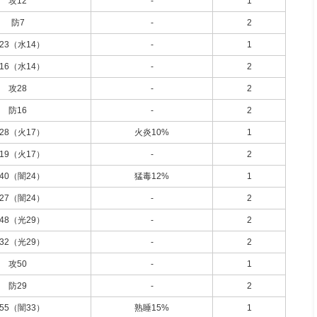
攻12
-
1
防7
-
2
23（水14）
-
1
16（水14）
-
2
攻28
-
2
防16
-
2
28（火17）
火炎10%
1
19（火17）
-
2
40（闇24）
猛毒12%
1
27（闇24）
-
2
48（光29）
-
2
32（光29）
-
2
攻50
-
1
防29
-
2
55（闇33）
熟睡15%
1