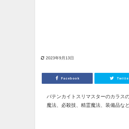
2023年9月13日
Facebook
Twitte
バテンカイトスリマスターのカラス
魔法、必殺技、精霊魔法、装備品な