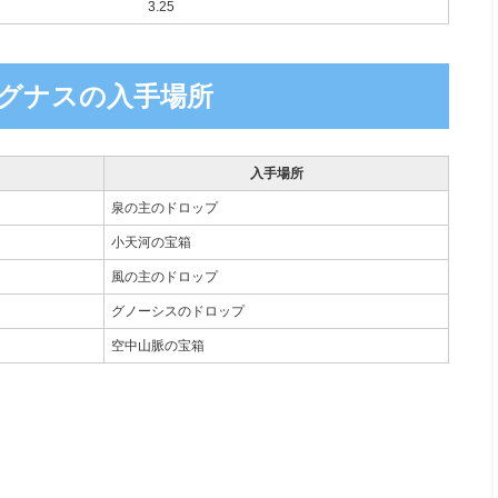
3.25
グナスの入手場所
入手場所
泉の主のドロップ
小天河の宝箱
風の主のドロップ
グノーシスのドロップ
空中山脈の宝箱