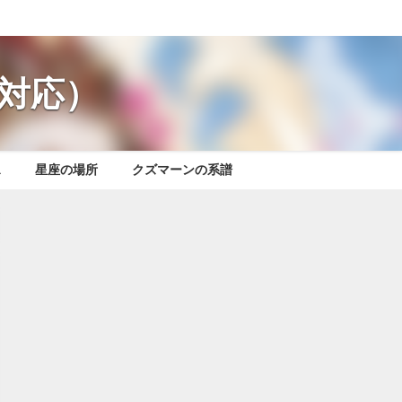
対応）
ス
星座の場所
クズマーンの系譜