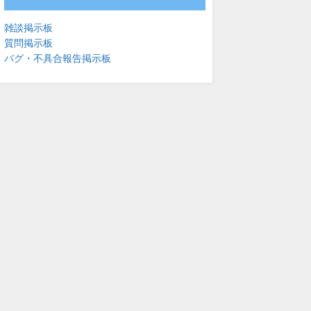
雑談掲示板
質問掲示板
バグ・不具合報告掲示板