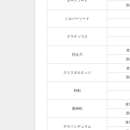
ダークソード
防
シルバーソード
グラディウス
攻
烈火刀
防
攻
クリスタルエッジ
防
利剣
攻
風神剣
防
攻
デスペンデュラム