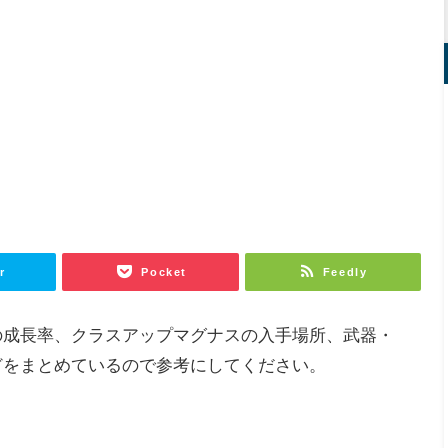
r
Pocket
Feedly
の成長率、クラスアップマグナスの入手場所、武器・
どをまとめているので参考にしてください。