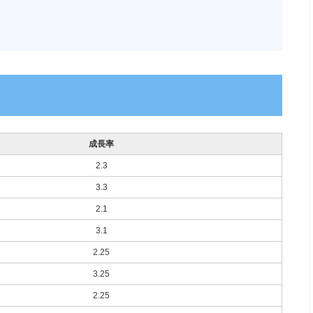
成長率
2.3
3.3
2.1
3.1
2.25
3.25
2.25