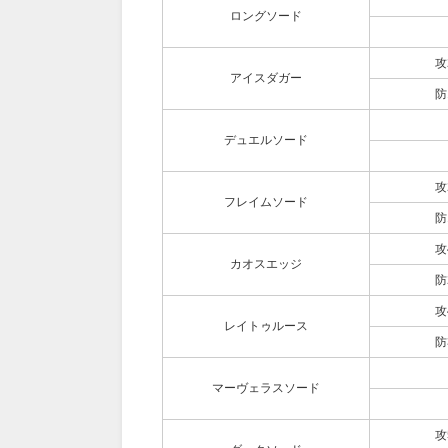
ロングソード
攻
アイスダガー
防
デュエルソード
攻
フレイムソード
防
攻
カオスエッジ
防
攻
レイトゥルース
防
マーヴェラスソード
攻