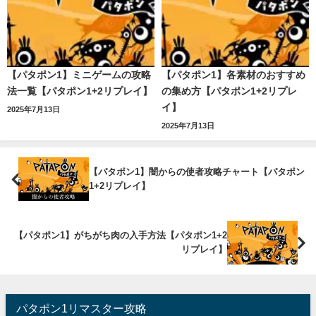
【パタポン1】ミニゲームの攻略
【パタポン1】各素材のおすすめ
法一覧【パタポン1+2リプレイ】
の集め方【パタポン1+2リプレ
イ】
2025年7月13日
2025年7月13日
【パタポン1】闇からの使者攻略チャート【パタポン
1+2リプレイ】
【パタポン1】がちがち肉の入手方法【パタポン1+2
リプレイ】
パタポン1リマスター攻略