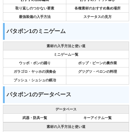
取り返しのつかない要素
各種素材のおすすめ集め場所
最強装備の入手方法
ステータスの見方
パタポン1のミニゲーム
素材の入手方法と使い道
ミニゲーム一覧
ウッボ・ボンの踊り
ポップ・ビーンの農作業
ガラゴロ・ヤッホの演奏会
グツグツ・ペロンの料理
ブッシュ・シュシュの鍛冶
パタポン1のデータベース
データベース
武器・防具一覧
キーアイテム一覧
素材の入手方法と使い道