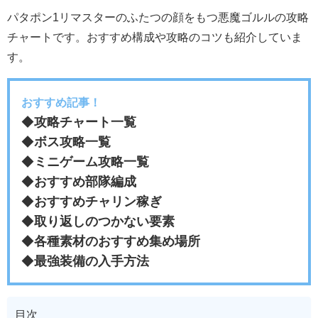
パタポン1リマスターのふたつの顔をもつ悪魔ゴルルの攻略
チャートです。おすすめ構成や攻略のコツも紹介していま
す。
おすすめ記事！
◆
攻略チャート一覧
◆
ボス攻略一覧
◆
ミニゲーム攻略一覧
◆
おすすめ部隊編成
◆
おすすめチャリン稼ぎ
◆
取り返しのつかない要素
◆
各種素材のおすすめ集め場所
◆
最強装備の入手方法
目次