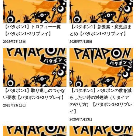
【パタポン1】トロフィー一覧
【パタポン1】新要素・変更点ま
【パタポン1+2リプレイ】
とめ【パタポン1+2リプレイ】
2025年7月15日
2025年7月15日
【パタポン1】取り返しのつかな
【パタポン1】パタポンの数を減
い要素【パタポン1+2リプレイ】
らしたい時の対処法（リタイア
のやり方）【パタポン1+2リプレ
2025年7月15日
イ】
2025年7月13日