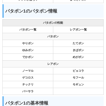
パタポン1のパタポン情報
パタポンの性能
パタポン一覧
レアポン一覧
パタポン
やりポン
たてポン
ゆみポン
きばポン
でかポン
めがポン
レアポン
ノーマル
ピョコラ
ゲコロス
モフール
チックリ
モギュン
バーサラ
パタポン1の基本情報