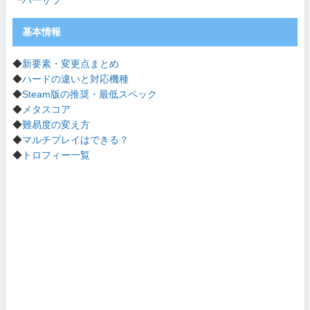
┗
バーサラ
基本情報
◆
新要素・変更点まとめ
◆
ハードの違いと対応機種
◆
Steam版の推奨・最低スペック
◆
メタスコア
◆
難易度の変え方
◆
マルチプレイはできる？
◆
トロフィー一覧