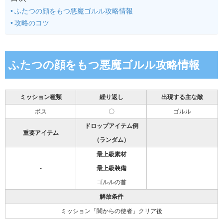
ふたつの顔をもつ悪魔ゴルル攻略情報
攻略のコツ
ふたつの顔をもつ悪魔ゴルル攻略情報
ミッション種類
繰り返し
出現する主な敵
ボス
〇
ゴルル
ドロップアイテム例
重要アイテム
（ランダム）
最上級素材
-
最上級装備
ゴルルの首
解放条件
ミッション「闇からの使者」クリア後