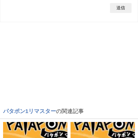
パタポン1リマスター
の関連記事