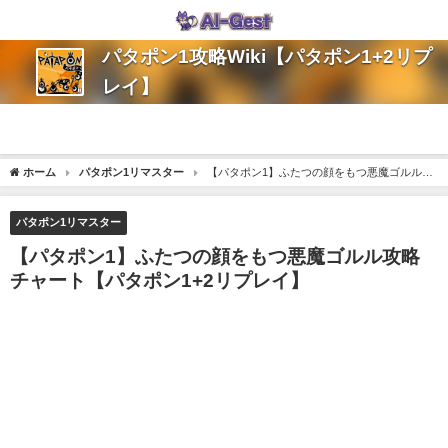
パタポン1攻略Wiki【パタポン1+2リプ
レイ】
ホーム
パタポン1リマスター
【パタポン1】ふたつの顔をもつ悪魔ゴルル攻
略チャート【パタポン1+2リプレイ】
パタポン1リマスター
【パタポン1】ふたつの顔をもつ悪魔ゴルル攻略
チャート【パタポン1+2リプレイ】