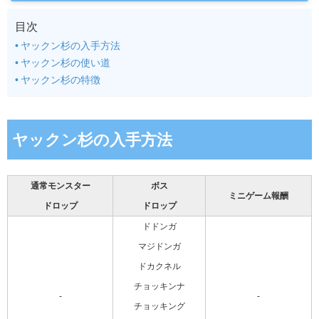
目次
ヤックン杉の入手方法
ヤックン杉の使い道
ヤックン杉の特徴
ヤックン杉の入手方法
通常モンスター
ボス
ミニゲーム報酬
ドロップ
ドロップ
ドドンガ
マジドンガ
ドカクネル
チョッキンナ
-
-
チョッキング