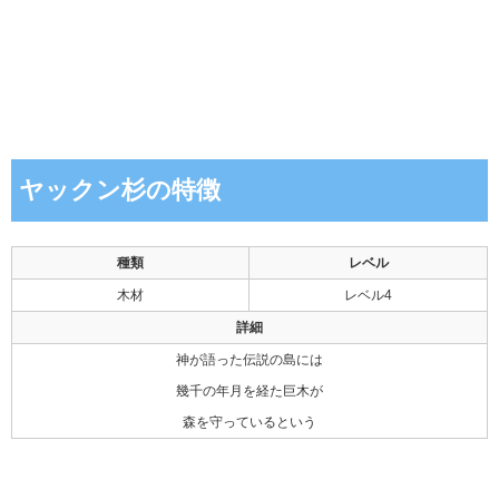
ヤックン杉の特徴
種類
レベル
木材
レベル4
詳細
神が語った伝説の島には
幾千の年月を経た巨木が
森を守っているという