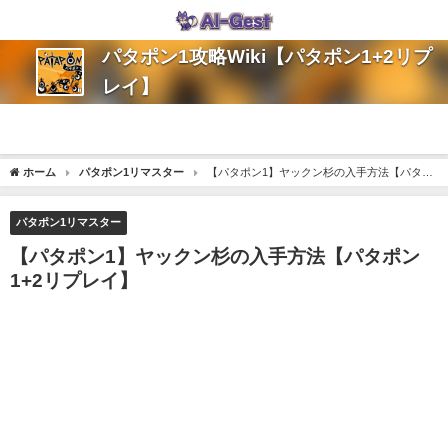
パタポン1攻略Wiki【パタポン1+2リプ
レイ】
ホーム
パタポン1リマスター
【パタポン1】ヤックン杉の入手方法【パタポ
ン1+2リプレイ】
パタポン1リマスター
【パタポン1】ヤックン杉の入手方法【パタポン
1+2リプレイ】