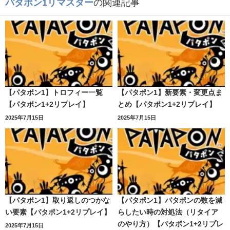
パタポン1リマスター
の関連記事
【パタポン1】トロフィー一覧
【パタポン1】新要素・変更点ま
【パタポン1+2リプレイ】
とめ【パタポン1+2リプレイ】
2025年7月15日
2025年7月15日
【パタポン1】取り返しのつかな
【パタポン1】パタポンの数を減
い要素【パタポン1+2リプレイ】
らしたい時の対処法（リタイア
のやり方）【パタポン1+2リプレ
2025年7月15日