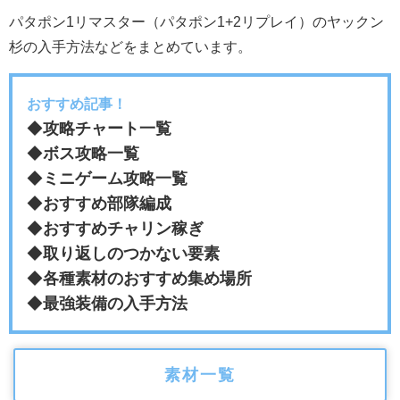
パタポン1リマスター（パタポン1+2リプレイ）のヤックン
杉の入手方法などをまとめています。
おすすめ記事！
◆
攻略チャート一覧
◆
ボス攻略一覧
◆
ミニゲーム攻略一覧
◆
おすすめ部隊編成
◆
おすすめチャリン稼ぎ
◆
取り返しのつかない要素
◆
各種素材のおすすめ集め場所
◆
最強装備の入手方法
素材一覧