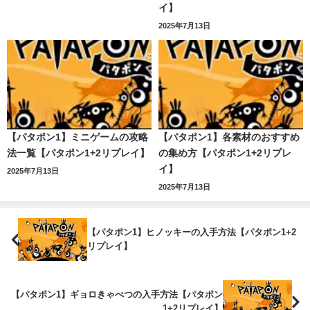
イ】
2025年7月13日
【パタポン1】ミニゲームの攻略
【パタポン1】各素材のおすすめ
法一覧【パタポン1+2リプレイ】
の集め方【パタポン1+2リプレ
イ】
2025年7月13日
2025年7月13日
【パタポン1】ヒノッキーの入手方法【パタポン1+2
リプレイ】
【パタポン1】ギョロきゃべつの入手方法【パタポン
1+2リプレイ】