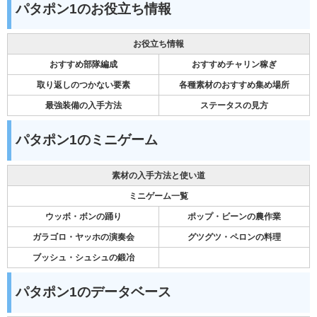
パタポン1のお役立ち情報
お役立ち情報
おすすめ部隊編成
おすすめチャリン稼ぎ
取り返しのつかない要素
各種素材のおすすめ集め場所
最強装備の入手方法
ステータスの見方
パタポン1のミニゲーム
素材の入手方法と使い道
ミニゲーム一覧
ウッボ・ボンの踊り
ポップ・ビーンの農作業
ガラゴロ・ヤッホの演奏会
グツグツ・ペロンの料理
ブッシュ・シュシュの鍛冶
パタポン1のデータベース