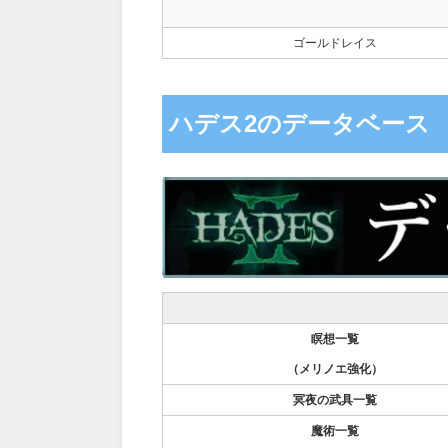
ゴールドレイス
ハデス2のデータベース
瞑想一覧
（メリノエ強化）
冥夜の武具一覧
魔術一覧