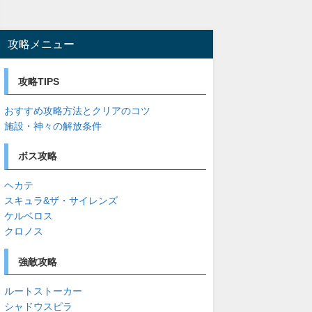
攻略メニュー
攻略TIPS
おすすめ攻略方法とクリアのコツ
施設・神々の解放条件
ボス攻略
ヘカテ
スキュラ&ザ・サイレンズ
ケルベロス
クロノス
強敵攻略
ルートストーカー
シャドウスピラ