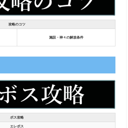
攻略のコツ
施設・神々の解放条件
ボス攻略
エレボス