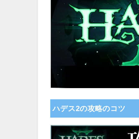
ハデス2の攻略のコツ