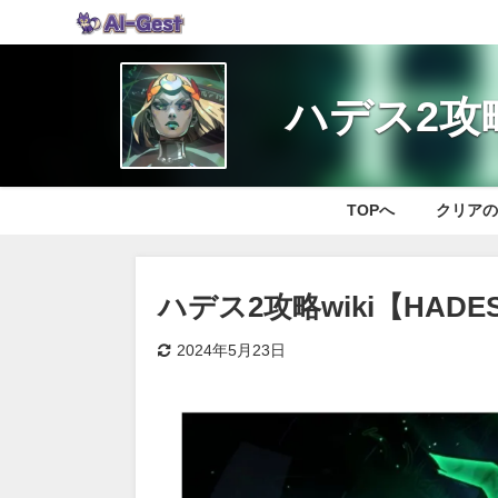
ハデス2攻略
TOPへ
クリア
ハデス2攻略wiki【HAD
2024年5月23日