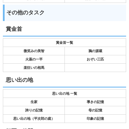
その他のタスク
賞金首
賞金首一覧
微笑みの美智
鴉の源蔵
火薬の一平
おぞい三匹
楽狂いの相馬
思い出の地
思い出の地 一覧
生家
導きの記憶
誇りの記憶
母の記憶
思い出の地（平次郎の庭）
印象の記憶