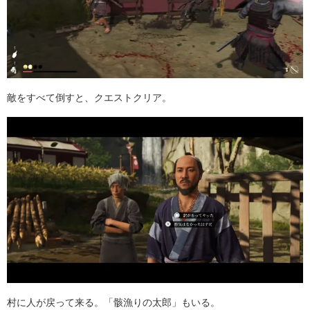
敵をすべて倒すと、クエストクリア。
村に人が戻って来る。「骸漁りの太郎」もいる。