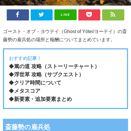
LINE
ゴースト・オブ・ヨウテイ（Ghost of Yōtei/ヨーテイ）の斎
藤勢の雇兵処の場所と報酬についてまとめています。
おすすめ記事！
◆
篤の道 攻略（ストーリーチャート）
◆
浮世草 攻略（サブクエスト）
◆
クリア時間について
◆
メタスコア
◆
新要素・追加要素まとめ
斎藤勢の雇兵処