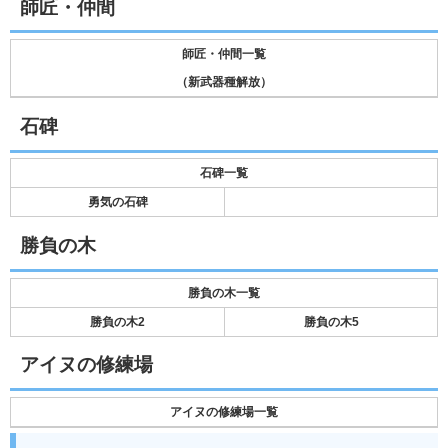
師匠・仲間
師匠・仲間一覧
（新武器種解放）
石碑
石碑一覧
勇気の石碑
勝負の木
勝負の木一覧
勝負の木2
勝負の木5
アイヌの修練場
アイヌの修練場一覧