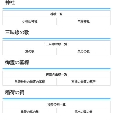
神社
神社一覧
小根山神社
羊蹄神社
三味線の歌
三味線の歌一覧
篤の歌
気力の歌
御霊の墓標
御霊の墓標一覧
羊蹄神社の御霊の墓所
南浦の御霊の墓所
稲荷の祠
稲荷の祠一覧
丘陵の狐の巣
流水の狐の巣