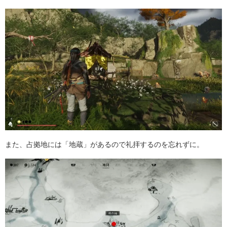
また、占拠地には「地蔵」があるので礼拝するのを忘れずに。