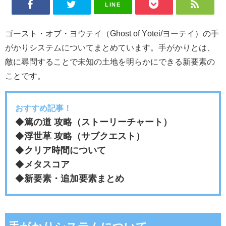
LINE
ゴースト・オブ・ヨウテイ（Ghost of Yōtei/ヨーテイ）の手
がかりシステムについてまとめています。手がかりとは、
敵に尋問することで未知の土地を明らかにできる新要素の
ことです。
おすすめ記事！
◆
篤の道 攻略（ストーリーチャート）
◆
浮世草 攻略（サブクエスト）
◆
クリア時間について
◆
メタスコア
◆
新要素・追加要素まとめ