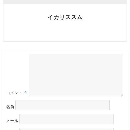
イカリススム
コメント
※
名前
メール