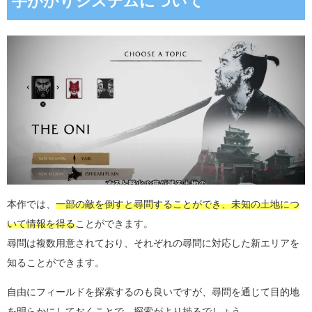
手がかりシステムについて
本作では、
一部の敵を倒すと尋問することができ、未知の土地につ
いて情報を得る
ことができます。
尋問は複数用意されており、それぞれの尋問に対応した新エリアを
知ることができます。
自由にフィールドを探索するのも良いですが、尋問を通じて目的地
を明らかにしておくことで、探索がより捗るでしょう。