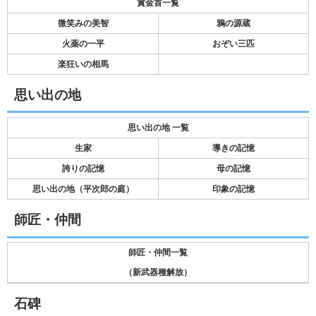
賞金首一覧
微笑みの美智
鴉の源蔵
火薬の一平
おぞい三匹
楽狂いの相馬
思い出の地
思い出の地 一覧
生家
導きの記憶
誇りの記憶
母の記憶
思い出の地（平次郎の庭）
印象の記憶
師匠・仲間
師匠・仲間一覧
（新武器種解放）
石碑