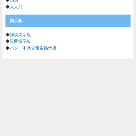
◆
鎖鎌
◆
大太刀
掲示板
◆
雑談掲示板
◆
質問掲示板
◆
バグ・不具合報告掲示板