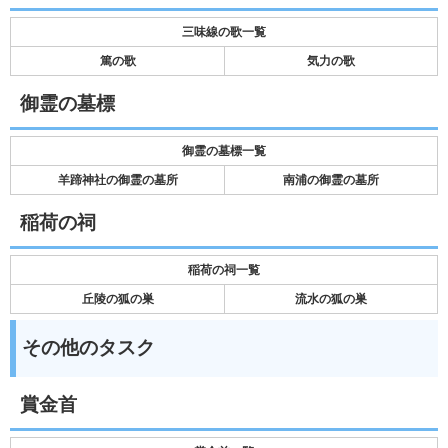
三味線の歌一覧
篤の歌
気力の歌
御霊の墓標
御霊の墓標一覧
羊蹄神社の御霊の墓所
南浦の御霊の墓所
稲荷の祠
稲荷の祠一覧
丘陵の狐の巣
流水の狐の巣
その他のタスク
賞金首