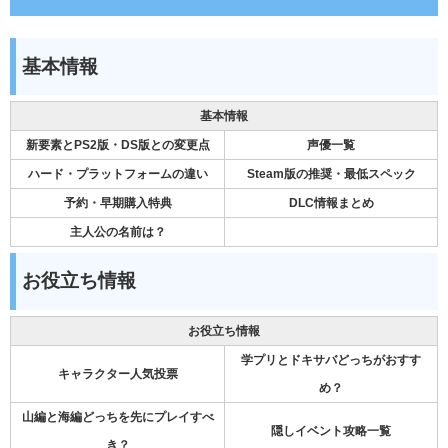
基本情報
基本情報
新要素とPS2版・DS版との変更点
声優一覧
ハード・プラットフォームの違い
Steam版の推奨・最低スペック
予約・早期購入特典
DLC情報まとめ
主人公の名前は？
お役立ち情報
お役立ち情報
学プリとドキサバどっちがおすす
キャラクター人気投票
め？
山編と海編どっちを先にプレイすべ
隠しイベント攻略一覧
き？