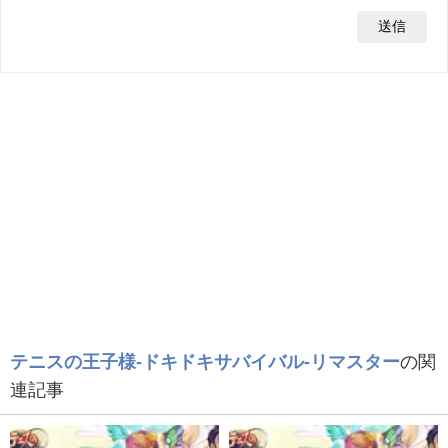
テニスの王子様-ドキドキサバイバル-リマスター
の関
連記事