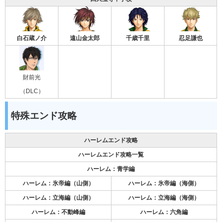
白石蔵ノ介
遠山金太郎
千歳千里
忍足謙也
財前光
（DLC）
特殊エンド攻略
ハーレムエンド攻略
ハーレムエンド攻略一覧
ハーレム：青学編
ハーレム：氷帝編（山側）
ハーレム：氷帝編（海側）
ハーレム：立海編（山側）
ハーレム：立海編（海側）
ハーレム：不動峰編
ハーレム：六角編