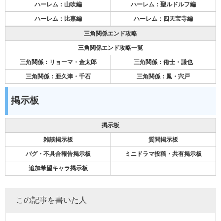
ハーレム：山吹編
ハーレム：聖ルドルフ編
ハーレム：比嘉編
ハーレム：四天宝寺編
三角関係エンド攻略
三角関係エンド攻略一覧
三角関係：リョーマ・金太郎
三角関係：侑士・謙也
三角関係：亜久津・千石
三角関係：鳳・宍戸
掲示板
掲示板
雑談掲示板
質問掲示板
バグ・不具合報告掲示板
ミニドラマ投稿・共有掲示板
追加希望キャラ掲示板
この記事を書いた人