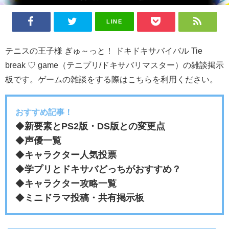
LINE
テニスの王子様 ぎゅ～っと！ ドキドキサバイバル Tie
break ♡ game（テニプリ/ドキサバリマスター）の雑談掲示
板です。ゲームの雑談をする際はこちらを利用ください。
おすすめ記事！
◆
新要素とPS2版・DS版との変更点
◆
声優一覧
◆
キャラクター人気投票
◆
学プリとドキサバどっちがおすすめ？
◆
キャラクター攻略一覧
◆
ミニドラマ投稿・共有掲示板