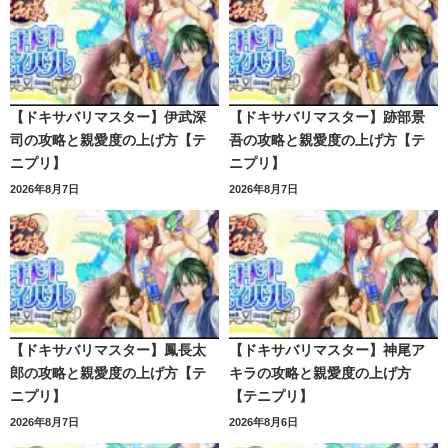
【ドキサバリマスター】伊武深
【ドキサバリマスター】跡部景
司の攻略と親愛度の上げ方【テ
吾の攻略と親愛度の上げ方【テ
ニプリ】
ニプリ】
2026年8月7日
2026年8月7日
【ドキサバリマスター】鳳長太
【ドキサバリマスター】神尾ア
郎の攻略と親愛度の上げ方【テ
キラの攻略と親愛度の上げ方
ニプリ】
【テニプリ】
2026年8月7日
2026年8月6日