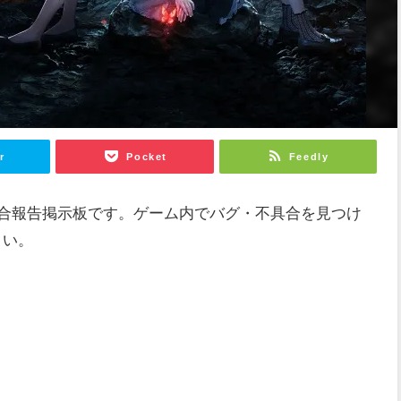
r
Pocket
Feedly
不具合報告掲示板です。ゲーム内でバグ・不具合を見つけ
さい。