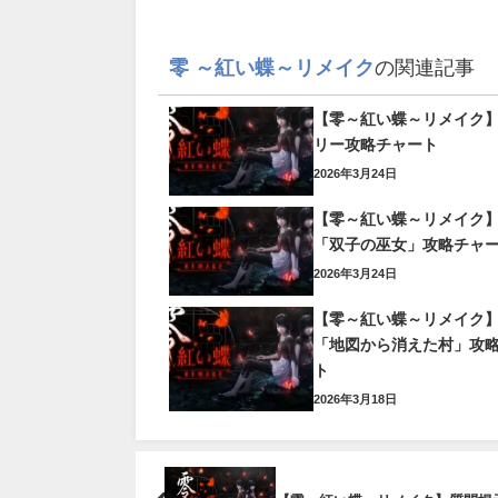
零 ～紅い蝶～リメイク
の関連記事
【零～紅い蝶～リメイク
リー攻略チャート
2026年3月24日
【零～紅い蝶～リメイク
「双子の巫女」攻略チャ
2026年3月24日
【零～紅い蝶～リメイク
「地図から消えた村」攻
ト
2026年3月18日