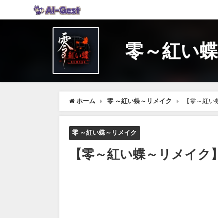
零～紅い蝶
ホーム
零 ～紅い蝶～リメイク
【零～紅い
零 ～紅い蝶～リメイク
【零～紅い蝶～リメイク