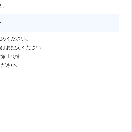
う。
い
止めください。
稿はお控えください。
は禁止です。
ください。