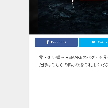
Facebook
Twitte
零 ～紅い蝶～ REMAKEのバグ・
た際はこちらの掲示板をご利用くだ