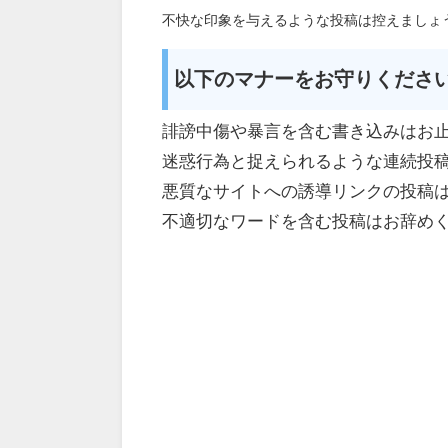
不快な印象を与えるような投稿は控えましょ
以下のマナーをお守りくださ
誹謗中傷や暴言を含む書き込みはお
迷惑行為と捉えられるような連続投
悪質なサイトへの誘導リンクの投稿
不適切なワードを含む投稿はお辞め