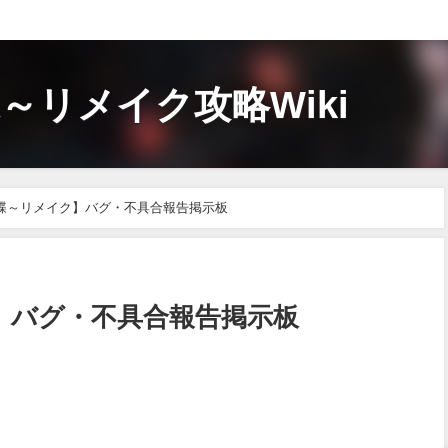
～リメイク攻略Wiki
蝶～リメイク】バグ・不具合報告掲示板
】バグ・不具合報告掲示板