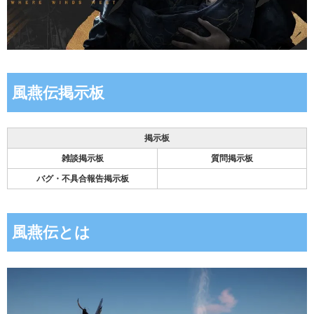
風燕伝掲示板
掲示板
雑談掲示板
質問掲示板
バグ・不具合報告掲示板
風燕伝とは