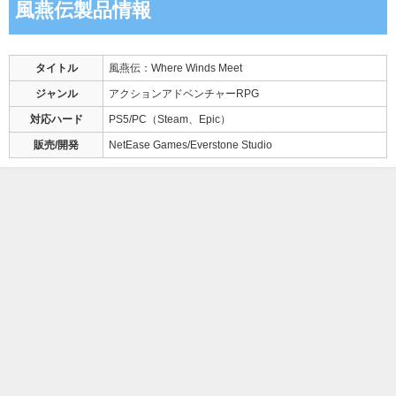
風燕伝製品情報
タイトル
風燕伝：Where Winds Meet
ジャンル
アクションアドベンチャーRPG
対応ハード
PS5/PC（Steam、Epic）
販売/開発
NetEase Games/Everstone Studio