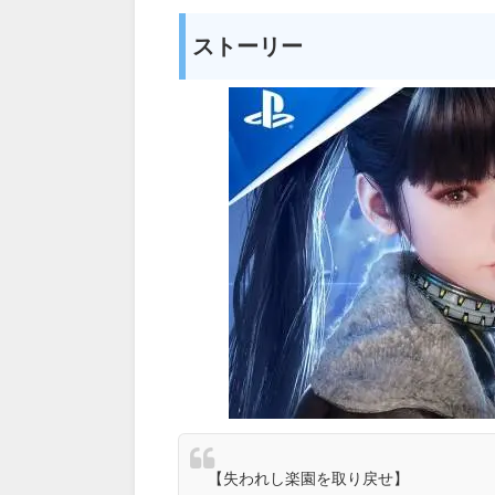
ストーリー
【失われし楽園を取り戻せ】