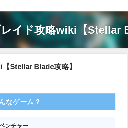
ド攻略wiki【Stellar 
tellar Blade攻略】
んなゲーム？
ドベンチャー