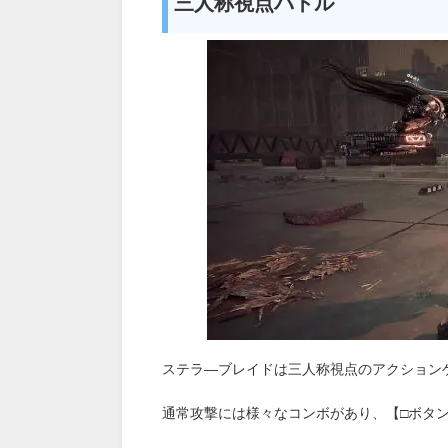
三人称視点バトル
ステラ―ブレイドは三人称視点のアクション
通常攻撃には様々なコンボがあり、【□ボタ