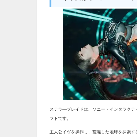
ステラ―ブレイドは、ソニー・インタラクテ
フトです。
主人公イヴを操作し、荒廃した地球を探索す