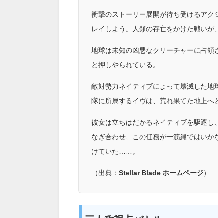
衝撃のストーリー展開が待ち受けるアクション・アド
レイしよう。人類の存亡をかけた戦いが
地球は未知の凶悪なクリーチャーに占領
と押しやられている。
敵対勢力ネイティブによって壊滅した地
隊に所属するイヴは、荒れ果てた地上へ
彼女は立ちはだかるネイティブを駆逐し
なぎ合わせ、この任務が一筋縄ではいか
けていた……。
（出典：
Stellar Blade ホームページ
）