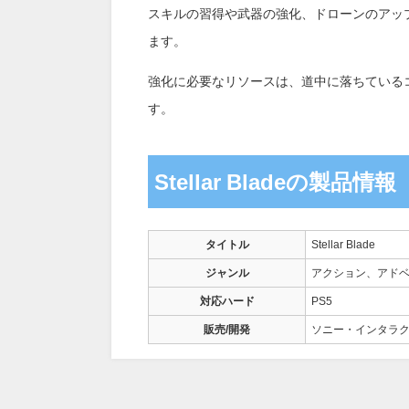
スキルの習得や武器の強化、ドローンのアッ
ます。
強化に必要なリソースは、道中に落ちている
す。
Stellar Bladeの製品情報
タイトル
Stellar Blade
ジャンル
アクション、アド
対応ハード
PS5
販売/開発
ソニー・インタラ