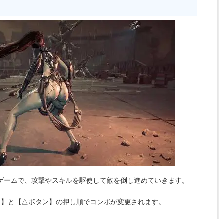
ゲームで、攻撃やスキルを駆使して敵を倒し進めていきます。
ン】と【△ボタン】の押し順でコンボが変更されます。