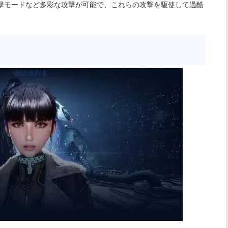
撃モードなど多彩な攻撃が可能で、これらの攻撃を駆使して過酷