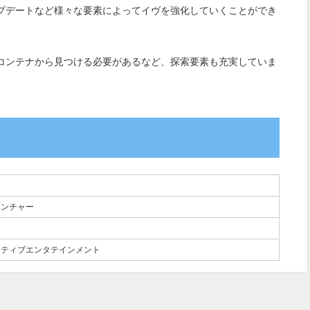
プデートなど様々な要素によってイヴを強化していくことができ
コンテナから見つける必要があるなど、探索要素も充実していま
ベンチャー
クティブエンタテインメント