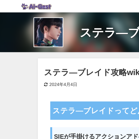
ステラ―ブレイ
ステラ―ブレイド攻略wiki【S
2024年4月4日
ステラ―ブレイドってど
SIEが手掛けるアクションア