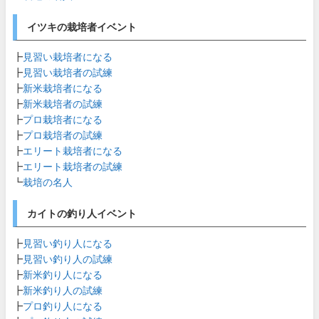
イツキの栽培者イベント
┣
見習い栽培者になる
┣
見習い栽培者の試練
┣
新米栽培者になる
┣
新米栽培者の試練
┣
プロ栽培者になる
┣
プロ栽培者の試練
┣
エリート栽培者になる
┣
エリート栽培者の試練
┗
栽培の名人
カイトの釣り人イベント
┣
見習い釣り人になる
┣
見習い釣り人の試練
┣
新米釣り人になる
┣
新米釣り人の試練
┣
プロ釣り人になる