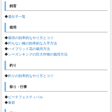
飼育
◆
遺伝子一覧
栽培
◆
栽培の効率的なやり方とコツ
◆
朽ちない種の効率的な入手方法
◆
ハイブリッド花の栽培方法
◆
シーズンキングの巨大作物の栽培方法
釣り
◆
釣りの効率的なやり方とコツ
祭り・行事
◆
ビーチフェスティバル
◆
春節