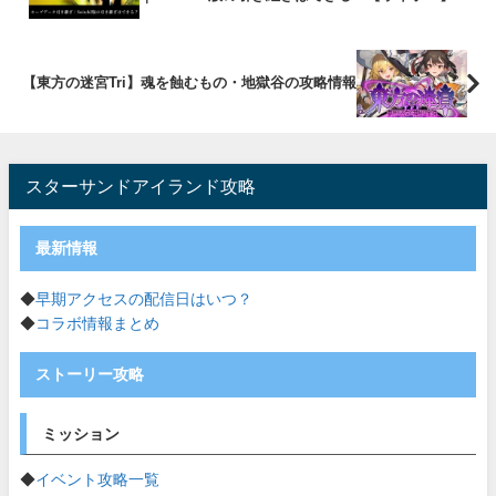
【東方の迷宮Tri】魂を蝕むもの・地獄谷の攻略情報
スターサンドアイランド攻略
最新情報
◆
早期アクセスの配信日はいつ？
◆
コラボ情報まとめ
ストーリー攻略
ミッション
◆
イベント攻略一覧