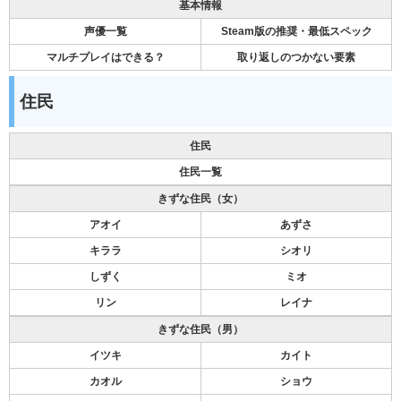
基本情報
声優一覧
Steam版の推奨・最低スペック
マルチプレイはできる？
取り返しのつかない要素
住民
住民
住民一覧
きずな住民（女）
アオイ
あずさ
キララ
シオリ
しずく
ミオ
リン
レイナ
きずな住民（男）
イツキ
カイト
カオル
ショウ