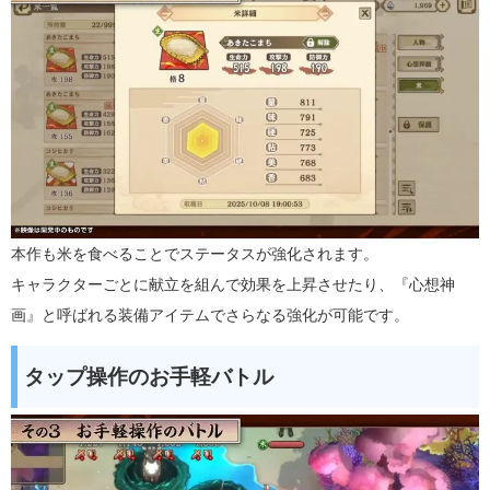
本作も米を食べることでステータスが強化されます。
キャラクターごとに献立を組んで効果を上昇させたり、『心想神
画』と呼ばれる装備アイテムでさらなる強化が可能です。
タップ操作のお手軽バトル