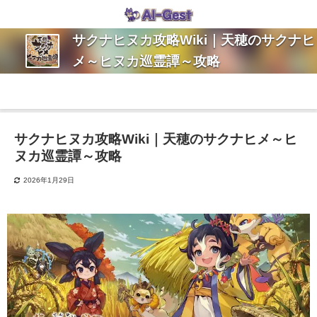
サクナヒヌカ攻略Wiki｜天穂のサクナヒ
メ～ヒヌカ巡霊譚～攻略
サクナヒヌカ攻略Wiki｜天穂のサクナヒメ～ヒ
ヌカ巡霊譚～攻略
2026年1月29日