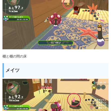
棚と棚の間の床
メイツ