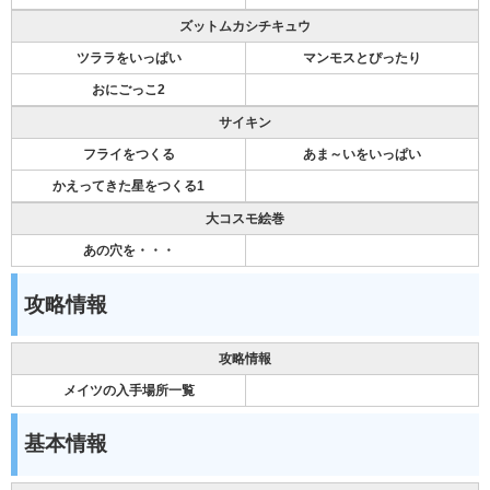
ズットムカシチキュウ
ツララをいっぱい
マンモスとぴったり
おにごっこ2
サイキン
フライをつくる
あま～いをいっぱい
かえってきた星をつくる1
大コスモ絵巻
あの穴を・・・
攻略情報
攻略情報
メイツの入手場所一覧
基本情報