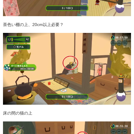
茶色い棚の上、20cm以上必要？
床の間の猫の上