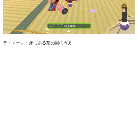
ラ・マーン：床にある茶の湯のうえ
-
-