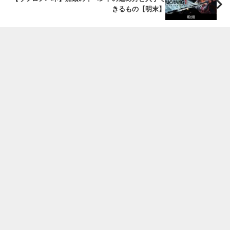
きるもの【明末】