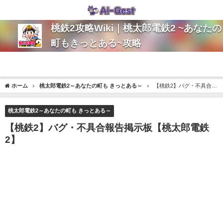
桃鉄2攻略Wiki｜桃太郎電鉄2 ~あなたの
町もきっとある~攻略
ホーム
桃太郎電鉄2～あなたの町も きっとある～
【桃鉄2】バグ・不具合報
告掲示板【桃太郎電鉄2】
桃太郎電鉄2～あなたの町も きっとある～
【桃鉄2】バグ・不具合報告掲示板【桃太郎電鉄
2】