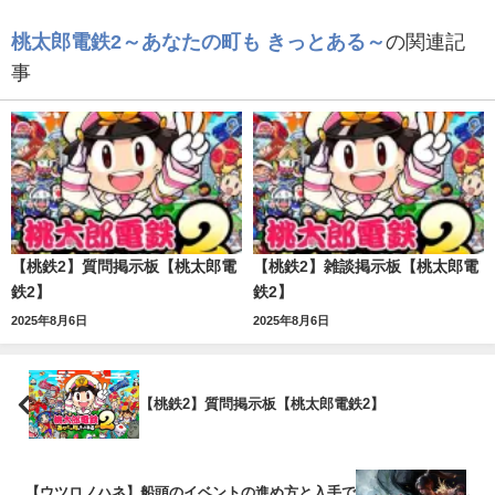
桃太郎電鉄2～あなたの町も きっとある～
の関連記
事
【桃鉄2】質問掲示板【桃太郎電
【桃鉄2】雑談掲示板【桃太郎電
鉄2】
鉄2】
2025年8月6日
2025年8月6日
【桃鉄2】質問掲示板【桃太郎電鉄2】
【ウツロノハネ】船頭のイベントの進め方と入手で