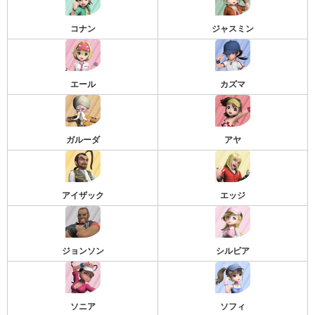
コナン
ジャスミン
エール
カズマ
ガルーダ
アヤ
アイザック
エッジ
ジョンソン
シルビア
ソニア
ソフィ