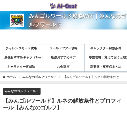
みんゴルワールド攻略Wiki｜みんなのゴ
ルフワールド
チャレンジモード攻略
ワールドツアー攻略
キャラクター解放条件
最強おすすめキャラ（Tier）
最強おすすめギア
序盤攻略｜覚えておくと役
キャラクター育成論
お金稼ぎ
新要素・変更点まとめ
ホーム
みんなのゴルフワールド
【みんゴルワールド】ルネの解放条件とプ
ロフィール【みんなのゴルフ】
みんなのゴルフワールド
【みんゴルワールド】ルネの解放条件とプロフィ
ール【みんなのゴルフ】