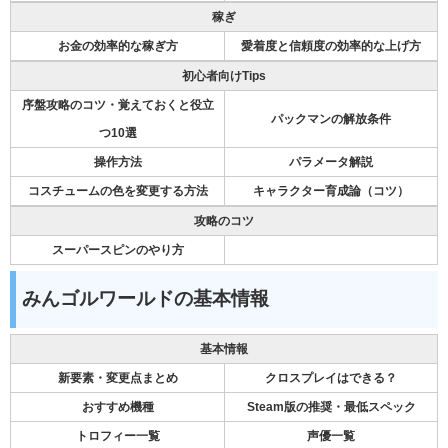
稼ぎ
お金の効率的な稼ぎ方
愛着度と信頼度の効率的な上げ方
初心者向けTips
序盤攻略のコツ・覚えておくと役立
パックマンの解放条件
つ10選
操作方法
パラメータ解説
コスチュームの色を変更する方法
キャラクター育成論（コツ）
攻略のコツ
スーパースピンのやり方
みんゴルワールドの基本情報
基本情報
新要素・変更点まとめ
クロスプレイはできる？
おすすめ機種
Steam版の推奨・最低スペック
トロフィー一覧
声優一覧