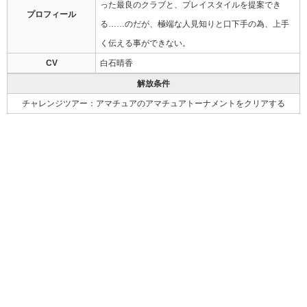
った最良のクラブと、プレイスタイルを提案でき
プロフィール
る……のだが、極端な人見知りと口下手の為、上手
く伝える事ができない。
CV
白石晴香
解放条件
チャレンジツアー：アマチュアのアマチュアトーナメントをクリアする