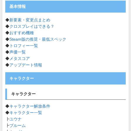
基本情報
◆
新要素・変更点まとめ
◆
クロスプレイはできる？
◆
おすすめ機種
◆
Steam版の推奨・最低スペック
◆
トロフィー一覧
◆
声優一覧
◆
メタスコア
◆
アップデート情報
キャラクター
キャラクター
◆
キャラクター解放条件
◆
キャラクター一覧
┣
ユウナ
┣
ブルーム