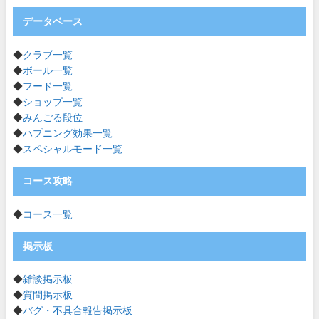
データベース
◆
クラブ一覧
◆
ボール一覧
◆
フード一覧
◆
ショップ一覧
◆
みんごる段位
◆
ハプニング効果一覧
◆
スペシャルモード一覧
コース攻略
◆
コース一覧
掲示板
◆
雑談掲示板
◆
質問掲示板
◆
バグ・不具合報告掲示板