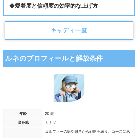
◆
愛着度と信頼度の効率的な上げ方
キャディ一覧
ルネのプロフィールと解放条件
年齢
20 歳
出身地
カナダ
ゴルファーの癖や思考から戦略を練り、コースにあ