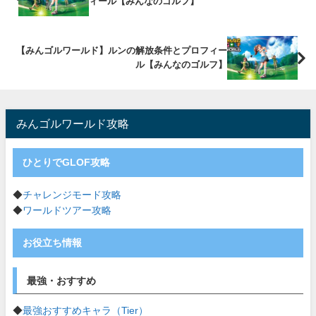
ィール【みんなのゴルフ】
【みんゴルワールド】ルンの解放条件とプロフィー
ル【みんなのゴルフ】
みんゴルワールド攻略
ひとりでGLOF攻略
◆
チャレンジモード攻略
◆
ワールドツアー攻略
お役立ち情報
最強・おすすめ
◆
最強おすすめキャラ（Tier）