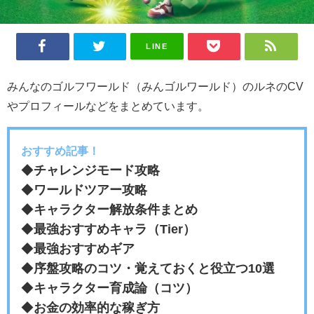
LINE
みんなのゴルフワールド（みんゴルワールド）のルネのCV
やプロフィールなどをまとめています。
おすすめ記事！
◆
チャレンジモード攻略
◆
ワールドツアー攻略
◆
キャラクター解放条件まとめ
◆
最強おすすめキャラ（Tier）
◆
最強おすすめギア
◆
序盤攻略のコツ・覚えておくと役立つ10選
◆
キャラクター育成論（コツ）
◆
お金の効率的な稼ぎ方