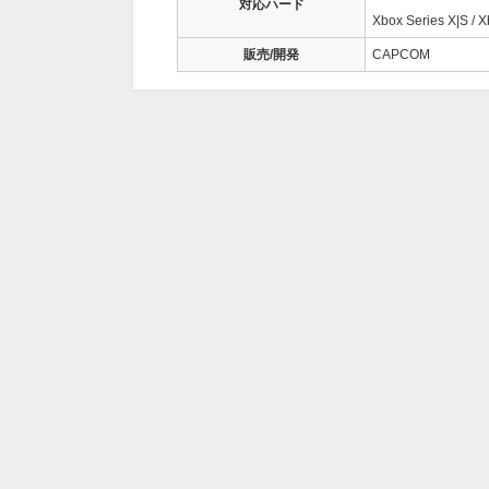
対応ハード
Xbox Series X|S / 
販売/開発
CAPCOM