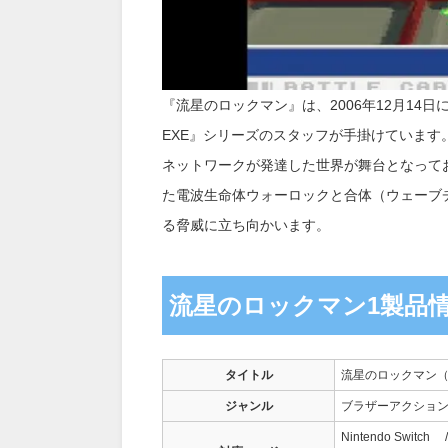
『流星のロックマン』は、2006年12月14
EXE』シリーズのスタッフが手掛けています
ネットワークが発達した世界が舞台となって
た電波生命体ウォーロックと合体（ウェーブ
る脅威に立ち向かいます。
流星のロックマン1製品
タイトル
流星のロックマン
ジャンル
ブラザーアクション
Nintendo Switch™ /