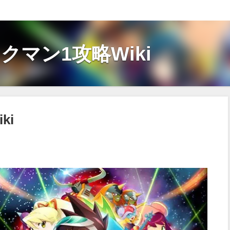
クマン1攻略Wiki
ki