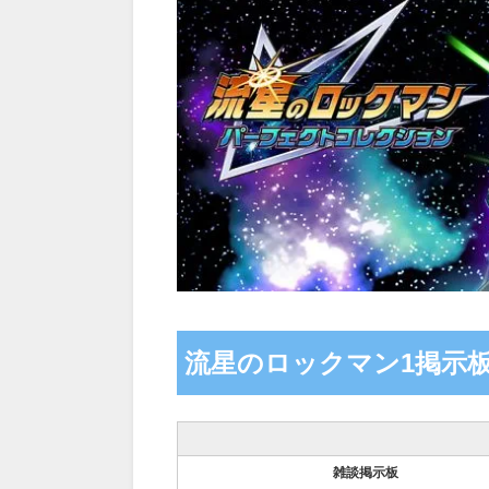
流星のロックマン1掲示
雑談掲示板