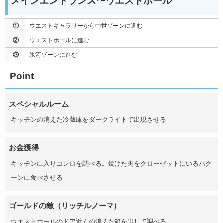
メインエントランス〜ウエストホール
①
ウエストギャラリーから中世ゾーンに進む
②
ウエストホールに進む
③
氷河ゾーンに進む
Point
スペシャルルーム
キッチンの消えた冷蔵庫をダークライトで出現させる
お金獲得
キッチンに入りコンロを調べる。焼けた肉をクローゼットにいるパク
ーンに食べさせる
ゴールドの敵（リッチルノーマ）
ウエストホールのドア近くの消えた箱を出して調べる