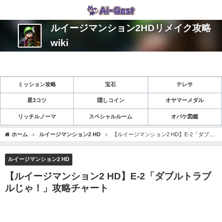
ルイージマンション2HDリメイク攻略
wiki
ミッション攻略
宝石
テレサ
星3コツ
隠しコイン
オヤマーメダル
リッチルノーマ
スペシャルルーム
オバケ図鑑
ホーム
ルイージマンション2 HD
【ルイージマンション2 HD】E-2「ダブル
トラブルじゃ！」攻略チャート
ルイージマンション2 HD
【ルイージマンション2 HD】E-2「ダブルトラブ
ルじゃ！」攻略チャート