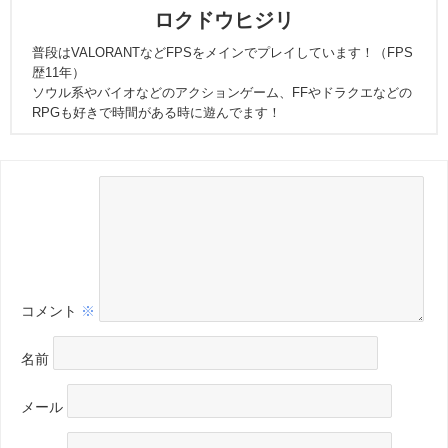
ロクドウヒジリ
普段はVALORANTなどFPSをメインでプレイしています！（FPS
歴11年）
ソウル系やバイオなどのアクションゲーム、FFやドラクエなどの
RPGも好きで時間がある時に遊んでます！
コメント
※
名前
メール