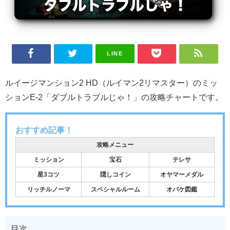
LINE
ルイージマンション2 HD（ルイマン2リマスター）のミッ
ションE-2「ダブルトラブルじゃ！」の攻略チャートです。
おすすめ記事！
攻略メニュー
ミッション
宝石
テレサ
星3コツ
隠しコイン
オヤマーメダル
リッチルノーマ
スペシャルルーム
オバケ図鑑
目次