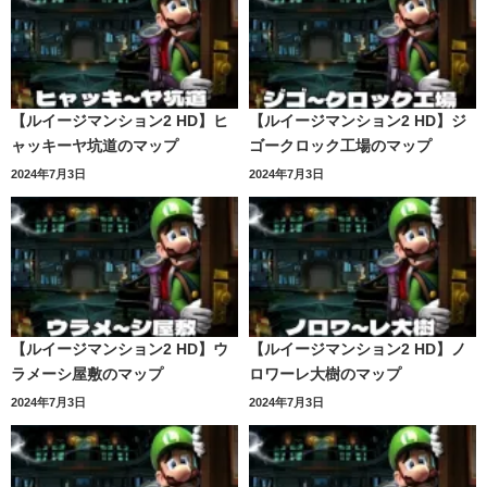
【ルイージマンション2 HD】ヒ
【ルイージマンション2 HD】ジ
ャッキーヤ坑道のマップ
ゴークロック工場のマップ
2024年7月3日
2024年7月3日
【ルイージマンション2 HD】ウ
【ルイージマンション2 HD】ノ
ラメーシ屋敷のマップ
ロワーレ大樹のマップ
2024年7月3日
2024年7月3日