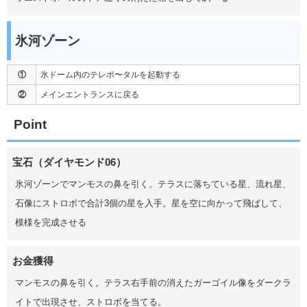
氷河ゾーン
①
氷ドーム内のテレポ〜タルを起動する
②
メインエントランスに戻る
Point
宝石（ダイヤモンド06）
氷河ゾーンでマンモスの鼻を引く。テラスに落ちている星、流れ星、
石像にストロボで合計3個の星を入手。星を空に向かって飛ばして、
模様を完成させる
お金獲得
マンモスの鼻を引く。テラス右手前の消えたガーゴイル像をダークラ
イトで出現させ、ストロボを当てる。