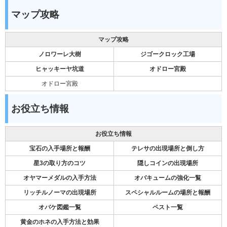
マップ攻略
マップ攻略
ノロワーレ大樹
ジゴークロック工場
ヒャッキーヤ坑道
オドロー宮殿
オドロー宮殿
お役立ち情報
お役立ち情報
宝石の入手場所と報酬
テレサの出現場所と倒し方
星3の取り方のコツ
隠しコインの出現場所
オヤマーメダルの入手方法
オバキュームの強化一覧
リッチルノーマの出現場所
スペシャルルームの場所と報酬
オバケ図鑑一覧
ペスト一覧
黄金のホネの入手方法と効果