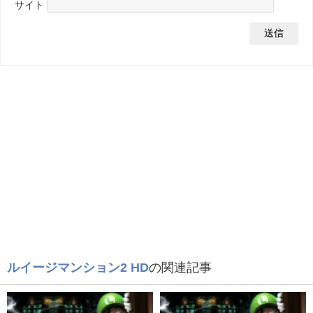
サイト
ルイージマンション2 HD
の関連記事