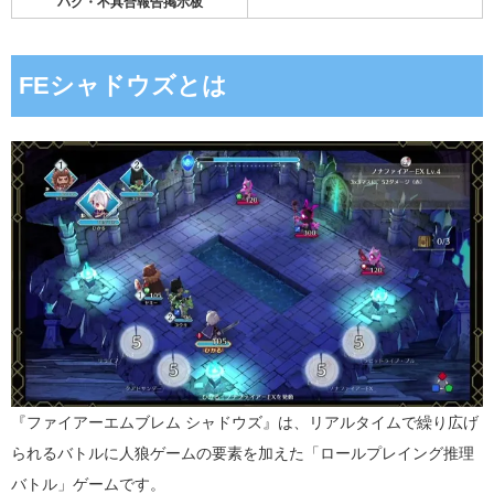
バグ・不具合報告掲示板
FEシャドウズとは
『ファイアーエムブレム シャドウズ』は、リアルタイムで繰り広げ
られるバトルに人狼ゲームの要素を加えた「ロールプレイング推理
バトル」ゲームです。