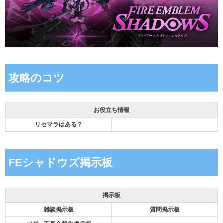
攻略のコツ
お役立ち情報
リセマラはある？
FEシャドウズ掲示板
掲示板
雑談掲示板
質問掲示板