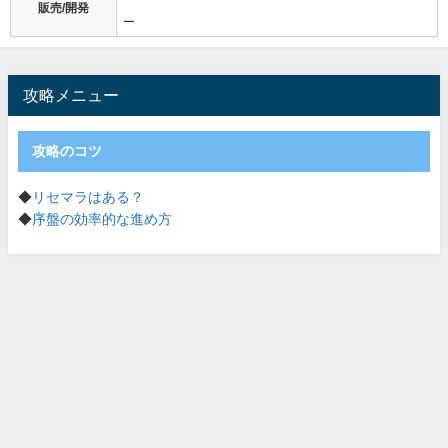
販売/開発
ー
攻略メニュー
攻略のコツ
◆
リセマラはある？
◆
序盤の効率的な進め方