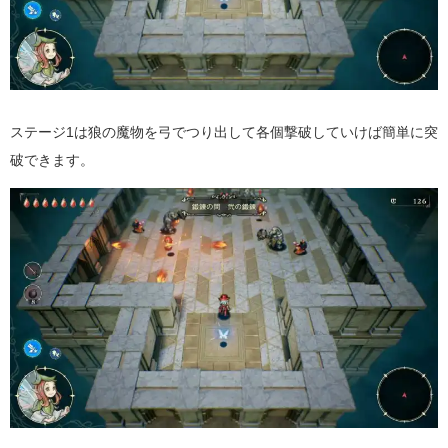
ステージ1は狼の魔物を弓でつり出して各個撃破していけば簡単に突
破できます。