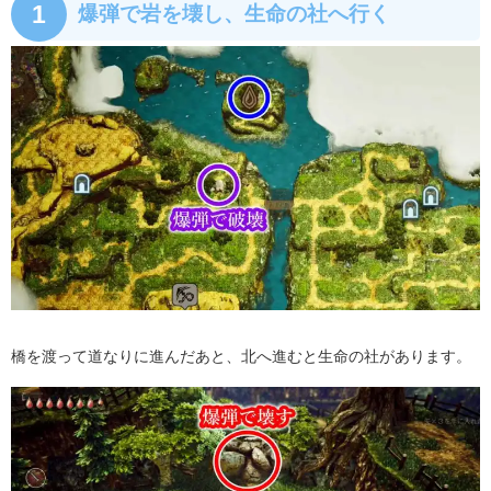
1
爆弾で岩を壊し、生命の社へ行く
橋を渡って道なりに進んだあと、北へ進むと生命の社があります。