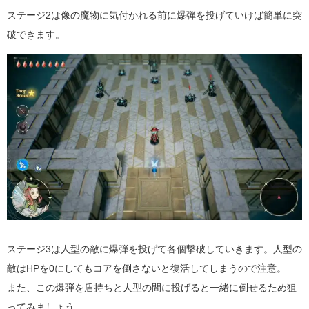
ステージ2は像の魔物に気付かれる前に爆弾を投げていけば簡単に突
破できます。
ステージ3は人型の敵に爆弾を投げて各個撃破していきます。人型の
敵はHPを0にしてもコアを倒さないと復活してしまうので注意。
また、この爆弾を盾持ちと人型の間に投げると一緒に倒せるため狙
ってみましょう。