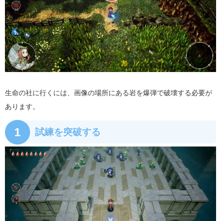
生命の社に行くには、画像の場所にある岩を爆弾で破壊する必要が
あります。
1
試練を突破する