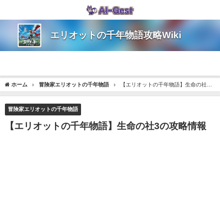
エリオットの千年物語攻略Wiki
ホーム
冒険家エリオットの千年物語
【エリオットの千年物語】生命の社3
の攻略情報
冒険家エリオットの千年物語
【エリオットの千年物語】生命の社3の攻略情報