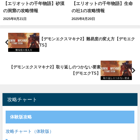
【エリオットの千年物語】砂漠
【エリオットの千年物語】生命
の洞窟の攻略情報
の社1の攻略情報
2025年8月21日
2025年8月20日
【デモンエクスマキナ2】難易度の変え方【デモエク
TS】
【デモンエクスマキナ2】取り返しのつかない要素
【デモエクTS】
攻略チャート
体験版攻略
攻略チャート（体験版）