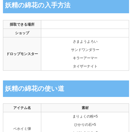
妖精の綿花の入手方法
採取できる場所
ショップ
さまようよろい
サンドワンダラー
ドロップモンスター
キラーアーマー
タイザーナイト
妖精の綿花の使い道
アイテム名
素材
まりょくの粉×5
ひかりの石×5
ベホイミ弾