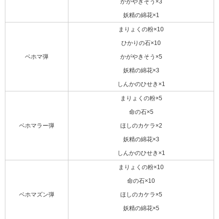
かがやきそう×3
妖精の綿花×1
まりょくの粉×10
ひかりの石×10
ベホマ弾
かがやきそう×5
妖精の綿花×3
しんかのひせき×1
まりょくの粉×5
命の石×5
ベホマラー弾
ほしのカケラ×2
妖精の綿花×3
しんかのひせき×1
まりょくの粉×10
命の石×10
ベホマズン弾
ほしのカケラ×5
妖精の綿花×5