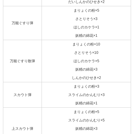
だいしんかのひせき×2
まりょくの粉×5
さとりそう×3
万能ぐすり弾
ほしのカケラ×1
妖精の綿花×1
まりょくの粉×10
さとりそう×10
万能ぐすり散弾
ほしのカケラ×5
妖精の綿花×3
しんかのひせき×2
まりょくの粉×3
スカウト弾
スライムのかんむり×3
妖精の綿花×1
まりょくの粉×5
スライムのかんむり×5
上スカウト弾
妖精の綿花×3