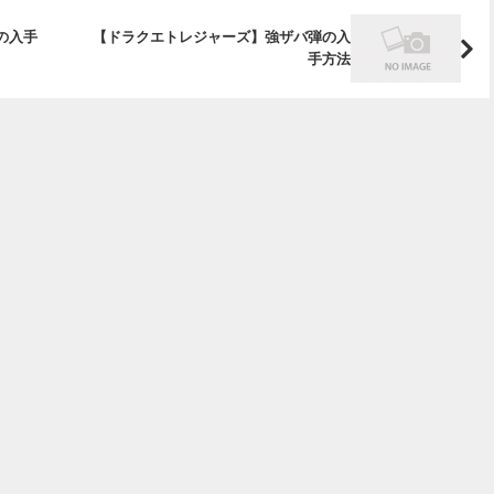
の入手
【ドラクエトレジャーズ】強ザバ弾の入
手方法