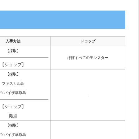
入手方法
ドロップ
【採取】
ほぼすべてのモンスター
【ショップ】
【採取】
ファスカル島
ツバイザ草原島
-
【ショップ】
拠点
【採取】
ツバイザ草原島