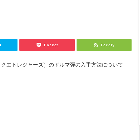
r
Pocket
Feedly
ラクエトレジャーズ）のドルマ弾の入手方法について