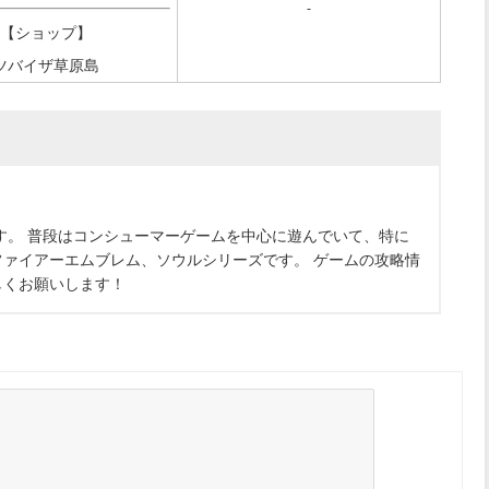
-
【ショップ】
ツバイザ草原島
す。 普段はコンシューマーゲームを中心に遊んでいて、特に
ァイアーエムブレム、ソウルシリーズです。 ゲームの攻略情
しくお願いします！