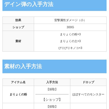
デイン弾の入手方法
効果
雷撃属性ダメージ（小）
ショップ
300G
まりょくの粉×3
素材
まりょくの土×3
びりびりキノコ×3
素材の入手方法
アイテム名
入手方法
ドロップ
【採取】
まりょくの粉
ほぼすべてのモンスター
【ショップ】
【採取】