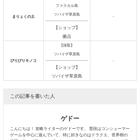
ファスカル島
ツバイザ草原島
まりょくの土
-
【ショップ】
拠点
【採取】
ツバイザ草原島
びりびりキノコ
-
【ショップ】
ツバイザ草原島
この記事を書いた人
ゲドー
こんにちは！ 攻略ライターのゲドーです。 普段はコンシューマー
ゲームを中心に遊んでいて、特に好きなのはドラクエ、世界樹の